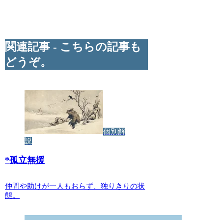
関連記事 - こちらの記事も
どうぞ。
個別解
説
*
孤立無援
仲間や助けが一人もおらず、独りきりの状
態。