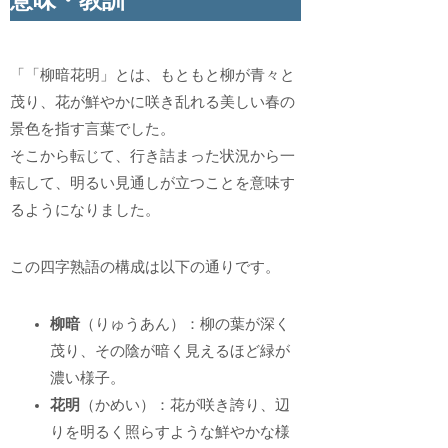
意味・教訓
「「柳暗花明」とは、もともと柳が青々と
茂り、花が鮮やかに咲き乱れる美しい春の
景色を指す言葉でした。
そこから転じて、行き詰まった状況から一
転して、明るい見通しが立つことを意味す
るようになりました。
この四字熟語の構成は以下の通りです。
柳暗
（りゅうあん）：柳の葉が深く
茂り、その陰が暗く見えるほど緑が
濃い様子。
花明
（かめい）：花が咲き誇り、辺
りを明るく照らすような鮮やかな様