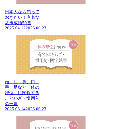
日本人なら知って
おきたい！有名な
故事成語50選
2025.04.12
2026.06.23
頭、目、鼻、口、
手、足など「体の
部位」に関係する
ことわざ・慣用句
の一覧
2025.03.14
2026.06.23