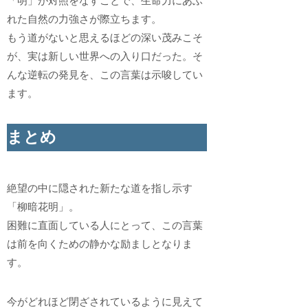
「明」が対照をなすことで、生命力にあふ
れた自然の力強さが際立ちます。
もう道がないと思えるほどの深い茂みこそ
が、実は新しい世界への入り口だった。そ
んな逆転の発見を、この言葉は示唆してい
ます。
まとめ
絶望の中に隠された新たな道を指し示す
「柳暗花明」。
困難に直面している人にとって、この言葉
は前を向くための静かな励ましとなりま
す。
今がどれほど閉ざされているように見えて