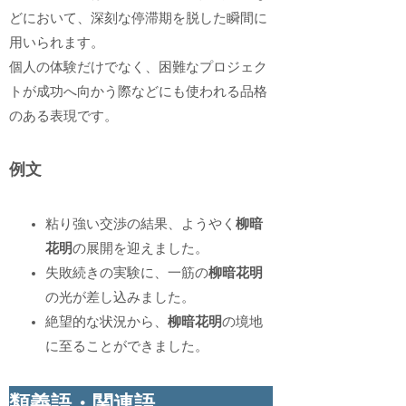
どにおいて、深刻な停滞期を脱した瞬間に
用いられます。
個人の体験だけでなく、困難なプロジェク
トが成功へ向かう際などにも使われる品格
のある表現です。
例文
粘り強い交渉の結果、ようやく
柳暗
花明
の展開を迎えました。
失敗続きの実験に、一筋の
柳暗花明
の光が差し込みました。
絶望的な状況から、
柳暗花明
の境地
に至ることができました。
類義語・関連語