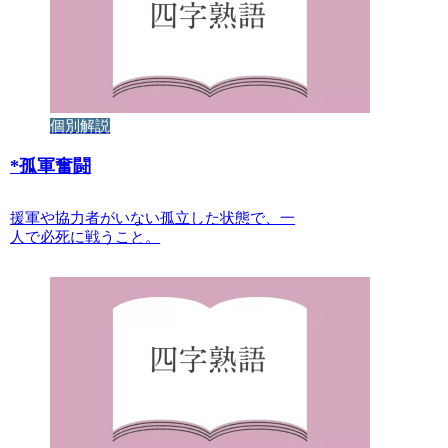
個別解説
*
孤軍奮闘
援軍や協力者がいない孤立した状態で、一
人で必死に戦うこと。