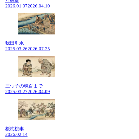
守破離
2026.01.07
2026.04.10
我田引水
2025.03.26
2026.07.25
三つ子の魂百まで
2025.03.27
2026.04.09
桜梅桃李
2026.02.14