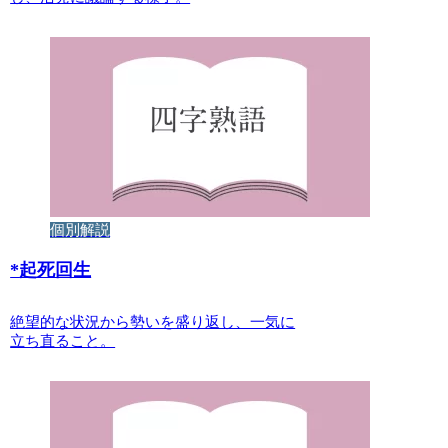
個別解説
*
起死回生
絶望的な状況から勢いを盛り返し、一気に
立ち直ること。