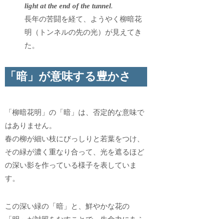
light at the end of the tunnel
.
長年の苦闘を経て、ようやく柳暗花
明（トンネルの先の光）が見えてき
た。
「暗」が意味する豊かさ
「柳暗花明」の「暗」は、否定的な意味で
はありません。
春の柳が細い枝にびっしりと若葉をつけ、
その緑が濃く重なり合って、光を遮るほど
の深い影を作っている様子を表していま
す。
この深い緑の「暗」と、鮮やかな花の