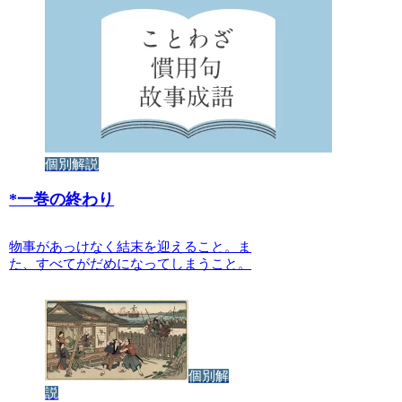
個別解説
*
一巻の終わり
物事があっけなく結末を迎えること。ま
た、すべてがだめになってしまうこと。
個別解
説