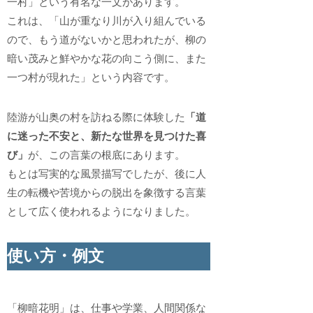
一村」という有名な一文があります。
これは、「山が重なり川が入り組んでいる
ので、もう道がないかと思われたが、柳の
暗い茂みと鮮やかな花の向こう側に、また
一つ村が現れた」という内容です。
陸游が山奥の村を訪ねる際に体験した
「道
に迷った不安と、新たな世界を見つけた喜
び」
が、この言葉の根底にあります。
もとは写実的な風景描写でしたが、後に人
生の転機や苦境からの脱出を象徴する言葉
として広く使われるようになりました。
使い方・例文
「柳暗花明」は、仕事や学業、人間関係な