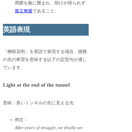
周囲を敵に囲まれ、助けが得られず
孤立無援
であること。
英語表現
「柳暗花明」を英語で表現する場合、困難
の先の希望を意味する以下の定型句が適し
ています。
Light at the end of the tunnel
意味：長いトンネルの先に見える光
例文：
After years of struggle, we finally see