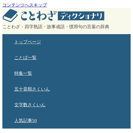
コンテンツへスキップ
ことわざ・四字熟語・故事成語・慣用句の言葉の辞典
トップページ
ことば一覧
特集一覧
五十音順さくいん
文字数さくいん
人気記事50