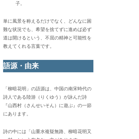
子。
単に風景を称えるだけでなく、どんなに困
難な状況でも、希望を捨てずに進めば必ず
道は開けるという、不屈の精神と可能性を
教えてくれる言葉です。
語源・由来
「柳暗花明」の語源は、中国の南宋時代の
詩人である陸游（りくゆう）が詠んだ詩
『山西村（さんせいそん）に遊ぶ』の一節
にあります。
詩の中には「山重水複疑無路、柳暗花明又