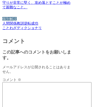
守りが非常に堅く、攻め落とすことが極め
て困難なこと。
個別解説
人間関係
教訓
逆転
成功
ことわざディクショナリ
コメント
この記事へのコメントをお願いしま
す。
メールアドレスが公開されることはありま
せん。
コメント
※