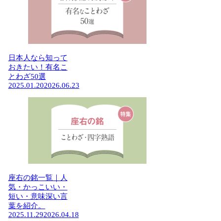
日本人なら知って
おきたい！有名こ
とわざ50選
2025.01.20
2026.06.23
座右の銘一覧｜人
気・かっこいい・
短い・意味深い言
葉を紹介。
2025.11.29
2026.04.18