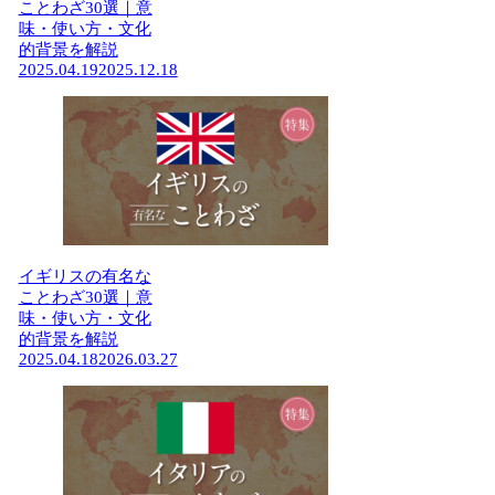
ことわざ30選｜意
味・使い方・文化
的背景を解説
2025.04.19
2025.12.18
イギリスの有名な
ことわざ30選｜意
味・使い方・文化
的背景を解説
2025.04.18
2026.03.27