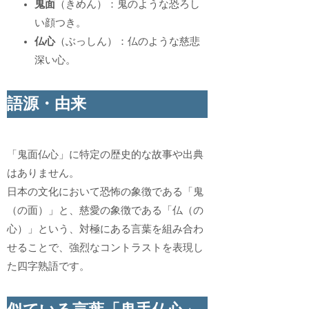
鬼面
（きめん）：鬼のような恐ろし
い顔つき。
仏心
（ぶっしん）：仏のような慈悲
深い心。
語源・由来
「鬼面仏心」に特定の歴史的な故事や出典
はありません。
日本の文化において恐怖の象徴である「鬼
（の面）」と、慈愛の象徴である「仏（の
心）」という、対極にある言葉を組み合わ
せることで、強烈なコントラストを表現し
た四字熟語です。