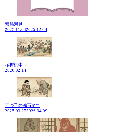
魑魅魍魎
2025.11.08
2025.12.04
桜梅桃李
2026.02.14
三つ子の魂百まで
2025.03.27
2026.04.09