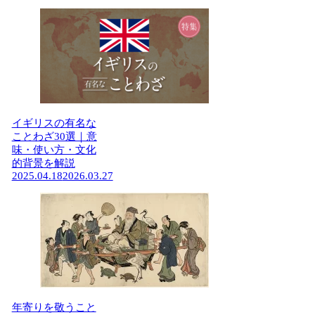
イギリスの有名な
ことわざ30選｜意
味・使い方・文化
的背景を解説
2025.04.18
2026.03.27
年寄りを敬うこと