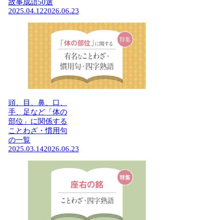
故事成語50選
2025.04.12
2026.06.23
頭、目、鼻、口、
手、足など「体の
部位」に関係する
ことわざ・慣用句
の一覧
2025.03.14
2026.06.23