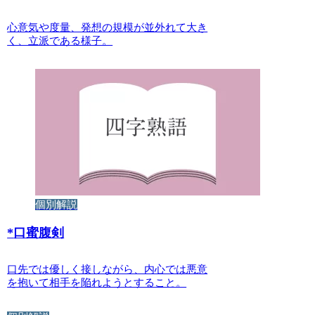
心意気や度量、発想の規模が並外れて大き
く、立派である様子。
個別解説
*
口蜜腹剣
口先では優しく接しながら、内心では悪意
を抱いて相手を陥れようとすること。