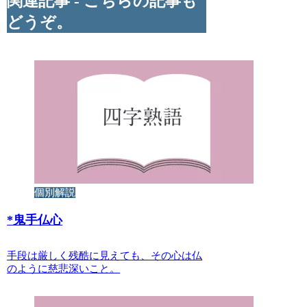
関連記事 - こちらの記事も
どうぞ。
個別解説
*
鬼手仏心
手段は厳しく残酷に見えても、その心は仏
のように慈悲深いこと。