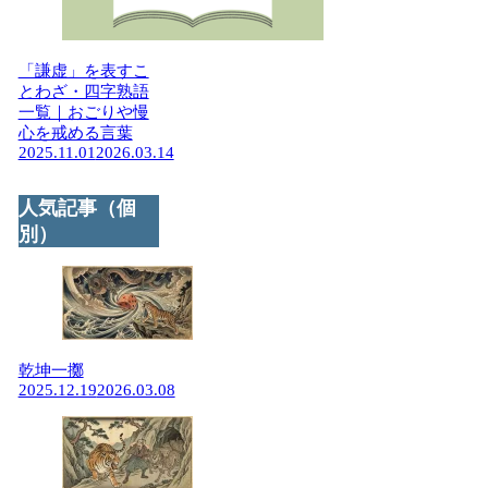
「謙虚」を表すこ
とわざ・四字熟語
一覧｜おごりや慢
心を戒める言葉
2025.11.01
2026.03.14
人気記事（個
別）
乾坤一擲
2025.12.19
2026.03.08