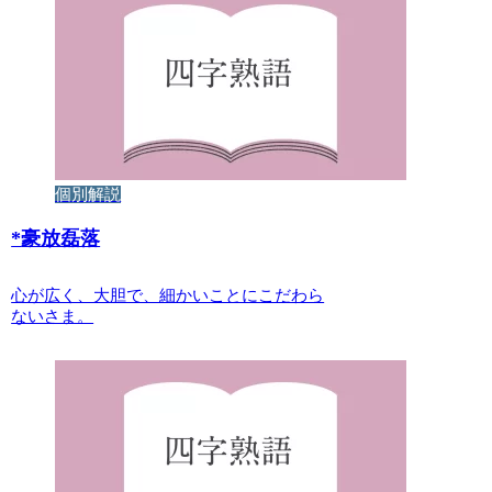
個別解説
*
豪放磊落
心が広く、大胆で、細かいことにこだわら
ないさま。