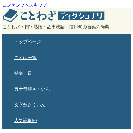
コンテンツへスキップ
ことわざ・四字熟語・故事成語・慣用句の言葉の辞典
トップページ
ことば一覧
特集一覧
五十音順さくいん
文字数さくいん
人気記事50