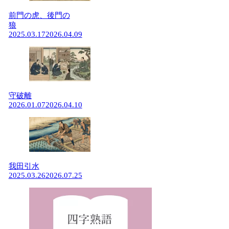
前門の虎、後門の
狼
2025.03.17
2026.04.09
守破離
2026.01.07
2026.04.10
我田引水
2025.03.26
2026.07.25