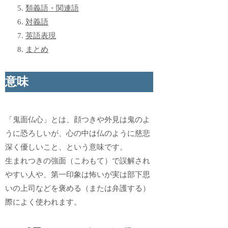
類義語・関連語
対義語
英語表現
まとめ
意味
「鬼面仏心」とは、顔つきや外見は鬼のよ
うに恐ろしいが、心の中は仏のように慈悲
深く優しいこと、という意味です。
生まれつきの強面（こわもて）で誤解され
やすい人や、第一印象は怖いが実は部下思
いの上司などを褒める（または弁護する）
際によく使われます。