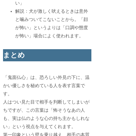
い」
解説：犬が激しく吠えるときは意外
と噛みついてこないことから。「顔
が怖い」というよりは「口調や態度
が怖い」場合によく使われます。
まとめ
「鬼面仏心」は、恐ろしい外見の下に、温
かい優しさを秘めている人を表す言葉で
す。
人はつい見た目で相手を判断してしまいが
ちですが、この言葉は「怖そうなあの人
も、実は仏のような心の持ち主かもしれな
い」という視点を与えてくれます。
第一印象という壁を乗り越え、相手の本質