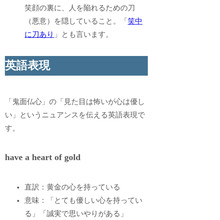
笑顔の裏に、人を陥れるための刀
（悪意）を隠していること。「
笑中
に刀あり
」とも言います。
英語表現
「鬼面仏心」の「見た目は怖いが心は優し
い」というニュアンスを伝える英語表現で
す。
have a heart of gold
直訳：黄金の心を持っている
意味：「とても優しい心を持ってい
る」「誠実で思いやりがある」