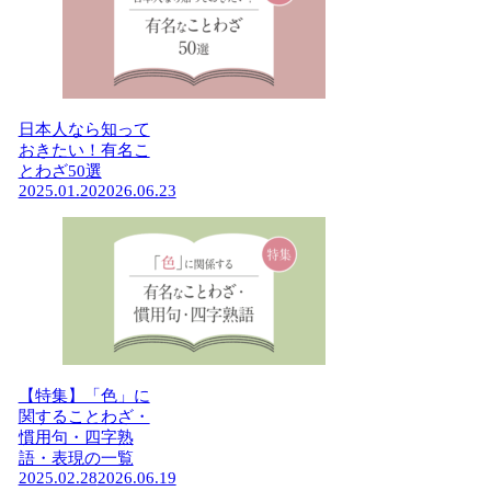
日本人なら知って
おきたい！有名こ
とわざ50選
2025.01.20
2026.06.23
【特集】「色」に
関することわざ・
慣用句・四字熟
語・表現の一覧
2025.02.28
2026.06.19