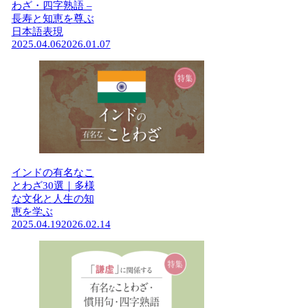
わざ・四字熟語 –
長寿と知恵を尊ぶ
日本語表現
2025.04.06
2026.01.07
インドの有名なこ
とわざ30選｜多様
な文化と人生の知
恵を学ぶ
2025.04.19
2026.02.14