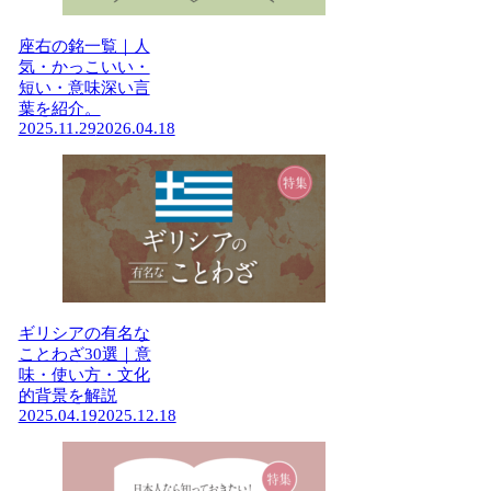
座右の銘一覧｜人
気・かっこいい・
短い・意味深い言
葉を紹介。
2025.11.29
2026.04.18
ギリシアの有名な
ことわざ30選｜意
味・使い方・文化
的背景を解説
2025.04.19
2025.12.18