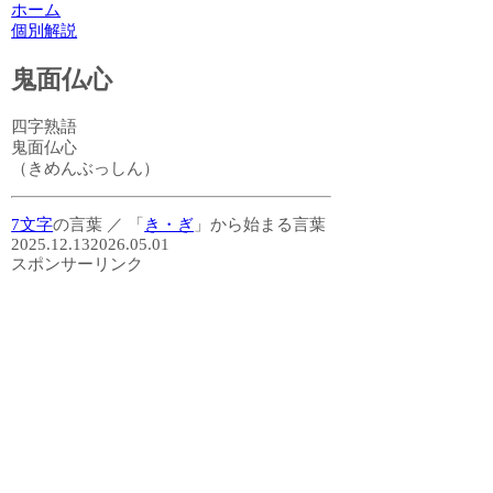
ホーム
個別解説
鬼面仏心
四字熟語
鬼面仏心
（きめんぶっしん）
7文字
の言葉
／
「
き・ぎ
」から始まる言葉
2025.12.13
2026.05.01
スポンサーリンク