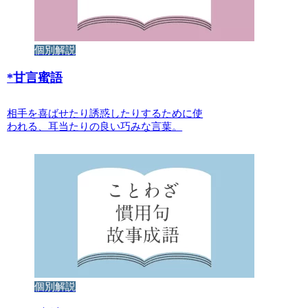
個別解説
*
甘言蜜語
相手を喜ばせたり誘惑したりするために使
われる、耳当たりの良い巧みな言葉。
個別解説