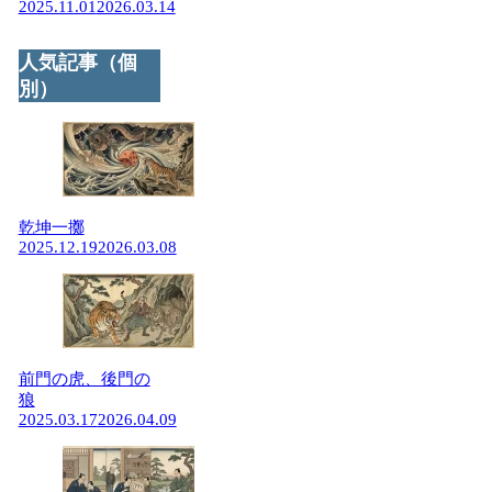
2025.11.01
2026.03.14
人気記事（個
別）
乾坤一擲
2025.12.19
2026.03.08
前門の虎、後門の
狼
2025.03.17
2026.04.09