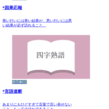
*
因果応報
善い行いには善い結果が、悪い行いには悪
い結果が必ず訪れること。
個別解説
*
言語道断
あまりにもひどすぎて言葉で言い表せない
こと、もってのほかであること。