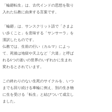
「輪廻転生」は、古代インドの思想を取り
入れた仏教に由来する言葉です。
「輪廻」は、サンスクリット語で「さまよ
い歩くこと」を意味する「サンサーラ」を
漢訳したものです。
仏教では、生前の行い（カルマ）によっ
て、死後は地獄や天上など「六道」と呼ば
れる6つの迷いの世界のいずれかに生まれ
変わるとされています。
この終わりのない生死のサイクルを、いつ
までも回り続ける車輪に例え、別の生き物
に生を受ける「転生」と結びついて成立し
ました。