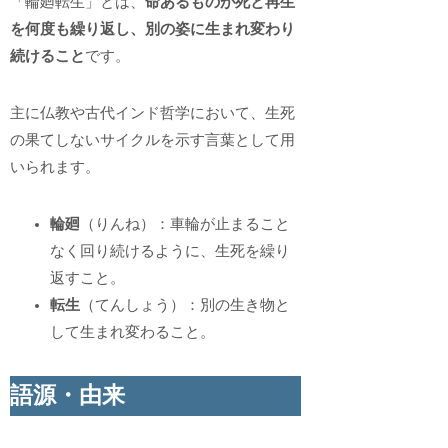
「輪廻転生」とは、
命あるものが死と再生
を何度も繰り返し、別の姿に生まれ変わり
続けること
です。
主に仏教や古代インド哲学において、生死
の果てしないサイクルを示す言葉として用
いられます。
輪廻
（りんね）：車輪が止まること
なく回り続けるように、生死を繰り
返すこと。
転生
（てんしょう）：別の生き物と
して生まれ変わること。
語源・由来