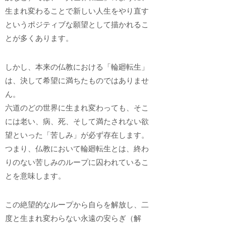
生まれ変わることで新しい人生をやり直す
というポジティブな願望として描かれるこ
とが多くあります。
しかし、本来の仏教における「輪廻転生」
は、決して希望に満ちたものではありませ
ん。
六道のどの世界に生まれ変わっても、そこ
には老い、病、死、そして満たされない欲
望といった「苦しみ」が必ず存在します。
つまり、仏教において輪廻転生とは、終わ
りのない苦しみのループに囚われているこ
とを意味します。
この絶望的なループから自らを解放し、二
度と生まれ変わらない永遠の安らぎ（解