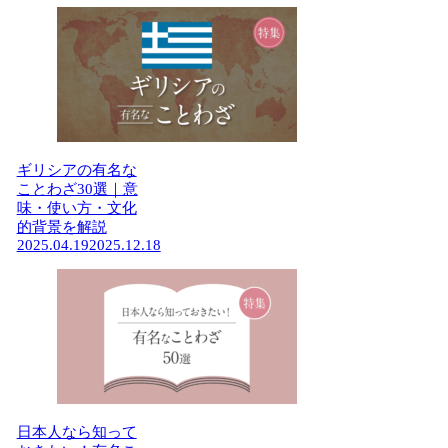
ギリシアの有名な
ことわざ30選｜意
味・使い方・文化
的背景を解説
2025.04.19
2025.12.18
日本人なら知って