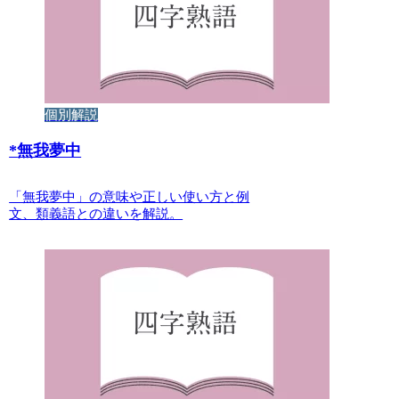
個別解説
*
無我夢中
「無我夢中」の意味や正しい使い方と例
文、類義語との違いを解説。