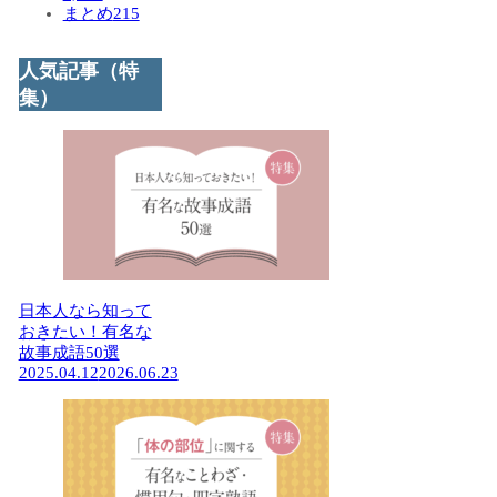
まとめ
215
人気記事（特
集）
日本人なら知って
おきたい！有名な
故事成語50選
2025.04.12
2026.06.23