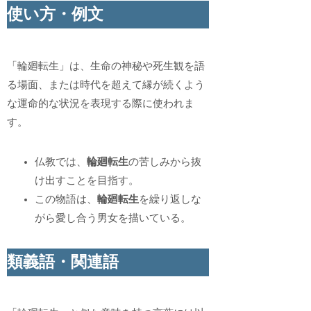
使い方・例文
「輪廻転生」は、生命の神秘や死生観を語
る場面、または時代を超えて縁が続くよう
な運命的な状況を表現する際に使われま
す。
仏教では、
輪廻転生
の苦しみから抜
け出すことを目指す。
この物語は、
輪廻転生
を繰り返しな
がら愛し合う男女を描いている。
類義語・関連語