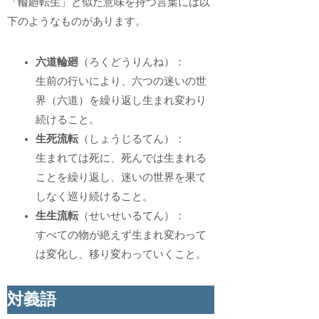
「輪廻転生」と似た意味を持つ言葉には以
下のようなものがあります。
六道輪廻
（ろくどうりんね）：
生前の行いにより、六つの迷いの世
界（六道）を繰り返し生まれ変わり
続けること。
生死流転
（しょうじるてん）：
生まれては死に、死んでは生まれる
ことを繰り返し、迷いの世界を果て
しなく巡り続けること。
生生流転
（せいせいるてん）：
すべての物が絶えず生まれ変わって
は変化し、移り変わっていくこと。
対義語