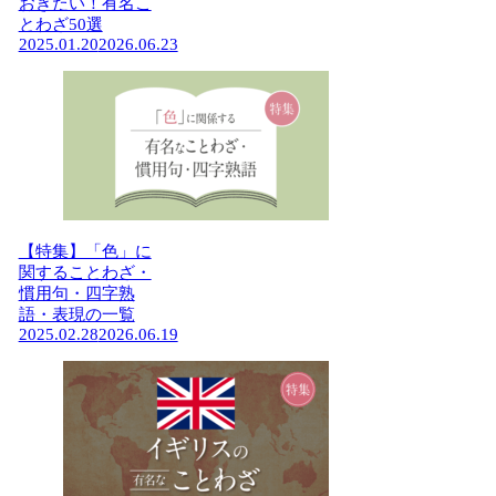
おきたい！有名こ
とわざ50選
2025.01.20
2026.06.23
【特集】「色」に
関することわざ・
慣用句・四字熟
語・表現の一覧
2025.02.28
2026.06.19