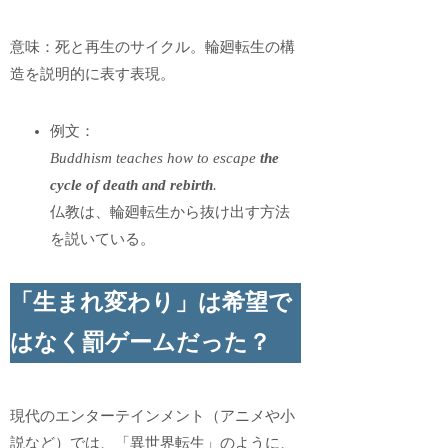
意味：死と再生のサイクル。輪廻転生の構
造を説明的に表す表現。
例文：
Buddhism teaches how to escape
the
cycle of death and rebirth
.
仏教は、輪廻転生から抜け出す方法
を説いている。
「生まれ変わり」は希望で
はなく罰ゲームだった？
現代のエンターテインメント（アニメや小
説など）では、「異世界転生」のように、