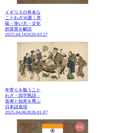
イギリスの有名な
ことわざ30選｜意
味・使い方・文化
的背景を解説
2025.04.18
2026.03.27
年寄りを敬うこと
わざ・四字熟語 –
長寿と知恵を尊ぶ
日本語表現
2025.04.06
2026.01.07