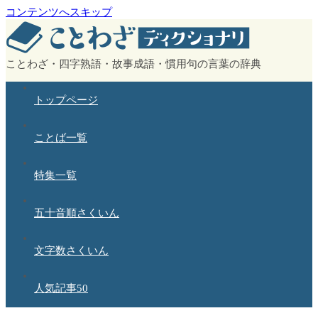
コンテンツへスキップ
ことわざ・四字熟語・故事成語・慣用句の言葉の辞典
トップページ
ことば一覧
特集一覧
五十音順さくいん
文字数さくいん
人気記事50