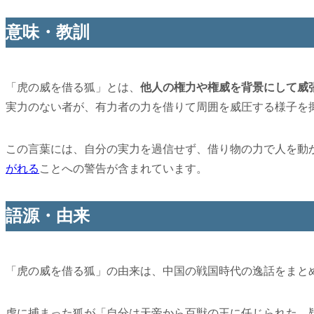
意味・教訓
「虎の威を借る狐」とは、
他人の権力や権威を背景にして威
実力のない者が、有力者の力を借りて周囲を威圧する様子を
この言葉には、自分の実力を過信せず、借り物の力で人を動
がれる
ことへの警告が含まれています。
語源・由来
「虎の威を借る狐」の由来は、中国の戦国時代の逸話をまと
虎に捕まった狐が「自分は天帝から百獣の王に任じられた。