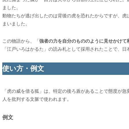
ました。
動物たちが逃げ出したのは背後の虎を恐れたからですが、虎
まいました。
この物語から、「
強者の力を自分のもののように見せかけて
「江戸いろはかるた」の読み札として採用されたことで、日
使い方・例文
「虎の威を借る狐」は、特定の後ろ盾があることで態度が急
人を批判する文脈で使われます。
例文