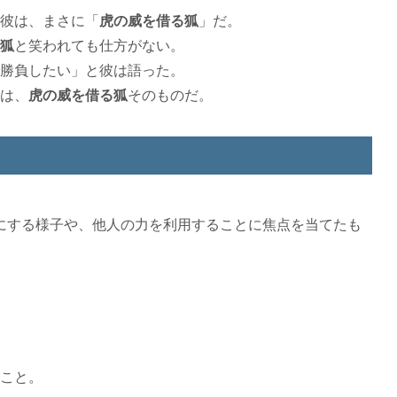
彼は、まさに「
虎の威を借る狐
」だ。
狐
と笑われても仕方がない。
勝負したい」と彼は語った。
は、
虎の威を借る狐
そのものだ。
にする様子や、他人の力を利用することに焦点を当てたも
こと。