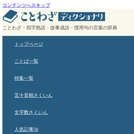
コンテンツへスキップ
ことわざ・四字熟語・故事成語・慣用句の言葉の辞典
トップページ
ことば一覧
特集一覧
五十音順さくいん
文字数さくいん
人気記事50