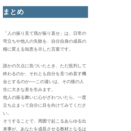
まとめ
「人の振り見て我が振り直せ」は、日常の
苛立ちや他人の失敗を、自分自身の成長の
糧に変える知恵を示した言葉です。
誰かの欠点に気づいたとき、ただ批判して
終わるのか、それとも自分を見つめ直す機
会とするのか──この違いは、その後の人
生に大きな差を生みます。
他人の振る舞いに心がざわついたら、一度
立ち止まって自分に目を向けてみてくださ
い。
そうすることで、周囲で起こるあらゆる出
来事が、あなたを成長させる教材となるは