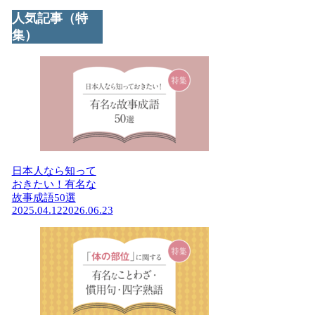
人気記事（特
集）
日本人なら知って
おきたい！有名な
故事成語50選
2025.04.12
2026.06.23