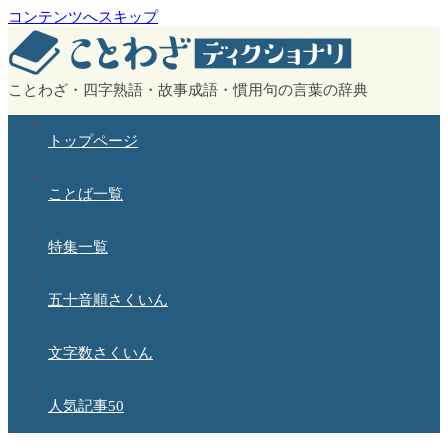
コンテンツへスキップ
ことわざ・四字熟語・故事成語・慣用句の言葉の辞典
トップページ
ことば一覧
特集一覧
五十音順さくいん
文字数さくいん
人気記事50