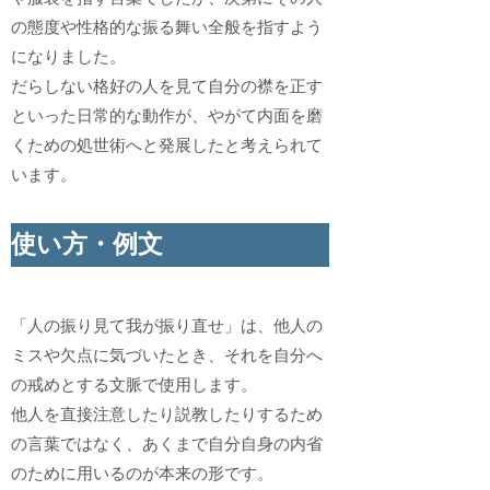
の態度や性格的な振る舞い全般を指すよう
になりました。
だらしない格好の人を見て自分の襟を正す
といった日常的な動作が、やがて内面を磨
くための処世術へと発展したと考えられて
います。
使い方・例文
「人の振り見て我が振り直せ」は、他人の
ミスや欠点に気づいたとき、それを自分へ
の戒めとする文脈で使用します。
他人を直接注意したり説教したりするため
の言葉ではなく、あくまで自分自身の内省
のために用いるのが本来の形です。