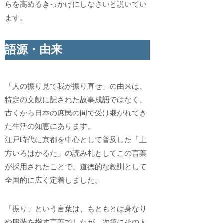
らを高めるきっかけにしなさいと説いてい
ます。
語源・由来
「人の振り見て我が振り直せ」の由来は、
特定の文献に記された故事成語ではなく、
古くから日本の庶民の間で受け継がれてき
た生活の知恵にあります。
江戸時代に京都を中心として普及した「上
方いろはかるた」の読み札としてこの言葉
が採用されたことで、道徳的な教訓として
全国的に広く定着しました。
「振り」という言葉は、もともとは身なり
や服装を指す言葉でしたが、次第にその人