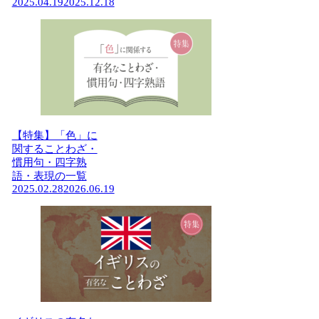
2025.04.19
2025.12.18
【特集】「色」に
関することわざ・
慣用句・四字熟
語・表現の一覧
2025.02.28
2026.06.19