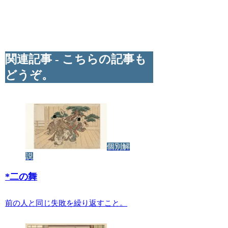
関連記事 - こちらの記事も
どうぞ。
個別解
説
*
二の舞
前の人と同じ失敗を繰り返すこと。