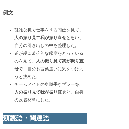
例文
乱雑な机で仕事をする同僚を見て、
人の振り見て我が振り直せ
と思い、
自分の引き出しの中を整理した。
弟が親に反抗的な態度をとっている
のを見て、
人の振り見て我が振り直
せ
で、自分も言葉遣いに気をつけよ
うと決めた。
チームメイトの身勝手なプレーを、
人の振り見て我が振り直せ
と、自身
の反省材料にした。
類義語・関連語