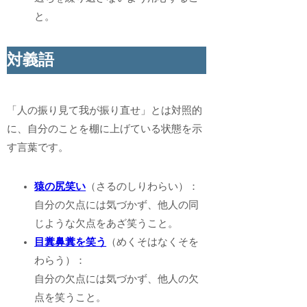
と。
対義語
「人の振り見て我が振り直せ」とは対照的
に、自分のことを棚に上げている状態を示
す言葉です。
猿の尻笑い
（さるのしりわらい）：
自分の欠点には気づかず、他人の同
じような欠点をあざ笑うこと。
目糞鼻糞を笑う
（めくそはなくそを
わらう）：
自分の欠点には気づかず、他人の欠
点を笑うこと。