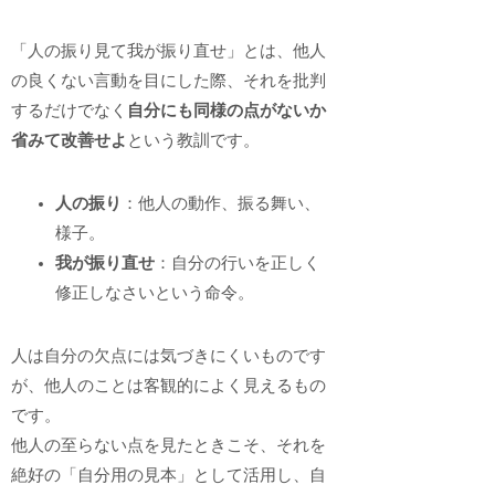
「人の振り見て我が振り直せ」とは、他人
の良くない言動を目にした際、それを批判
するだけでなく
自分にも同様の点がないか
省みて改善せよ
という教訓です。
人の振り
：他人の動作、振る舞い、
様子。
我が振り直せ
：自分の行いを正しく
修正しなさいという命令。
人は自分の欠点には気づきにくいものです
が、他人のことは客観的によく見えるもの
です。
他人の至らない点を見たときこそ、それを
絶好の「自分用の見本」として活用し、自