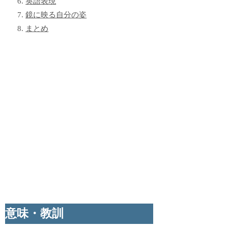
英語表現
鏡に映る自分の姿
まとめ
意味・教訓