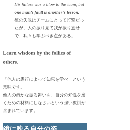
His failure was a blow to the team, but
one man’s fault is another’s lesson
.
彼の失敗はチームにとって打撃だっ
たが、人の振り見て我が振り直せ
で、我々も学ぶべき点がある。
Learn wisdom by the follies of
others.
「他人の愚行によって知恵を学べ」という
意味です。
他人の愚かな振る舞いを、自分の知性を磨
くための材料にしなさいという強い教訓が
含まれています。
鏡に映る自分の姿