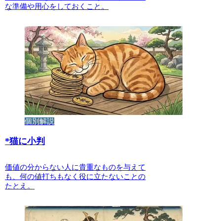
な準備や用心をしておくこと。
個別解説
*
猫に小判
価値の分からない人に貴重なものを与えて
も、何の値打ちもなく役に立たないことの
たとえ。