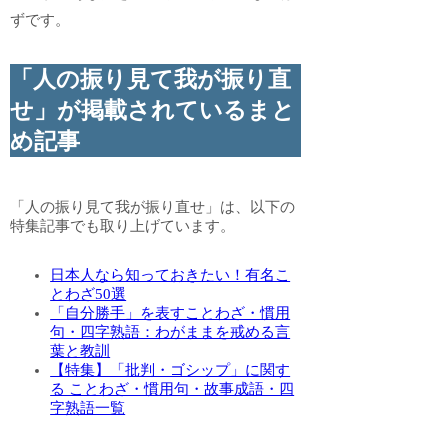
ずです。
「人の振り見て我が振り直
せ」が掲載されているまと
め記事
「人の振り見て我が振り直せ」は、以下の
特集記事でも取り上げています。
日本人なら知っておきたい！有名こ
とわざ50選
「自分勝手」を表すことわざ・慣用
句・四字熟語：わがままを戒める言
葉と教訓
【特集】「批判・ゴシップ」に関す
る ことわざ・慣用句・故事成語・四
字熟語一覧