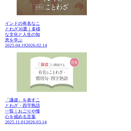
インドの有名なこ
とわざ30選｜多様
な文化と人生の知
恵を学ぶ
2025.04.19
2026.02.14
「謙虚」を表すこ
とわざ・四字熟語
一覧｜おごりや慢
心を戒める言葉
2025.11.01
2026.03.14