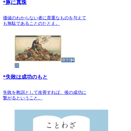
*
豚に真珠
価値のわからない者に貴重なものを与えて
も無駄であることのたとえ。
個別解
説
*
失敗は成功のもと
失敗を教訓として改善すれば、後の成功に
繋がるということ。