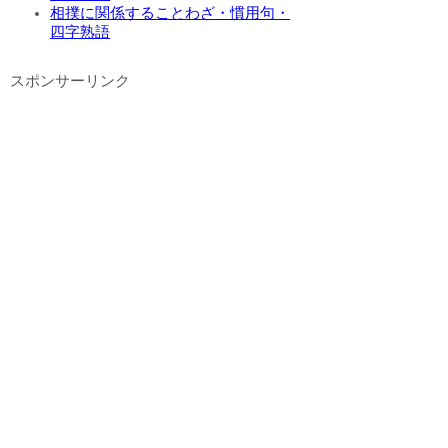
相撲に関係することわざ・慣用句・
四字熟語
スポンサーリンク