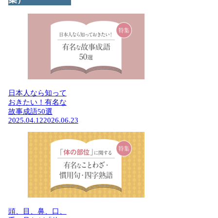
日本人なら知って
おきたい！有名な
故事成語50選
2025.04.12
2026.06.23
頭、目、鼻、口、