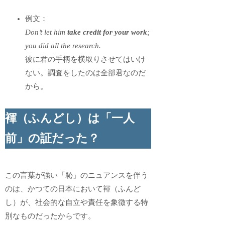
例文：
Don’t let him
take credit for your work
;
you did all the research.
彼に君の手柄を横取りさせてはいけ
ない。調査をしたのは全部君なのだ
から。
褌（ふんどし）は「一人
前」の証だった？
この言葉が強い「恥」のニュアンスを伴う
のは、かつての日本において褌（ふんど
し）が、社会的な自立や責任を象徴する特
別なものだったからです。