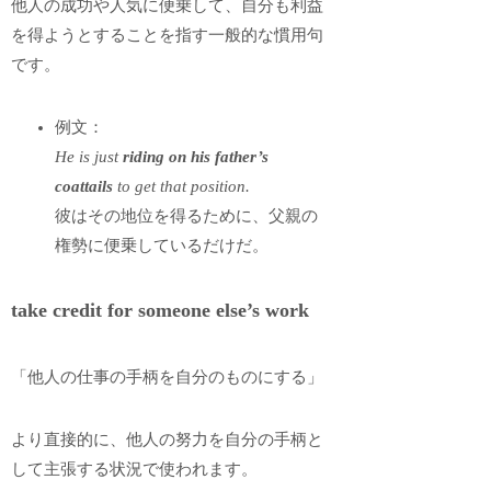
他人の成功や人気に便乗して、自分も利益
を得ようとすることを指す一般的な慣用句
です。
例文：
He is just
riding on his father’s
coattails
to get that position.
彼はその地位を得るために、父親の
権勢に便乗しているだけだ。
take credit for someone else’s work
「他人の仕事の手柄を自分のものにする」
より直接的に、他人の努力を自分の手柄と
して主張する状況で使われます。