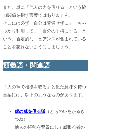
また、単に「他人の力を借りる」という協
力関係を指す言葉ではありません。
そこには必ず「自分は苦労せずに」「ちゃ
っかり利用して」「自分の手柄にする」と
いう、否定的なニュアンスが含まれている
ことを忘れないようにしましょう。
類義語・関連語
「人の褌で相撲を取る」と似た意味を持つ
言葉には、以下のようなものがあります。
虎の威を借る狐
（とらのいをかるき
つね）：
他人の権勢を背景にして威張る者の