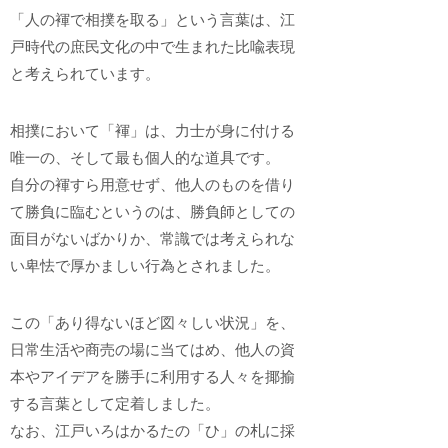
「人の褌で相撲を取る」という言葉は、江
戸時代の庶民文化の中で生まれた比喩表現
と考えられています。
相撲において「褌」は、力士が身に付ける
唯一の、そして最も個人的な道具です。
自分の褌すら用意せず、他人のものを借り
て勝負に臨むというのは、勝負師としての
面目がないばかりか、常識では考えられな
い卑怯で厚かましい行為とされました。
この「あり得ないほど図々しい状況」を、
日常生活や商売の場に当てはめ、他人の資
本やアイデアを勝手に利用する人々を揶揄
する言葉として定着しました。
なお、江戸いろはかるたの「ひ」の札に採