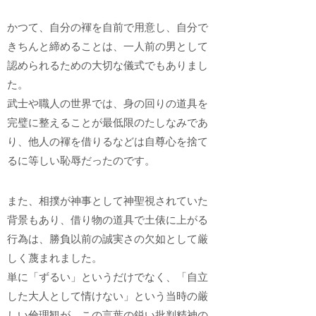
かつて、自分の褌を自前で用意し、自分で
きちんと締めることは、一人前の男として
認められるための大切な儀式でもありまし
た。
武士や職人の世界では、身の回りの道具を
完璧に整えることが最低限のたしなみであ
り、他人の褌を借りるなどは自尊心を捨て
るに等しい恥辱だったのです。
また、相撲が神事として神聖視されていた
背景もあり、借り物の道具で土俵に上がる
行為は、勝負以前の誠実さの欠如として厳
しく蔑まれました。
単に「ずるい」というだけでなく、「自立
した大人として情けない」という当時の厳
しい倫理観が、この言葉の鋭い批判精神の