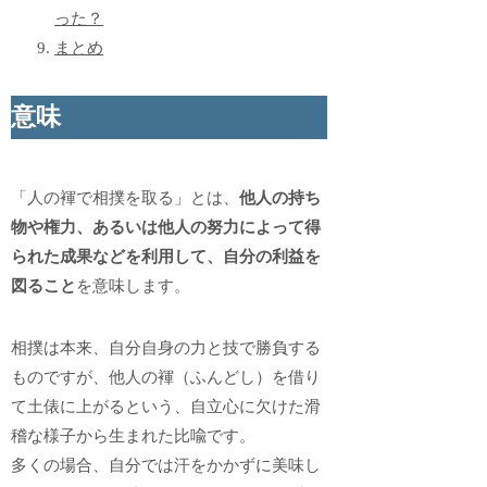
った？
まとめ
意味
「人の褌で相撲を取る」とは、
他人の持ち
物や権力、あるいは他人の努力によって得
られた成果などを利用して、自分の利益を
図ること
を意味します。
相撲は本来、自分自身の力と技で勝負する
ものですが、他人の褌（ふんどし）を借り
て土俵に上がるという、自立心に欠けた滑
稽な様子から生まれた比喩です。
多くの場合、自分では汗をかかずに美味し