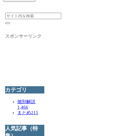
スポンサーリンク
カテゴリ
個別解説
1,466
まとめ
215
人気記事（特
集）