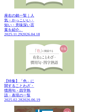
座右の銘一覧｜人
気・かっこいい・
短い・意味深い言
葉を紹介。
2025.11.29
2026.04.18
【特集】「色」に
関することわざ・
慣用句・四字熟
語・表現の一覧
2025.02.28
2026.06.19