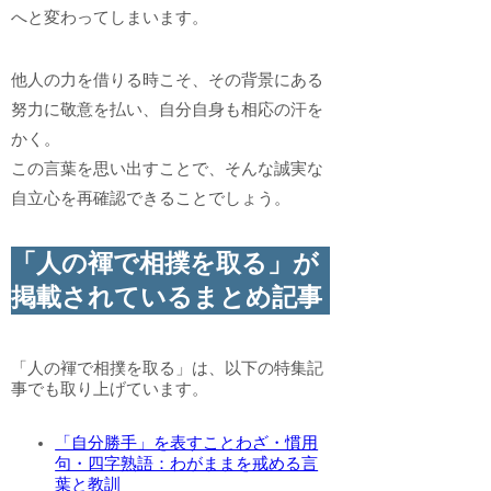
へと変わってしまいます。
他人の力を借りる時こそ、その背景にある
努力に敬意を払い、自分自身も相応の汗を
かく。
この言葉を思い出すことで、そんな誠実な
自立心を再確認できることでしょう。
「人の褌で相撲を取る」が
掲載されているまとめ記事
「人の褌で相撲を取る」は、以下の特集記
事でも取り上げています。
「自分勝手」を表すことわざ・慣用
句・四字熟語：わがままを戒める言
葉と教訓