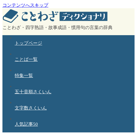
コンテンツへスキップ
ことわざ・四字熟語・故事成語・慣用句の言葉の辞典
トップページ
ことば一覧
特集一覧
五十音順さくいん
文字数さくいん
人気記事50