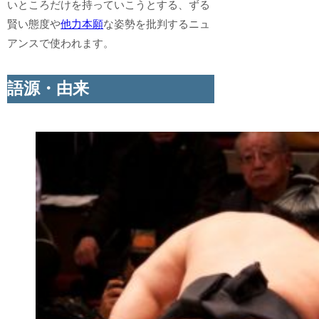
いところだけを持っていこうとする、ずる
賢い態度や
他力本願
な姿勢を批判するニュ
アンスで使われます。
語源・由来