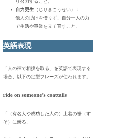
り努力すること。
自力更生
（じりきこうせい）：
他人の助けを借りず、自分一人の力
で生活や事業を立て直すこと。
英語表現
「人の褌で相撲を取る」を英語で表現する
場合、以下の定型フレーズが使われます。
ride on someone’s coattails
「（有名人や成功した人の）上着の裾（す
そ）に乗る」