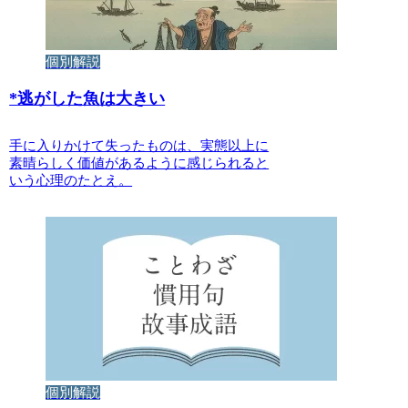
個別解説
*
逃がした魚は大きい
手に入りかけて失ったものは、実態以上に
素晴らしく価値があるように感じられると
いう心理のたとえ。
個別解説