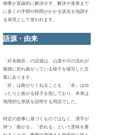
物事が直線的に解決せず、解決や進展まで
に多くの手間や時間がかかる状況を強調す
る表現として使われます。
語源・由来
「紆余曲折」の語源は、山道や川の流れが
複雑に折れ曲がっている様子を描写した言
葉にあります。
「紆」は曲がりくねることを、「余」はゆ
ったりと曲がる様子を指しており、本来は
地理的な形状を説明する用語でした。
特定の故事に基づくものではなく、漢字が
持つ「曲がる」「折れる」という意味を重