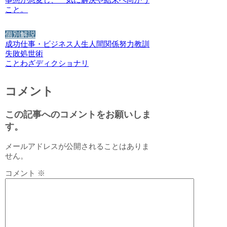
こと。
個別解説
成功
仕事・ビジネス
人生
人間関係
努力
教訓
失敗
処世術
ことわざディクショナリ
コメント
この記事へのコメントをお願いしま
す。
メールアドレスが公開されることはありま
せん。
コメント
※