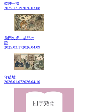
乾坤一擲
2025.12.19
2026.03.08
前門の虎、後門の
狼
2025.03.17
2026.04.09
守破離
2026.01.07
2026.04.10