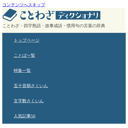
コンテンツへスキップ
ことわざ・四字熟語・故事成語・慣用句の言葉の辞典
トップページ
ことば一覧
特集一覧
五十音順さくいん
文字数さくいん
人気記事50