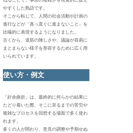
ねることで、事態の複雑さを視覚的に捉え
やすくした熟語です。
そこから転じて、人間の社会活動や計画の
進行などが「真っ直ぐに進まないこと」を
比喩的に表現するようになりました。
古くから、道筋の険しさや、議論が容易に
まとまらない様子を形容するために広く用
いられています。
使い方・例文
「紆余曲折」は、最終的に何らかの結果に
たどり着いた際、そこに至るまでの苦労や
複雑なプロセスを回想する場面で多く使わ
れます。
多くの人が関わり、意見の調整や予期せぬ