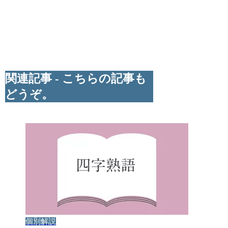
関連記事 - こちらの記事も
どうぞ。
個別解説