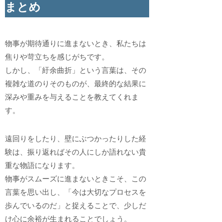
まとめ
物事が期待通りに進まないとき、私たちは
焦りや苛立ちを感じがちです。
しかし、「紆余曲折」という言葉は、その
複雑な道のりそのものが、最終的な結果に
深みや重みを与えることを教えてくれま
す。
遠回りをしたり、壁にぶつかったりした経
験は、振り返ればその人にしか語れない貴
重な物語になります。
物事がスムーズに進まないときこそ、この
言葉を思い出し、「今は大切なプロセスを
歩んでいるのだ」と捉えることで、少しだ
け心に余裕が生まれることでしょう。