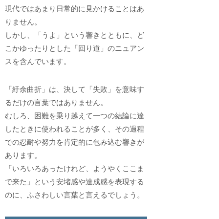
現代ではあまり日常的に見かけることはあ
りません。
しかし、「うよ」という響きとともに、ど
こかゆったりとした「回り道」のニュアン
スを含んでいます。
「紆余曲折」は、決して「失敗」を意味す
るだけの言葉ではありません。
むしろ、困難を乗り越えて一つの結論に達
したときに使われることが多く、その過程
での忍耐や努力を肯定的に包み込む響きが
あります。
「いろいろあったけれど、ようやくここま
で来た」という安堵感や達成感を表現する
のに、ふさわしい言葉と言えるでしょう。