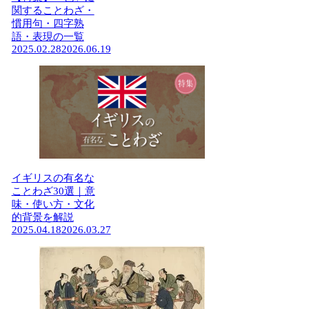
関することわざ・
慣用句・四字熟
語・表現の一覧
2025.02.28
2026.06.19
イギリスの有名な
ことわざ30選｜意
味・使い方・文化
的背景を解説
2025.04.18
2026.03.27