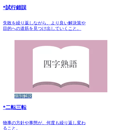
*
試行錯誤
失敗を繰り返しながら、より良い解決策や
目的への道筋を見つけ出していくこと。
個別解説
*
二転三転
物事の方針や事態が、何度も繰り返し変わ
ること。