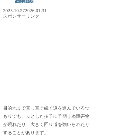
個別解説
2025.10.27
2026.01.31
スポンサーリンク
目的地まで真っ直ぐ続く道を進んでいるつ
もりでも、ふとした拍子に予期せぬ障害物
が現れたり、大きく回り道を強いられたり
することがあります。