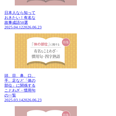
日本人なら知って
おきたい！有名な
故事成語50選
2025.04.12
2026.06.23
頭、目、鼻、口、
手、足など「体の
部位」に関係する
ことわざ・慣用句
の一覧
2025.03.14
2026.06.23