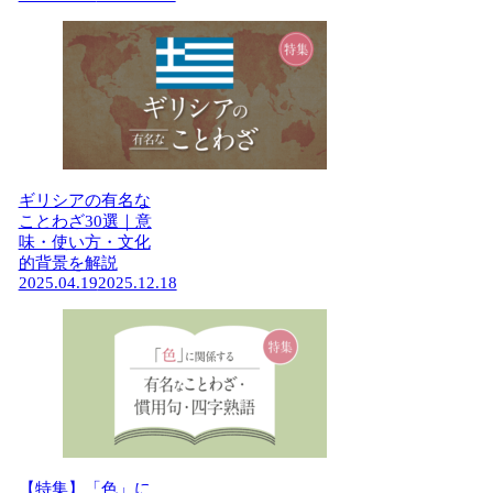
ギリシアの有名な
ことわざ30選｜意
味・使い方・文化
的背景を解説
2025.04.19
2025.12.18
【特集】「色」に