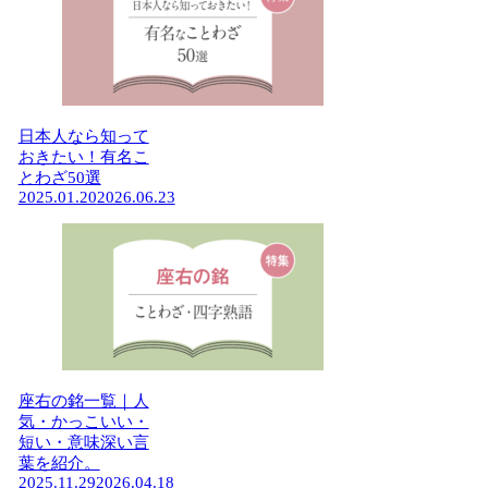
日本人なら知って
おきたい！有名こ
とわざ50選
2025.01.20
2026.06.23
座右の銘一覧｜人
気・かっこいい・
短い・意味深い言
葉を紹介。
2025.11.29
2026.04.18