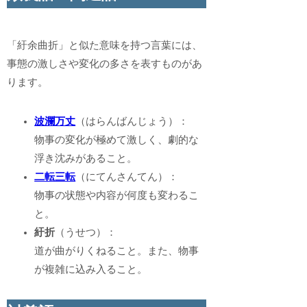
「紆余曲折」と似た意味を持つ言葉には、
事態の激しさや変化の多さを表すものがあ
ります。
波瀾万丈
（はらんばんじょう）：
物事の変化が極めて激しく、劇的な
浮き沈みがあること。
二転三転
（にてんさんてん）：
物事の状態や内容が何度も変わるこ
と。
紆折
（うせつ）：
道が曲がりくねること。また、物事
が複雑に込み入ること。