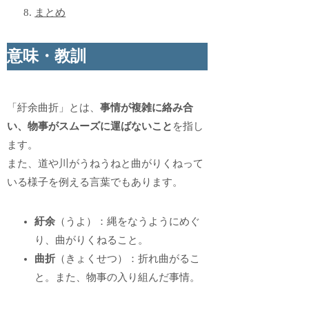
まとめ
意味・教訓
「紆余曲折」とは、
事情が複雑に絡み合
い、物事がスムーズに運ばないこと
を指し
ます。
また、道や川がうねうねと曲がりくねって
いる様子を例える言葉でもあります。
紆余
（うよ）：縄をなうようにめぐ
り、曲がりくねること。
曲折
（きょくせつ）：折れ曲がるこ
と。また、物事の入り組んだ事情。