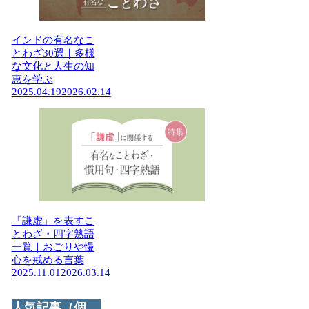
インドの有名なこ
とわざ30選｜多様
な文化と人生の知
恵を学ぶ
2025.04.19
2026.02.14
「謙虚」を表すこ
とわざ・四字熟語
一覧｜おごりや慢
心を戒める言葉
2025.11.01
2026.03.14
人気記事（個