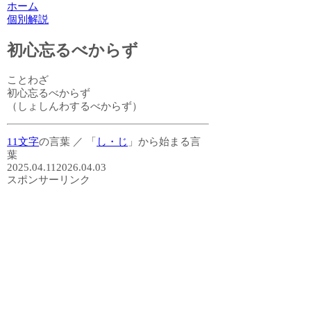
ホーム
個別解説
初心忘るべからず
ことわざ
初心忘るべからず
（しょしんわするべからず）
11文字
の言葉
／
「
し・じ
」から始まる言
葉
2025.04.11
2026.04.03
スポンサーリンク