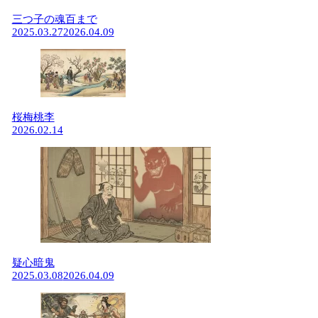
三つ子の魂百まで
2025.03.27
2026.04.09
桜梅桃李
2026.02.14
疑心暗鬼
2025.03.08
2026.04.09