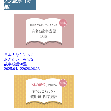
人気記事（特
集）
日本人なら知って
おきたい！有名な
故事成語50選
2025.04.12
2026.06.23