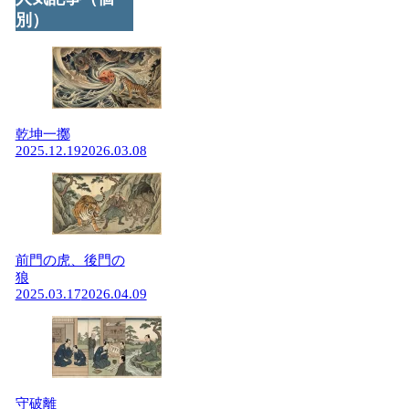
別）
乾坤一擲
2025.12.19
2026.03.08
前門の虎、後門の
狼
2025.03.17
2026.04.09
守破離