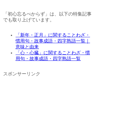
「初心忘るべからず」は、以下の特集記事
でも取り上げています。
「新年・正月」に関することわざ・
慣用句・故事成語・四字熟語一覧｜
意味と由来
「心・心臓」に関することわざ・慣
用句・故事成語・四字熟語一覧
スポンサーリンク