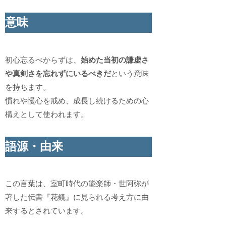
意味
初心忘るべからずは、
始めた当初の謙虚さ
や真剣さを忘れずにいるべきだ
という意味
を持ちます。
慣れや慢心を戒め、成長し続けるための心
構えとして使われます。
語源・由来
この言葉は、室町時代の能楽師・世阿弥が
著した伝書『花鏡』に見られる考え方に由
来するとされています。