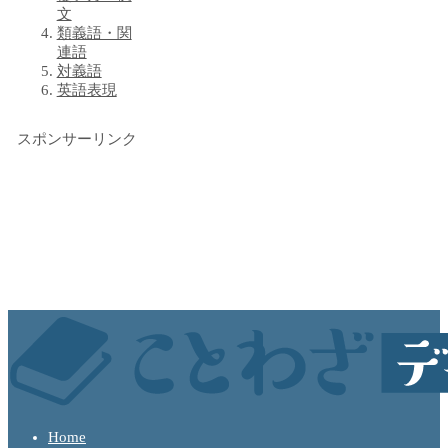
文
類義語・関
連語
対義語
英語表現
スポンサーリンク
Home