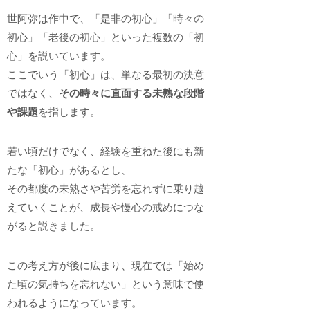
世阿弥は作中で、「是非の初心」「時々の
初心」「老後の初心」といった複数の「初
心」を説いています。
ここでいう「初心」は、単なる最初の決意
ではなく、
その時々に直面する未熟な段階
や課題
を指します。
若い頃だけでなく、経験を重ねた後にも新
たな「初心」があるとし、
その都度の未熟さや苦労を忘れずに乗り越
えていくことが、成長や慢心の戒めにつな
がると説きました。
この考え方が後に広まり、現在では「始め
た頃の気持ちを忘れない」という意味で使
われるようになっています。