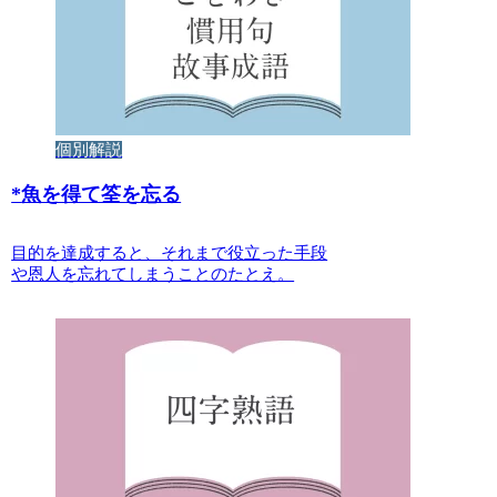
個別解説
*
魚を得て筌を忘る
目的を達成すると、それまで役立った手段
や恩人を忘れてしまうことのたとえ。