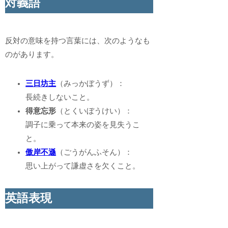
対義語
反対の意味を持つ言葉には、次のようなも
のがあります。
三日坊主
（みっかぼうず）：
長続きしないこと。
得意忘形
（とくいぼうけい）：
調子に乗って本来の姿を見失うこ
と。
傲岸不遜
（ごうがんふそん）：
思い上がって謙虚さを欠くこと。
英語表現