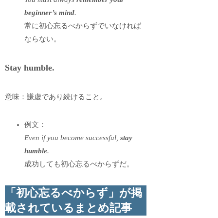
beginner’s mind
.
常に初心忘るべからずでいなければ
ならない。
Stay humble.
意味：謙虚であり続けること。
例文：
Even if you become successful,
stay
humble
.
成功しても初心忘るべからずだ。
「初心忘るべからず」が掲
載されているまとめ記事