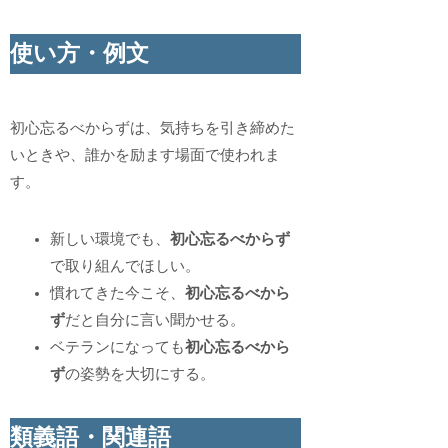
使い方・例文
初心忘るべからずは、気持ちを引き締めた
いときや、誰かを励ます場面で使われま
す。
新しい環境でも、
初心忘るべからず
で取り組んでほしい。
慣れてきた今こそ、
初心忘るべから
ず
だと自分に言い聞かせる。
ベテランになっても
初心忘るべから
ず
の姿勢を大切にする。
類義語・関連語