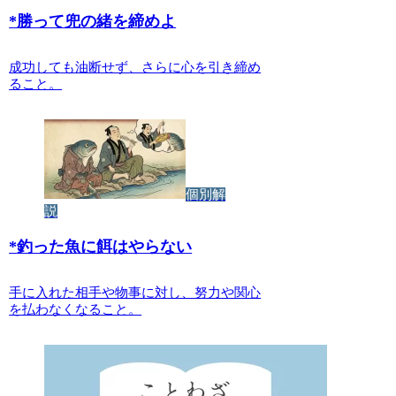
*
勝って兜の緒を締めよ
成功しても油断せず、さらに心を引き締め
ること。
個別解
説
*
釣った魚に餌はやらない
手に入れた相手や物事に対し、努力や関心
を払わなくなること。