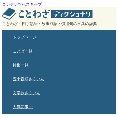
コンテンツへスキップ
ことわざ・四字熟語・故事成語・慣用句の言葉の辞典
トップページ
ことば一覧
特集一覧
五十音順さくいん
文字数さくいん
人気記事50