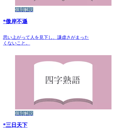
個別解説
*
傲岸不遜
思い上がって人を見下し、謙虚さがまった
くないこと。
個別解説
*
三日天下