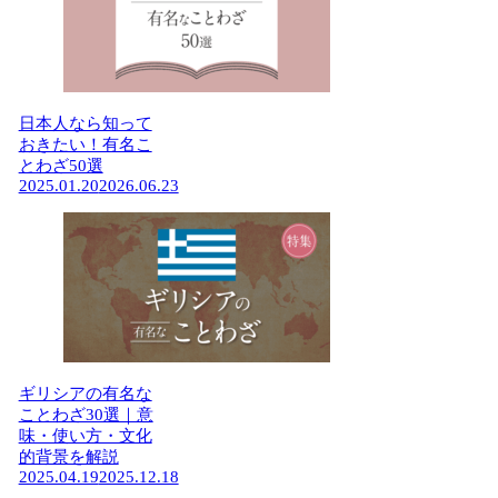
日本人なら知って
おきたい！有名こ
とわざ50選
2025.01.20
2026.06.23
ギリシアの有名な
ことわざ30選｜意
味・使い方・文化
的背景を解説
2025.04.19
2025.12.18