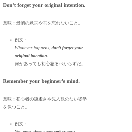
Don’t forget your original intention.
意味：最初の意志や志を忘れないこと。
例文：
Whatever happens,
don’t forget your
original intention
.
何があっても初心忘るべからずだ。
Remember your beginner’s mind.
意味：初心者の謙虚さや先入観のない姿勢
を保つこと。
例文：
You must always
remember your