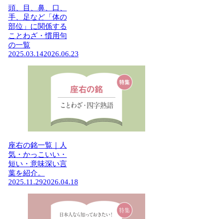
頭、目、鼻、口、
手、足など「体の
部位」に関係する
ことわざ・慣用句
の一覧
2025.03.14
2026.06.23
座右の銘一覧｜人
気・かっこいい・
短い・意味深い言
葉を紹介。
2025.11.29
2026.04.18