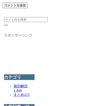
スポンサーリンク
カテゴリ
個別解説
1,466
まとめ
215