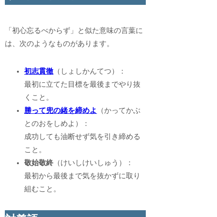
「初心忘るべからず」と似た意味の言葉に
は、次のようなものがあります。
初志貫徹
（しょしかんてつ）：
最初に立てた目標を最後までやり抜
くこと。
勝って兜の緒を締めよ
（かってかぶ
とのおをしめよ）：
成功しても油断せず気を引き締める
こと。
敬始敬終
（けいしけいしゅう）：
最初から最後まで気を抜かずに取り
組むこと。