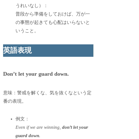
うれいなし）：
普段から準備をしておけば、万が一
の事態が起きても心配はいらないと
いうこと。
英語表現
Don’t let your guard down.
意味：警戒を解くな、気を抜くなという定
番の表現。
例文：
Even if we are winning,
don’t let your
guard down
.