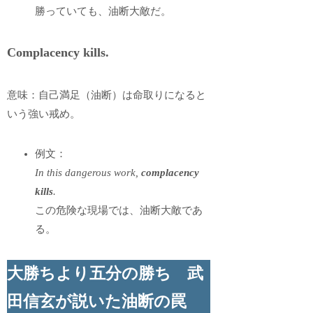
勝っていても、油断大敵だ。
Complacency kills.
意味：自己満足（油断）は命取りになると
いう強い戒め。
例文：
In this dangerous work,
complacency
kills
.
この危険な現場では、油断大敵であ
る。
大勝ちより五分の勝ち 武
田信玄が説いた油断の罠