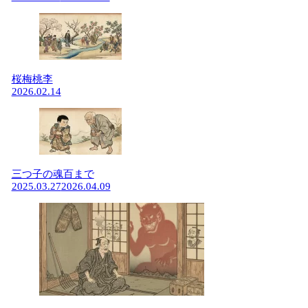
桜梅桃李
2026.02.14
三つ子の魂百まで
2025.03.27
2026.04.09