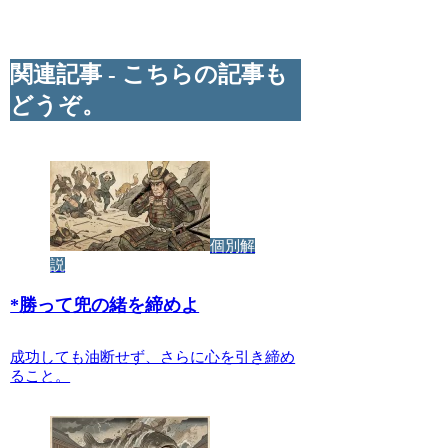
関連記事 - こちらの記事も
どうぞ。
個別解
説
*
勝って兜の緒を締めよ
成功しても油断せず、さらに心を引き締め
ること。