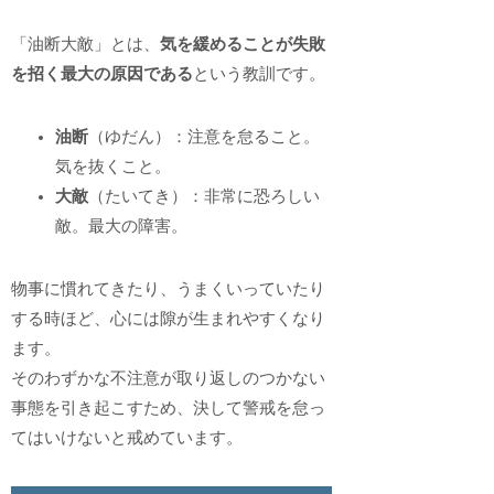
「油断大敵」とは、
気を緩めることが失敗
を招く最大の原因である
という教訓です。
油断
（ゆだん）：注意を怠ること。
気を抜くこと。
大敵
（たいてき）：非常に恐ろしい
敵。最大の障害。
物事に慣れてきたり、うまくいっていたり
する時ほど、心には隙が生まれやすくなり
ます。
そのわずかな不注意が取り返しのつかない
事態を引き起こすため、決して警戒を怠っ
てはいけないと戒めています。