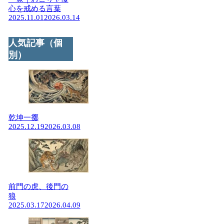
心を戒める言葉
2025.11.01
2026.03.14
人気記事（個
別）
乾坤一擲
2025.12.19
2026.03.08
前門の虎、後門の
狼
2025.03.17
2026.04.09