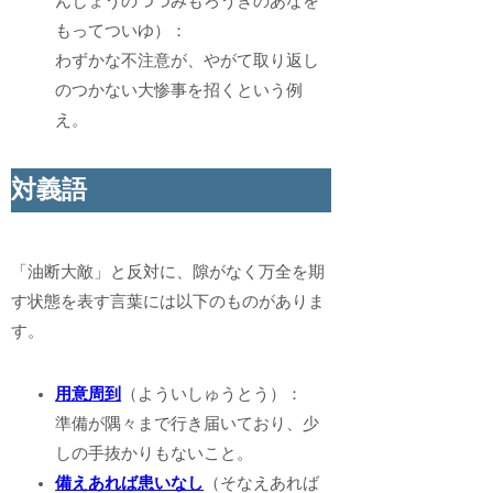
んじょうのつつみもろうぎのあなを
もってついゆ）：
わずかな不注意が、やがて取り返し
のつかない大惨事を招くという例
え。
対義語
「油断大敵」と反対に、隙がなく万全を期
す状態を表す言葉には以下のものがありま
す。
用意周到
（よういしゅうとう）：
準備が隅々まで行き届いており、少
しの手抜かりもないこと。
備えあれば患いなし
（そなえあれば