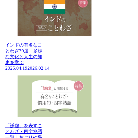
インドの有名なこ
とわざ30選｜多様
な文化と人生の知
恵を学ぶ
2025.04.19
2026.02.14
「謙虚」を表すこ
とわざ・四字熟語
一覧｜おごりや慢