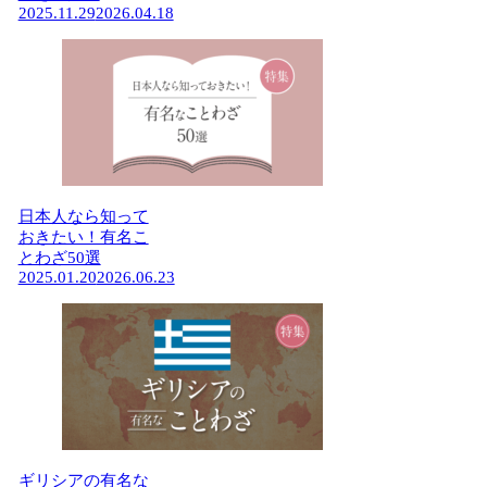
2025.11.29
2026.04.18
日本人なら知って
おきたい！有名こ
とわざ50選
2025.01.20
2026.06.23
ギリシアの有名な