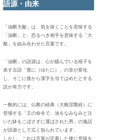
語源・由来
「油断大敵」は、気を抜くことを意味する
「油断」と、恐るべき相手を意味する「大
敵」を組み合わせた言葉です。
「油断」の語源は、心が緩んでいる様子を
表す古語「寛に（ゆたに）」の音が変化
し、そこに後から漢字を当てはめたとする
説が有力です。
一般的には、仏教の経典（大般涅槃経）に
登場する「王の命令で、油をなみなみと注
いだ鉢をこぼさずに運ばされた男」の逸話
が語源として広く知られています。
しかし、これは言葉が定着した後に意味を