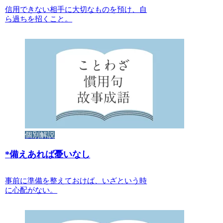
信用できない相手に大切なものを預け、自
ら過ちを招くこと。
個別解説
*
備えあれば憂いなし
事前に準備を整えておけば、いざという時
に心配がない。