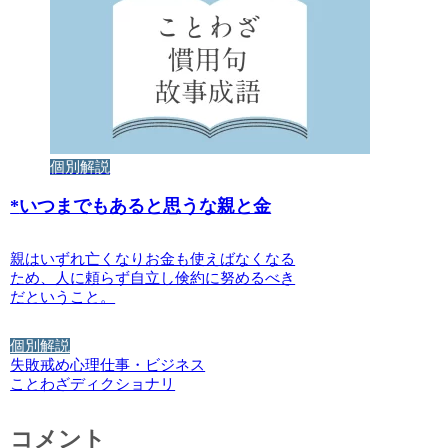
個別解説
*
いつまでもあると思うな親と金
親はいずれ亡くなりお金も使えばなくなる
ため、人に頼らず自立し倹約に努めるべき
だということ。
個別解説
失敗
戒め
心理
仕事・ビジネス
ことわざディクショナリ
コメント