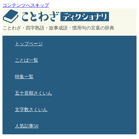
コンテンツへスキップ
ことわざ・四字熟語・故事成語・慣用句の言葉の辞典
トップページ
ことば一覧
特集一覧
五十音順さくいん
文字数さくいん
人気記事50