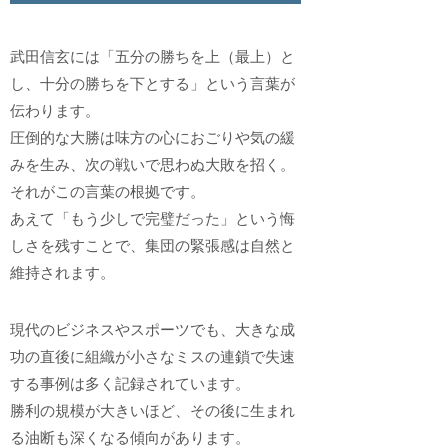
武田信玄には「五分の勝ちを上（最上）と
し、十分の勝ちを下とする」という言葉が
伝わります。
圧倒的な大勝は味方の心におごりや気の緩
みを生み、次の戦いで思わぬ大敗を招く。
それがこの言葉の根拠です。
あえて「もう少しで完璧だった」という悔
しさを残すことで、集団の緊張感は自然と
維持されます。
現代のビジネスやスポーツでも、大きな成
功の直後に組織が小さなミスの連鎖で失速
する事例は多く記録されています。
勝利の規模が大きいほど、その後に生まれ
る油断も深くなる傾向があります。