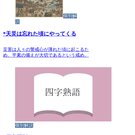
個別解
説
*
天災は忘れた頃にやってくる
災害は人々の警戒心が薄れた頃に起こるた
め、平素の備えが大切であるという戒め。
個別解説