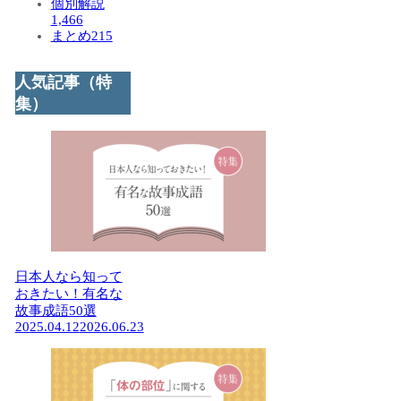
個別解説
1,466
まとめ
215
人気記事（特
集）
日本人なら知って
おきたい！有名な
故事成語50選
2025.04.12
2026.06.23