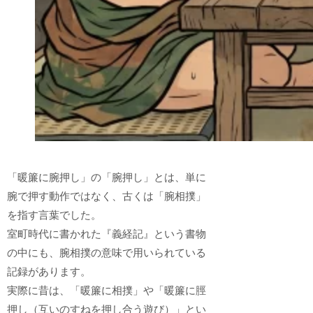
「暖簾に腕押し」の「腕押し」とは、単に
腕で押す動作ではなく、古くは「腕相撲」
を指す言葉でした。
室町時代に書かれた『義経記』という書物
の中にも、腕相撲の意味で用いられている
記録があります。
実際に昔は、「暖簾に相撲」や「暖簾に脛
押し（互いのすねを押し合う遊び）」とい