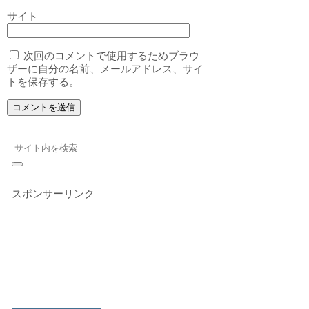
サイト
次回のコメントで使用するためブラウ
ザーに自分の名前、メールアドレス、サイ
トを保存する。
スポンサーリンク