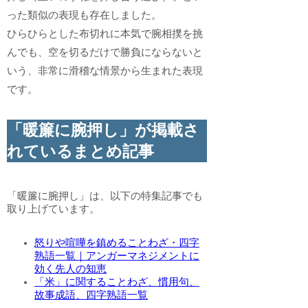
った類似の表現も存在しました。
ひらひらとした布切れに本気で腕相撲を挑
んでも、空を切るだけで勝負にならないと
いう、非常に滑稽な情景から生まれた表現
です。
「暖簾に腕押し」が掲載さ
れているまとめ記事
「暖簾に腕押し」は、以下の特集記事でも
取り上げています。
怒りや喧嘩を鎮めることわざ・四字
熟語一覧｜アンガーマネジメントに
効く先人の知恵
「米」に関することわざ、慣用句、
故事成語、四字熟語一覧