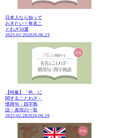
日本人なら知って
おきたい！有名こ
とわざ50選
2025.01.20
2026.06.23
【特集】「色」に
関することわざ・
慣用句・四字熟
語・表現の一覧
2025.02.28
2026.06.19