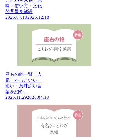
ことわざ30選｜意
味・使い方・文化
的背景を解説
2025.04.19
2025.12.18
座右の銘一覧｜人
気・かっこいい・
短い・意味深い言
葉を紹介。
2025.11.29
2026.04.18