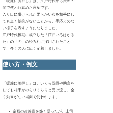
「暖簾に腕押し」は、江戸時代から庶民の
間で使われ始めた言葉です。
入り口に掛けられた柔らかい布を相手にし
ても全く抵抗がないことから、手応えのな
い様子を表すようになりました。
江戸時代後期に成立した「江戸いろはかる
た」の「の」の読み札に採用されたこと
で、多くの人に広く定着しました。
使い方・例文
「暖簾に腕押し」は、いくら説得や助言を
しても相手がのらりくらりと受け流し、全
く効果がない場面で使われます。
企画の改善案を熱く語ったが、上司