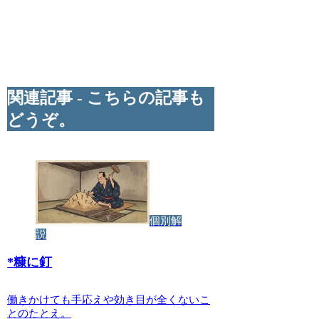
関連記事 - こちらの記事も
どうぞ。
個別解
説
*
糠に釘
働きかけても手応えや効き目が全くないこ
とのたとえ。