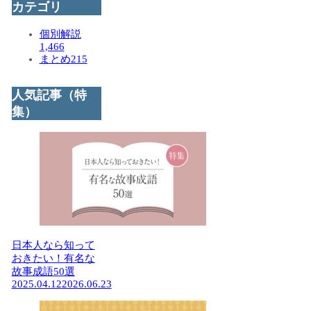
カテゴリ
個別解説
1,466
まとめ
215
人気記事（特
集）
日本人なら知って
おきたい！有名な
故事成語50選
2025.04.12
2026.06.23