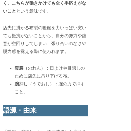
く、こちらが働きかけても全く手応えがな
いこと
という意味です。
店先に掛かる布製の暖簾を力いっぱい突い
ても抵抗がないことから、自分の努力や熱
意が空回りしてしまい、張り合いのなさや
脱力感を覚える際に使われます。
暖簾
（のれん）：日よけや目隠しの
ために店先に吊り下げる布。
腕押し
（うでおし）：腕の力で押す
こと。
語源・由来