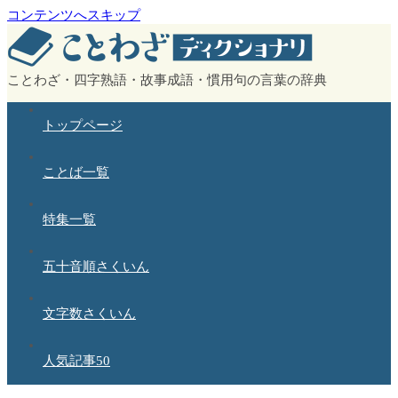
コンテンツへスキップ
ことわざ・四字熟語・故事成語・慣用句の言葉の辞典
トップページ
ことば一覧
特集一覧
五十音順さくいん
文字数さくいん
人気記事50