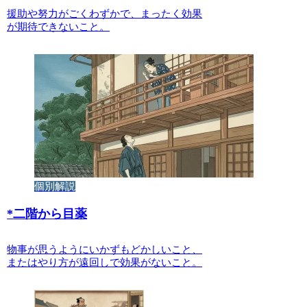
援助や努力がごくわずかで、まったく効果
が期待できないこと。
個別解説
*
二階から目薬
物事が思うようにいかずもどかしいこと、
またはやり方が遠回しで効果がないこと。