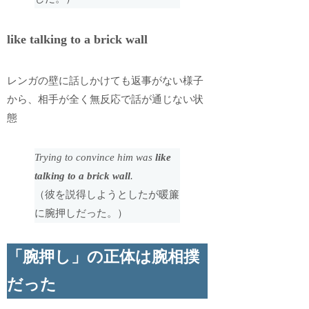
like talking to a brick wall
レンガの壁に話しかけても返事がない様子
から、相手が全く無反応で話が通じない状
態
Trying to convince him was
like
talking to a brick wall
.
（彼を説得しようとしたが暖簾
に腕押しだった。）
「腕押し」の正体は腕相撲
だった