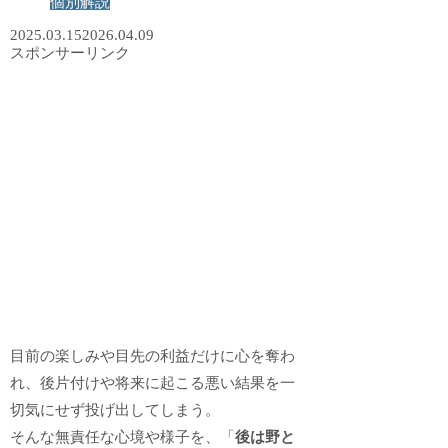
個別解説
2025.03.15
2026.04.09
スポンサーリンク
目前の楽しみや目先の利益だけに心を奪わ
れ、後片付けや将来に起こる悪い結果を一
切気にせず投げ出してしまう。
そんな無責任な心境や様子を、「
後は野と