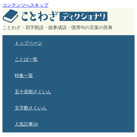
コンテンツへスキップ
ことわざ・四字熟語・故事成語・慣用句の言葉の辞典
トップページ
ことば一覧
特集一覧
五十音順さくいん
文字数さくいん
人気記事50