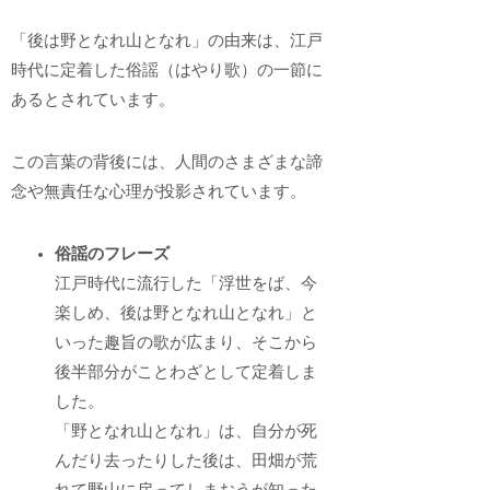
「後は野となれ山となれ」の由来は、江戸
時代に定着した俗謡（はやり歌）の一節に
あるとされています。
この言葉の背後には、人間のさまざまな諦
念や無責任な心理が投影されています。
俗謡のフレーズ
江戸時代に流行した「浮世をば、今
楽しめ、後は野となれ山となれ」と
いった趣旨の歌が広まり、そこから
後半部分がことわざとして定着しま
した。
「野となれ山となれ」は、自分が死
んだり去ったりした後は、田畑が荒