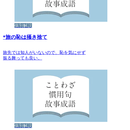
個別解説
*
旅の恥は掻き捨て
旅先では知人がいないので、恥を気にせず
振る舞っても良い。
個別解説