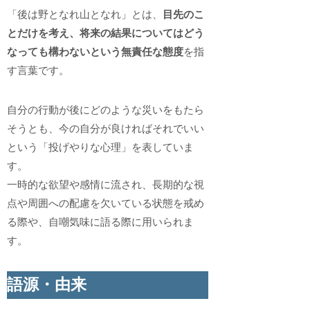
「後は野となれ山となれ」とは、
目先のこ
とだけを考え、将来の結果についてはどう
なっても構わないという無責任な態度
を指
す言葉です。
自分の行動が後にどのような災いをもたら
そうとも、今の自分が良ければそれでいい
という「投げやりな心理」を表していま
す。
一時的な欲望や感情に流され、長期的な視
点や周囲への配慮を欠いている状態を戒め
る際や、自嘲気味に語る際に用いられま
す。
語源・由来