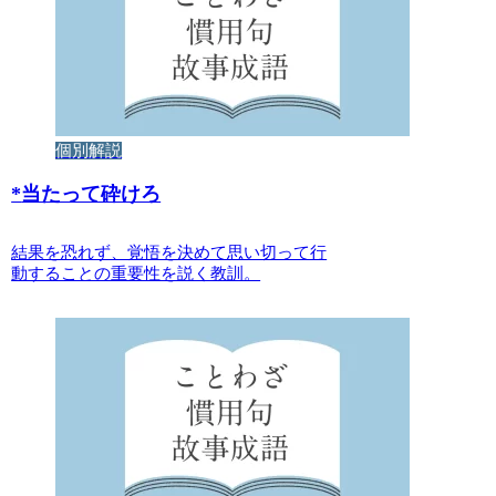
個別解説
*
当たって砕けろ
結果を恐れず、覚悟を決めて思い切って行
動することの重要性を説く教訓。