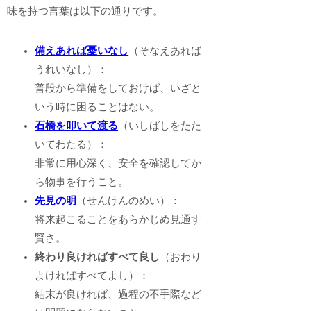
味を持つ言葉は以下の通りです。
備えあれば憂いなし
（そなえあれば
うれいなし）：
普段から準備をしておけば、いざと
いう時に困ることはない。
石橋を叩いて渡る
（いしばしをたた
いてわたる）：
非常に用心深く、安全を確認してか
ら物事を行うこと。
先見の明
（せんけんのめい）：
将来起こることをあらかじめ見通す
賢さ。
終わり良ければすべて良し
（おわり
よければすべてよし）：
結末が良ければ、過程の不手際など