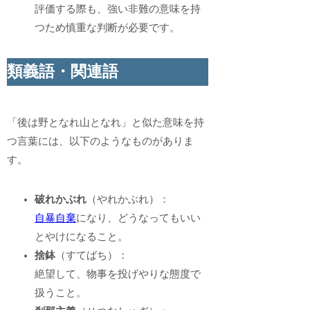
評価する際も、強い非難の意味を持
つため慎重な判断が必要です。
類義語・関連語
「後は野となれ山となれ」と似た意味を持
つ言葉には、以下のようなものがありま
す。
破れかぶれ
（やれかぶれ）：
自暴自棄
になり、どうなってもいい
とやけになること。
捨鉢
（すてばち）：
絶望して、物事を投げやりな態度で
扱うこと。