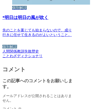
個別解説
*
明日は明日の風が吹く
先のことを案じても始まらないので、成り
行きに任せて生きるのがよいということ。
個別解説
人間関係
教訓
失敗
歴史
ことわざディクショナリ
コメント
この記事へのコメントをお願いしま
す。
メールアドレスが公開されることはありま
せん。
コメント
※