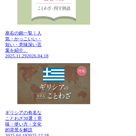
座右の銘一覧｜人
気・かっこいい・
短い・意味深い言
葉を紹介。
2025.11.29
2026.04.18
ギリシアの有名な
ことわざ30選｜意
味・使い方・文化
的背景を解説
2025.04.19
2025.12.18