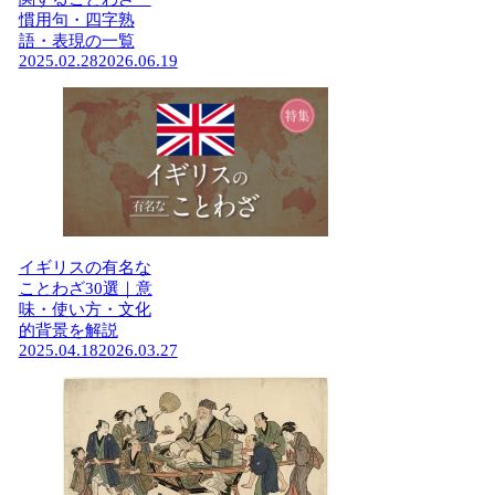
慣用句・四字熟
語・表現の一覧
2025.02.28
2026.06.19
イギリスの有名な
ことわざ30選｜意
味・使い方・文化
的背景を解説
2025.04.18
2026.03.27