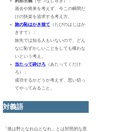
刹那主義
（せつなしゅぎ）：
過去や将来を考えず、今この瞬間だ
けの快楽を追求する考え方。
旅の恥はかき捨て
（たびのはじはか
きすて）：
旅先では知る人もいないので、どん
なに恥ずかしいことをしても構わな
いという考え。
当たって砕けろ
（あたってくだけ
ろ）：
成功するかどうか考えず、思い切っ
てやってみること。
対義語
「後は野となれ山となれ」とは対照的な意