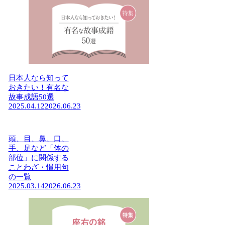
日本人なら知って
おきたい！有名な
故事成語50選
2025.04.12
2026.06.23
頭、目、鼻、口、
手、足など「体の
部位」に関係する
ことわざ・慣用句
の一覧
2025.03.14
2026.06.23