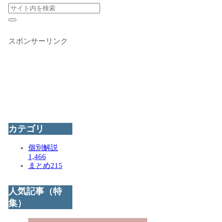
スポンサーリンク
カテゴリ
個別解説
1,466
まとめ
215
人気記事（特
集）