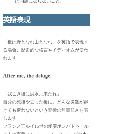
は問題にならないこと。
英語表現
「後は野となれ山となれ」を英語で表現す
る場合、歴史的な格言やイディオムが使わ
れます。
After me, the deluge.
「我亡き後に洪水よ来たれ」
自分の死後や去った後に、どんな災難が起
きても構わないという究極の無責任さを表
します。
フランス王ルイ15世の愛妾ポンパドゥール