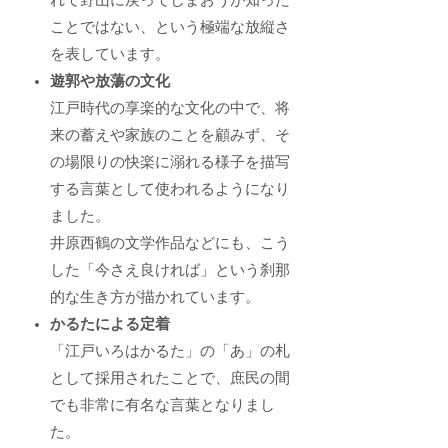
れて野山に戻ってしまおうが知った
ことではない、という極端な放縦さ
を表しています。
遊郭や放蕩の文化
江戸時代の享楽的な文化の中で、将
来の蓄えや家族のことを顧みず、そ
の場限りの快楽に溺れる様子を描写
する言葉として使われるようになり
ました。
井原西鶴の文学作品などにも、こう
した「今さえ良ければ」という刹那
的な生き方が描かれています。
かるたによる定着
「江戸いろはかるた」の「あ」の札
として採用されたことで、庶民の間
でも非常に有名な言葉となりまし
た。