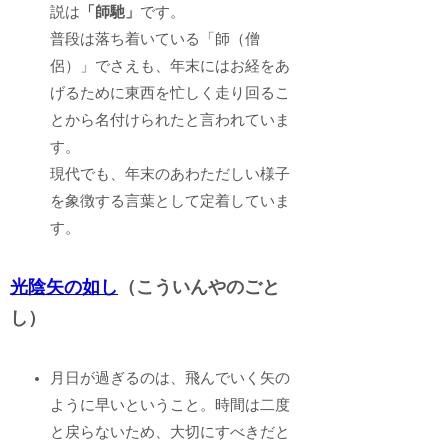
説は
「師馳」
です。
普段は落ち着いている「師（僧
侶）」でさえも、年末にはお経をあ
げるために東西を忙しく走り回るこ
とから名付けられたと言われていま
す。
現代でも、年末のあわただしい様子
を象徴する言葉として定着していま
す。
光陰矢の如し
（こういんやのごと
し）
月日が過ぎるのは、飛んでいく矢の
ように早いということ。時間は二度
と戻らないため、大切にすべきだと