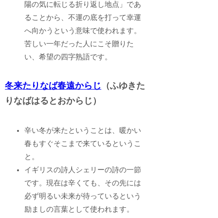
陽の気に転じる折り返し地点」であ
ることから、不運の底を打って幸運
へ向かうという意味で使われます。
苦しい一年だった人にこそ贈りた
い、希望の四字熟語です。
冬来たりなば春遠からじ
（ふゆきた
りなばはるとおからじ）
辛い冬が来たということは、暖かい
春もすぐそこまで来ているというこ
と。
イギリスの詩人シェリーの詩の一節
です。現在は辛くても、その先には
必ず明るい未来が待っているという
励ましの言葉として使われます。