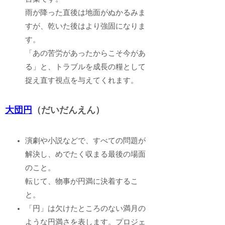
雨が降った直後は地面がぬかるみま
すが、乾いた後はより強固になりま
す。
「あの苦労があったからこそ今があ
る」と、トラブルを成長の糧として
捉え直す視点を与えてくれます。
大団円
（だいだんえん）
演劇や小説などで、すべての問題が
解決し、めでたく収まる最後の場面
のこと。
転じて、物事が円満に決着するこ
と。
「円」は欠けたところのない満月の
ような円満さを表します。プロジェ