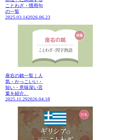
ことわざ・慣用句
の一覧
2025.03.14
2026.06.23
座右の銘一覧｜人
気・かっこいい・
短い・意味深い言
葉を紹介。
2025.11.29
2026.04.18