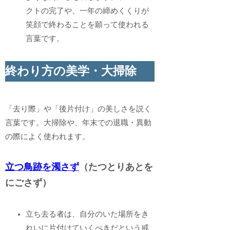
クトの完了や、一年の締めくくりが
笑顔で終わることを願って使われる
言葉です。
終わり方の美学・大掃除
「去り際」や「後片付け」の美しさを説く
言葉です。大掃除や、年末での退職・異動
の際によく使われます。
立つ鳥跡を濁さず
（たつとりあとを
にごさず）
立ち去る者は、自分のいた場所をき
れいに片付けていくべきだという戒