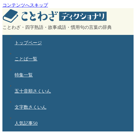
コンテンツへスキップ
ことわざ・四字熟語・故事成語・慣用句の言葉の辞典
トップページ
ことば一覧
特集一覧
五十音順さくいん
文字数さくいん
人気記事50