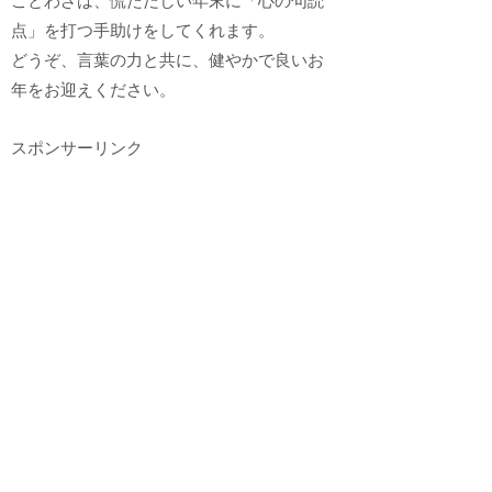
ことわざは、慌ただしい年末に「心の句読
点」を打つ手助けをしてくれます。
どうぞ、言葉の力と共に、健やかで良いお
年をお迎えください。
スポンサーリンク