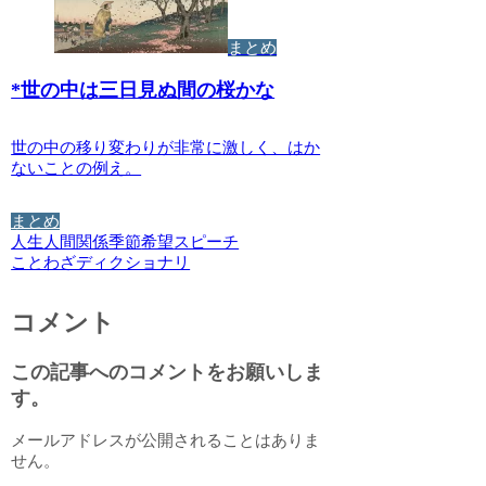
まとめ
*
世の中は三日見ぬ間の桜かな
世の中の移り変わりが非常に激しく、はか
ないことの例え。
まとめ
人生
人間関係
季節
希望
スピーチ
ことわざディクショナリ
コメント
この記事へのコメントをお願いしま
す。
メールアドレスが公開されることはありま
せん。