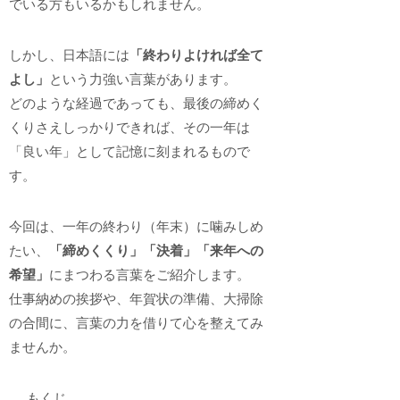
でいる方もいるかもしれません。
しかし、日本語には
「終わりよければ全て
よし」
という力強い言葉があります。
どのような経過であっても、最後の締めく
くりさえしっかりできれば、その一年は
「良い年」として記憶に刻まれるもので
す。
今回は、一年の終わり（年末）に噛みしめ
たい、
「締めくくり」「決着」「来年への
希望」
にまつわる言葉をご紹介します。
仕事納めの挨拶や、年賀状の準備、大掃除
の合間に、言葉の力を借りて心を整えてみ
ませんか。
もくじ