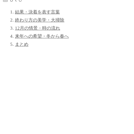
結果・決着を表す言葉
終わり方の美学・大掃除
12月の情景・時の流れ
来年への希望・冬から春へ
まとめ