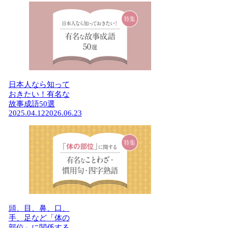
日本人なら知って
おきたい！有名な
故事成語50選
2025.04.12
2026.06.23
頭、目、鼻、口、
手、足など「体の
部位」に関係する