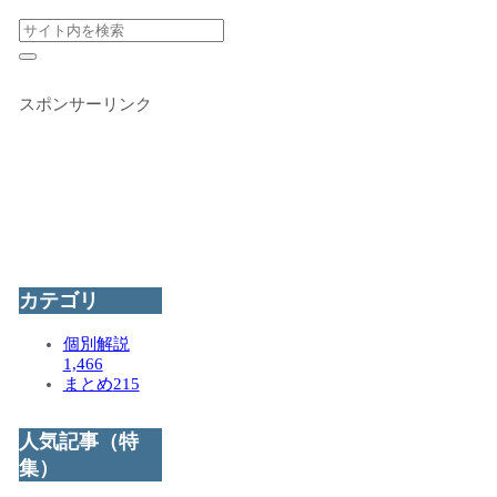
スポンサーリンク
カテゴリ
個別解説
1,466
まとめ
215
人気記事（特
集）