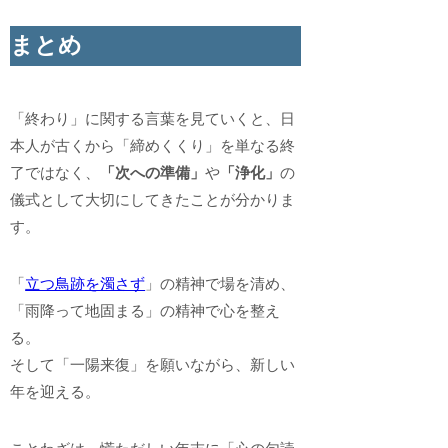
まとめ
「終わり」に関する言葉を見ていくと、日
本人が古くから「締めくくり」を単なる終
了ではなく、
「次への準備」
や
「浄化」
の
儀式として大切にしてきたことが分かりま
す。
「
立つ鳥跡を濁さず
」の精神で場を清め、
「雨降って地固まる」の精神で心を整え
る。
そして「一陽来復」を願いながら、新しい
年を迎える。