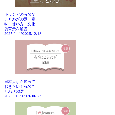
ギリシアの有名な
ことわざ30選｜意
味・使い方・文化
的背景を解説
2025.04.19
2025.12.18
日本人なら知って
おきたい！有名こ
とわざ50選
2025.01.20
2026.06.23