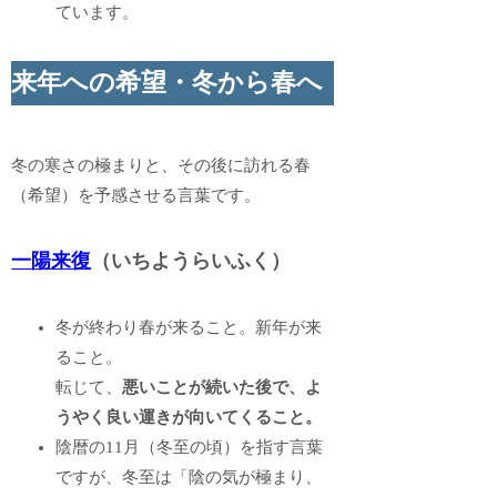
ています。
来年への希望・冬から春へ
冬の寒さの極まりと、その後に訪れる春
（希望）を予感させる言葉です。
一陽来復
（いちようらいふく）
冬が終わり春が来ること。新年が来
ること。
転じて、
悪いことが続いた後で、よ
うやく良い運きが向いてくること。
陰暦の11月（冬至の頃）を指す言葉
ですが、冬至は「陰の気が極まり、