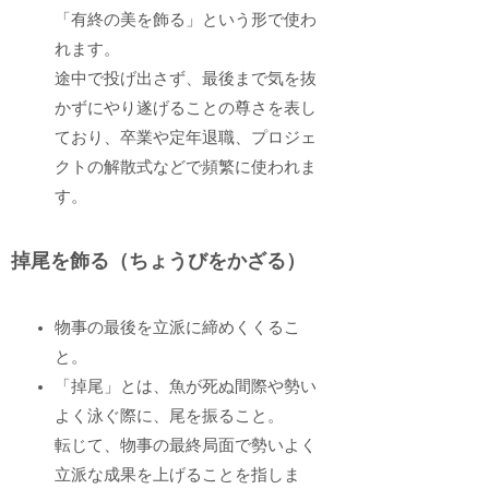
「有終の美を飾る」という形で使わ
れます。
途中で投げ出さず、最後まで気を抜
かずにやり遂げることの尊さを表し
ており、卒業や定年退職、プロジェ
クトの解散式などで頻繁に使われま
す。
掉尾を飾る（ちょうびをかざる）
物事の最後を立派に締めくくるこ
と。
「掉尾」とは、魚が死ぬ間際や勢い
よく泳ぐ際に、尾を振ること。
転じて、物事の最終局面で勢いよく
立派な成果を上げることを指しま