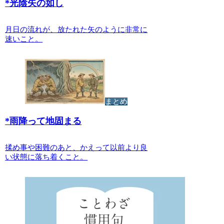
*
光陰矢の如し
月日の流れが、放たれた矢のように非常に
速いこと。
まとめ
*
雨降って地固まる
揉め事や困難のあと、かえって以前より良
い状態に落ち着くこと。