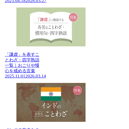
2025.04.18
2026.03.27
「謙虚」を表すこ
とわざ・四字熟語
一覧｜おごりや慢
心を戒める言葉
2025.11.01
2026.03.14