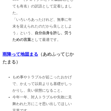
ても有名）の訳語として定着しまし
た。
「いろいろあったけれど、無事に年
末を迎えられたのだから良しとしよ
う」という、
自分自身を許し、労う
ための言葉
として最適です。
雨降って地固まる
（あめふってじか
たまる）
もめ事やトラブルが起こったおかげ
で、かえって以前よりも基礎がしっ
かりし、良い状態になること。
今年一年、対人トラブルや失敗に見
舞われた方にこそ思い出してほしい
言葉です。