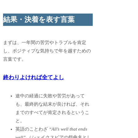
結果・決着を表す言葉
まずは、一年間の苦労やトラブルを肯定
し、ポジティブな気持ちで年を越すための
言葉です。
終わりよければ全てよし
途中の経過に失敗や苦労があって
も、最終的な結末が良ければ、それ
までのすべてが肯定されるというこ
と。
英語のことわざ
“All’s well that ends
well”
（シェイクスピアの戯曲名とし