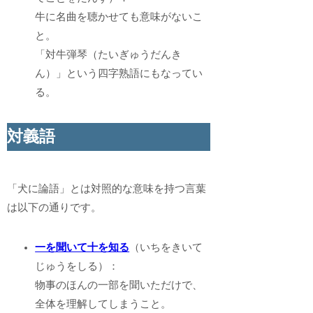
牛に名曲を聴かせても意味がないこ
と。
「対牛弾琴（たいぎゅうだんき
ん）」という四字熟語にもなってい
る。
対義語
「犬に論語」とは対照的な意味を持つ言葉
は以下の通りです。
一を聞いて十を知る
（いちをきいて
じゅうをしる）：
物事のほんの一部を聞いただけで、
全体を理解してしまうこと。