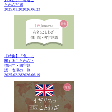
おきたい！有名こ
とわざ50選
2025.01.20
2026.06.23
【特集】「色」に
関することわざ・
慣用句・四字熟
語・表現の一覧
2025.02.28
2026.06.19