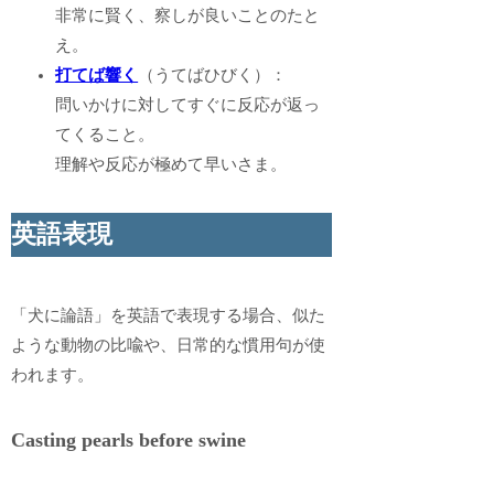
非常に賢く、察しが良いことのたと
え。
打てば響く
（うてばひびく）：
問いかけに対してすぐに反応が返っ
てくること。
理解や反応が極めて早いさま。
英語表現
「犬に論語」を英語で表現する場合、似た
ような動物の比喩や、日常的な慣用句が使
われます。
Casting pearls before swine