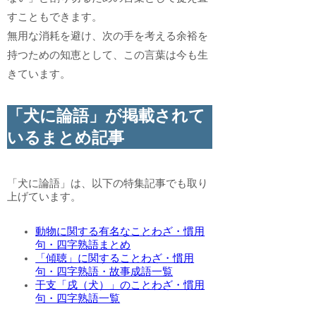
すこともできます。
無用な消耗を避け、次の手を考える余裕を
持つための知恵として、この言葉は今も生
きています。
「犬に論語」が掲載されて
いるまとめ記事
「犬に論語」は、以下の特集記事でも取り
上げています。
動物に関する有名なことわざ・慣用
句・四字熟語まとめ
「傾聴」に関することわざ・慣用
句・四字熟語・故事成語一覧
干支「戌（犬）」のことわざ・慣用
句・四字熟語一覧