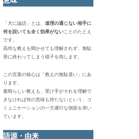
意味
「犬に論語」とは、
道理の通じない相手に
何を説いても全く効果がない
ことのたとえ
です。
高尚な教えを聞かせても理解されず、無駄
骨に終わってしまう様子を指します。
この言葉の核心は「教えの無駄遣い」にあ
ります。
素晴らしい教えも、受け手がそれを理解で
きなければ何の意味も持たないという、コ
ミュニケーションの一方通行な側面を突い
ています。
語源・由来