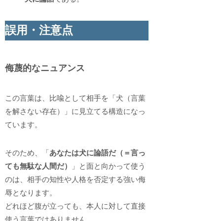
誤用・注意点
侮蔑的なニュアンス
この言葉は、比喩として相手を「犬（言葉
を解さない存在）」に見立てる構造になっ
ています。
そのため、「
あなたは犬に論語だ（＝言っ
ても無駄な人間だ）
」と面と向かって使う
のは、相手の知性や人格を否定する強い侮
辱となります。
どれほど腹が立っても、本人に対して直接
使う言葉ではありません。