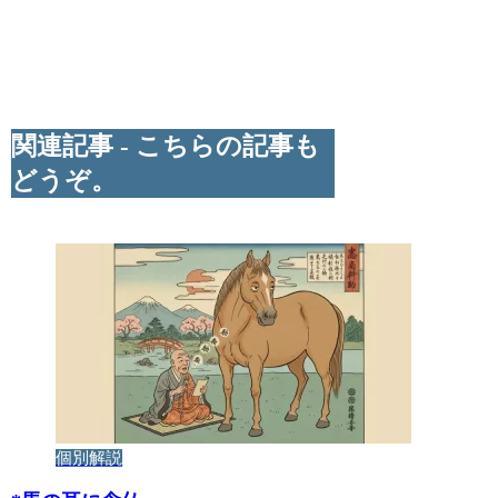
関連記事 - こちらの記事も
どうぞ。
個別解説