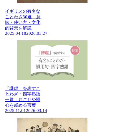
イギリスの有名な
ことわざ30選｜意
味・使い方・文化
的背景を解説
2025.04.18
2026.03.27
「謙虚」を表すこ
とわざ・四字熟語
一覧｜おごりや慢
心を戒める言葉
2025.11.01
2026.03.14