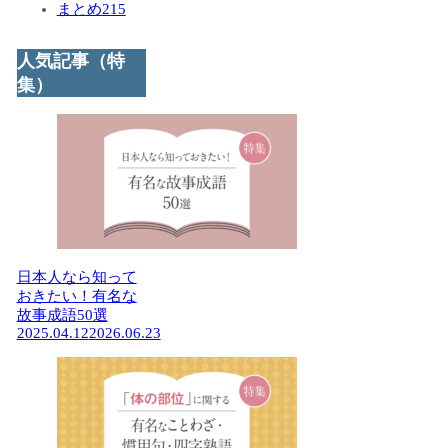
まとめ
215
人気記事（特
集）
日本人なら知って
おきたい！有名な
故事成語50選
2025.04.12
2026.06.23