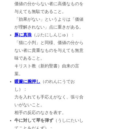
価値の分からない者に高価なものを
与えても無駄であること。
「効果がない」というよりは「価値
が理解されない」点に重きがある。
豚に真珠
（ぶたにしんじゅ）：
「猫に小判」と同様、価値の分から
ない者に貴重なものを与えても無意
味であること。
キリスト教（新約聖書）由来の言
葉。
暖簾に腕押し
（のれんにうでお
し）：
力を入れても手応えがなく、張り合
いがないこと。
相手の反応のなさを表す。
牛に対して琴を弾ず
（うしにたいし
てことをだんず）：