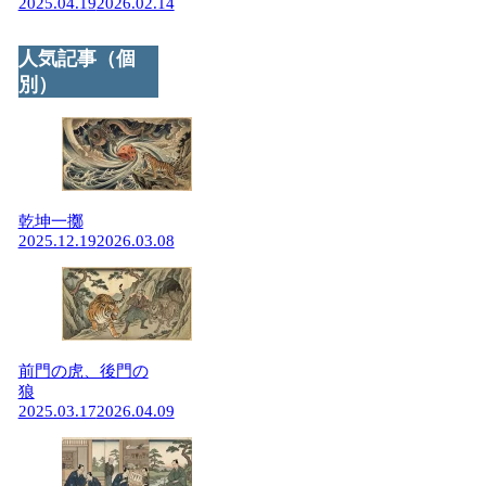
2025.04.19
2026.02.14
人気記事（個
別）
乾坤一擲
2025.12.19
2026.03.08
前門の虎、後門の
狼
2025.03.17
2026.04.09