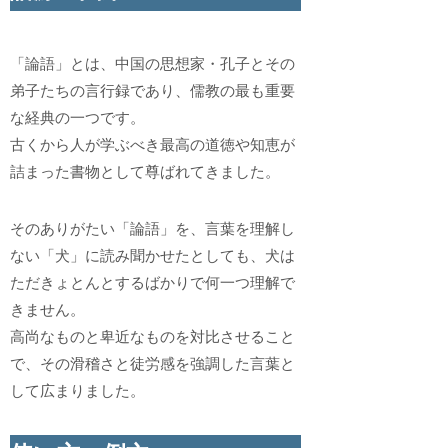
「論語」とは、中国の思想家・孔子とその
弟子たちの言行録であり、儒教の最も重要
な経典の一つです。
古くから人が学ぶべき最高の道徳や知恵が
詰まった書物として尊ばれてきました。
そのありがたい「論語」を、言葉を理解し
ない「犬」に読み聞かせたとしても、犬は
ただきょとんとするばかりで何一つ理解で
きません。
高尚なものと卑近なものを対比させること
で、その滑稽さと徒労感を強調した言葉と
して広まりました。