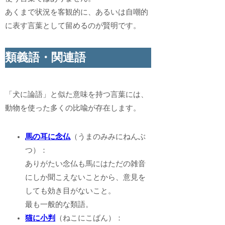
あくまで状況を客観的に、あるいは自嘲的
に表す言葉として留めるのが賢明です。
類義語・関連語
「犬に論語」と似た意味を持つ言葉には、
動物を使った多くの比喩が存在します。
馬の耳に念仏
（うまのみみにねんぶ
つ）：
ありがたい念仏も馬にはただの雑音
にしか聞こえないことから、意見を
しても効き目がないこと。
最も一般的な類語。
猫に小判
（ねこにこばん）：