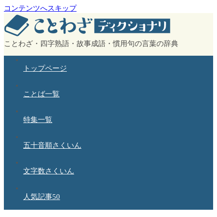
コンテンツへスキップ
ことわざ・四字熟語・故事成語・慣用句の言葉の辞典
トップページ
ことば一覧
特集一覧
五十音順さくいん
文字数さくいん
人気記事50