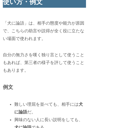
使い方・例文
「犬に論語」は、相手の態度や能力が原因
で、こちらの助言や説得が全く役に立たな
い場面で使われます。
自分の無力さを嘆く独り言として使うこと
もあれば、第三者の様子を評して使うこと
もあります。
例文
難しい理屈を並べても、相手には
犬
に論語
だ。
興味のない人に長い説明をしても、
犬に論語
である。