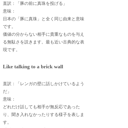
直訳：「豚の前に真珠を投げる」
意味：
日本の「豚に真珠」と全く同じ由来と意味
です。
価値の分からない相手に貴重なものを与え
る無駄さを説きます。最も近い古典的な表
現です。
Like talking to a brick wall
直訳：「レンガの壁に話しかけているよう
だ」
意味：
どれだけ話しても相手が無反応であった
り、聞き入れなかったりする様子を表しま
す。