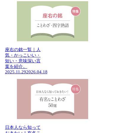
座右の銘一覧｜人
気・かっこいい・
短い・意味深い言
葉を紹介。
2025.11.29
2026.04.18
日本人なら知って