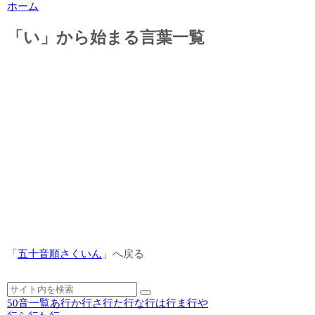
ホーム
「い」から始まる言葉一覧
「
五十音順さくいん
」へ戻る
50音一覧
あ行
か行
さ行
た行
な行
は行
ま行
や