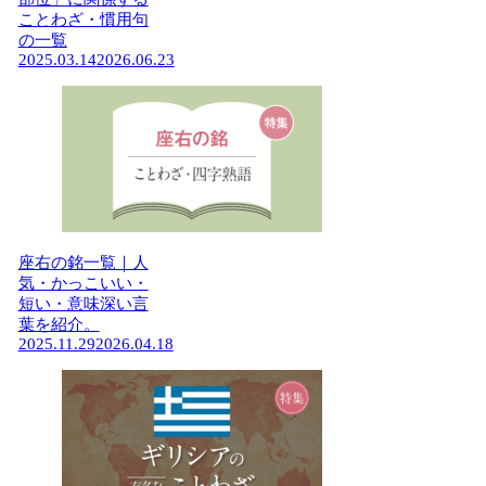
ことわざ・慣用句
の一覧
2025.03.14
2026.06.23
座右の銘一覧｜人
気・かっこいい・
短い・意味深い言
葉を紹介。
2025.11.29
2026.04.18