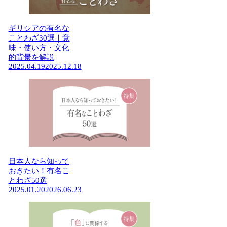
ギリシアの有名な
ことわざ30選｜意
味・使い方・文化
的背景を解説
2025.04.19
2025.12.18
日本人なら知って
おきたい！有名こ
とわざ50選
2025.01.20
2026.06.23