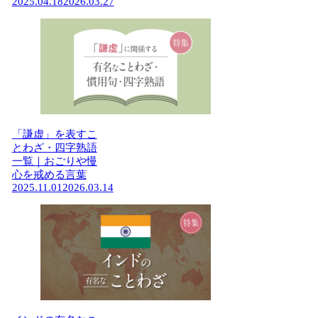
2025.04.18
2026.03.27
「謙虚」を表すこ
とわざ・四字熟語
一覧｜おごりや慢
心を戒める言葉
2025.11.01
2026.03.14