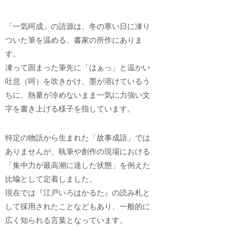
「一気呵成」の語源は、冬の寒い日に凍り
ついた筆を温める、書家の所作にありま
す。
凍って固まった筆先に「はぁっ」と温かい
吐息（呵）を吹きかけ、墨が溶けているう
ちに、熱量が冷めないまま一気に力強い文
字を書き上げる様子を指しています。
特定の物語から生まれた「故事成語」では
ありませんが、執筆や創作の現場における
「集中力が最高潮に達した状態」を例えた
比喩として定着しました。
現在では『江戸いろはかるた』の読み札と
して採用されたことなどもあり、一般的に
広く知られる言葉となっています。