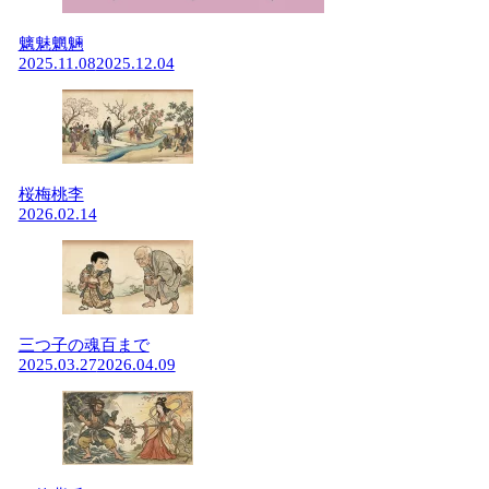
魑魅魍魎
2025.11.08
2025.12.04
桜梅桃李
2026.02.14
三つ子の魂百まで
2025.03.27
2026.04.09