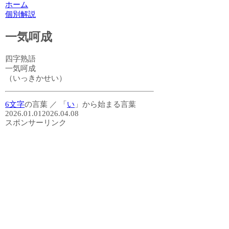
ホーム
個別解説
一気呵成
四字熟語
一気呵成
（いっきかせい）
6文字
の言葉
／
「
い
」から始まる言葉
2026.01.01
2026.04.08
スポンサーリンク