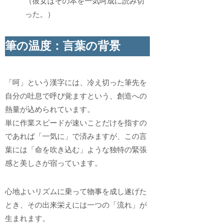
（彼女はその本を一気呵成に読み切
った。）
筆の温度：言葉の背景
「呵」という漢字には、冷え切った筆先を
自分の吐息で呼び覚ますという、創造への
熱量が込められています。
単に作業スピードが速いことだけを指すの
であれば「一気に」で済みますが、この言
葉には「命を吹き込む」ような独特の緊張
感と美しさが宿っています。
心地よいリズムに乗って物事を成し遂げた
とき、その出来栄えには一つの「流れ」が
生まれます。