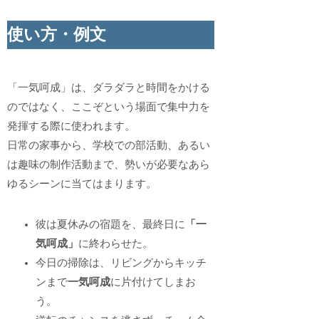
使い方・例文
「一気呵成」は、ダラダラと時間をかける
のではなく、ここぞという場面で集中力を
発揮する際に使われます。
日常の家事から、学校での部活動、あるい
は趣味の制作活動まで、勢いが必要なあら
ゆるシーンに当てはまります。
彼は夏休みの宿題を、最終日に
「一
気呵成」
に終わらせた。
今日の掃除は、リビングからキッチ
ンまで
一気呵成
に片付けてしまお
う。