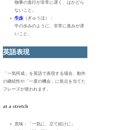
物事の進行が非常に遅く、はかどら
ないこと。
牛歩
（ぎゅうほ）：
牛の歩みのように、非常に進みが遅
いこと。
英語表現
「一気呵成」を英語で表現する場合、動作
の継続性や「一度の機会」に焦点を当てた
フレーズが使われます。
at a stretch
意味：「一気に、立て続けに」