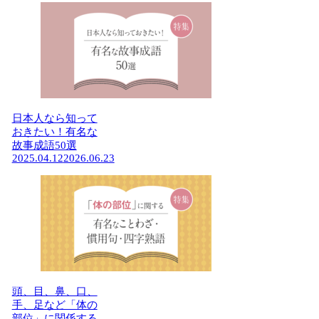
日本人なら知って
おきたい！有名な
故事成語50選
2025.04.12
2026.06.23
頭、目、鼻、口、
手、足など「体の
部位」に関係する