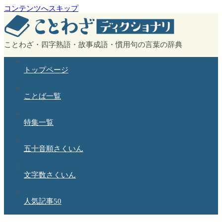
コンテンツへスキップ
ことわざ・四字熟語・故事成語・慣用句の言葉の辞典
トップページ
ことば一覧
特集一覧
五十音順さくいん
文字数さくいん
人気記事50