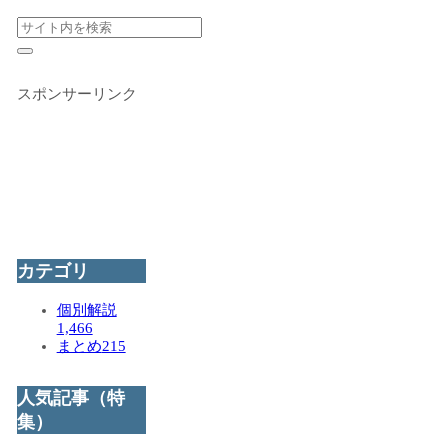
スポンサーリンク
カテゴリ
個別解説
1,466
まとめ
215
人気記事（特
集）