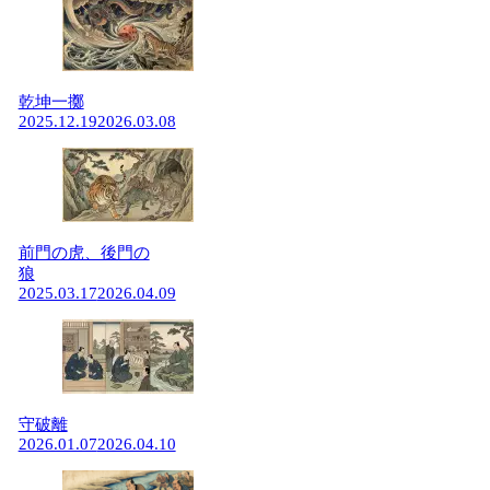
乾坤一擲
2025.12.19
2026.03.08
前門の虎、後門の
狼
2025.03.17
2026.04.09
守破離
2026.01.07
2026.04.10