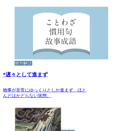
個別解説
*
遅々として進まず
物事が非常にゆっくりとしか進まず、ほと
んどはかどらない状態。