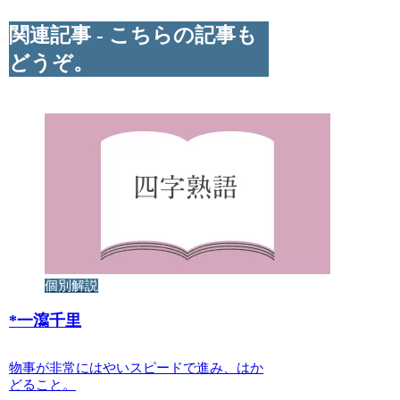
関連記事 - こちらの記事も
どうぞ。
個別解説
*
一瀉千里
物事が非常にはやいスピードで進み、はか
どること。