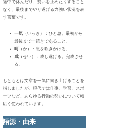
途中で休んだり、勢いを止めたりすること
なく、最後までやり遂げる力強い状況を表
す言葉です。
一気
（いっき）：ひと息。最初から
最後まで一続きであること。
呵
（か）：息を吹きかける。
成
（せい）：成し遂げる。完成させ
る。
もともとは文章を一気に書き上げることを
指しましたが、現代では仕事、学習、スポ
ーツなど、あらゆる行動の勢いについて幅
広く使われています。
語源・由来