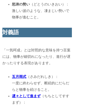
怒涛の勢い
（どとうのいきおい）：
激しい波のような、凄まじい勢いで
物事が進むこと。
対義語
「一気呵成」とは対照的な意味を持つ言葉
には、物事が細切れになったり、進行が遅
かったりする表現があります。
五月雨式
（さみだれしき）：
一度に終わらせず、断続的にだらだ
らと物事を続けること。
遅々として進まず
（ちちとしてすす
まず）：