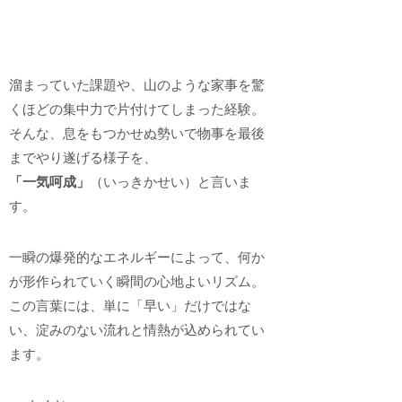
溜まっていた課題や、山のような家事を驚
くほどの集中力で片付けてしまった経験。
そんな、息をもつかせぬ勢いで物事を最後
までやり遂げる様子を、
「一気呵成」
（いっきかせい）と言いま
す。
一瞬の爆発的なエネルギーによって、何か
が形作られていく瞬間の心地よいリズム。
この言葉には、単に「早い」だけではな
い、淀みのない流れと情熱が込められてい
ます。