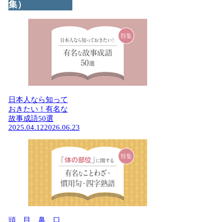
集）
日本人なら知って
おきたい！有名な
故事成語50選
2025.04.12
2026.06.23
頭、目、鼻、口、