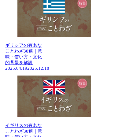
ギリシアの有名な
ことわざ30選｜意
味・使い方・文化
的背景を解説
2025.04.19
2025.12.18
イギリスの有名な
ことわざ30選｜意