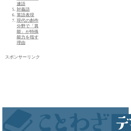
連語
対義語
英語表現
現代の創作
分野で「異
能」が特殊
能力を指す
理由
スポンサーリンク