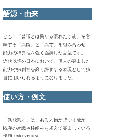
語源・由来
ともに「普通とは異なる優れた才能」を意
味する「異能」と「異才」を組み合わせ、
能力の特異性を強く強調した言葉です。
近代以降の日本において、個人の突出した
能力や独創性を高く評価する表現として独
自に用いられるようになりました。
使い方・例文
「異能異才」は、ある人物が持つ才能が、
既存の常識や枠組みを超えて突出している
場面で使われます。