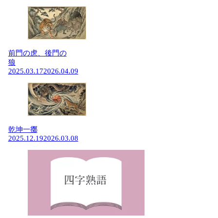
前門の虎、後門の
狼
2025.03.17
2026.04.09
乾坤一擲
2025.12.19
2026.03.08