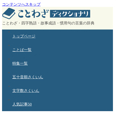
コンテンツへスキップ
ことわざ・四字熟語・故事成語・慣用句の言葉の辞典
トップページ
ことば一覧
特集一覧
五十音順さくいん
文字数さくいん
人気記事50