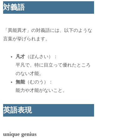
対義語
「異能異才」の対義語には、以下のような
言葉が挙げられます。
凡才
（ぼんさい）：
平凡で、特に目立って優れたところ
のない才能。
無能
（むのう）：
能力や才能がないこと。
英語表現
unique genius