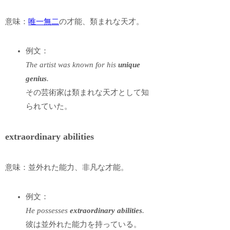
意味：
唯一無二
の才能、類まれな天才。
例文：
The artist was known for his
unique
genius
.
その芸術家は類まれな天才として知
られていた。
extraordinary abilities
意味：並外れた能力、非凡な才能。
例文：
He possesses
extraordinary abilities
.
彼は並外れた能力を持っている。