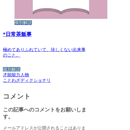
個別解説
*
日常茶飯事
極めてありふれていて、珍しくない出来事
のこと。
個別解説
才能
能力
人物
ことわざディクショナリ
コメント
この記事へのコメントをお願いしま
す。
メールアドレスが公開されることはありま