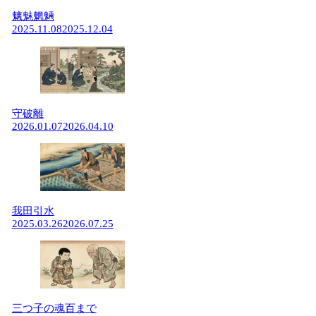
魑魅魍魎
2025.11.08
2025.12.04
守破離
2026.01.07
2026.04.10
我田引水
2025.03.26
2026.07.25
三つ子の魂百まで