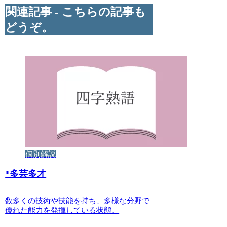
関連記事 - こちらの記事も
どうぞ。
個別解説
*
多芸多才
数多くの技術や技能を持ち、多様な分野で
優れた能力を発揮している状態。