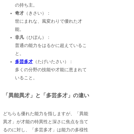
の持ち主。
奇才
（きさい）：
世にまれな、風変わりで優れた才
能。
非凡
（ひぼん）：
普通の能力をはるかに超えているこ
と。
多芸多才
（たげいたさい）：
多くの分野の技能や才能に恵まれて
いること。
「異能異才」と「多芸多才」の違い
どちらも優れた能力を指しますが、「異能
異才」が才能の特異性と深さに焦点を当て
るのに対し、「多芸多才」は能力の多様性