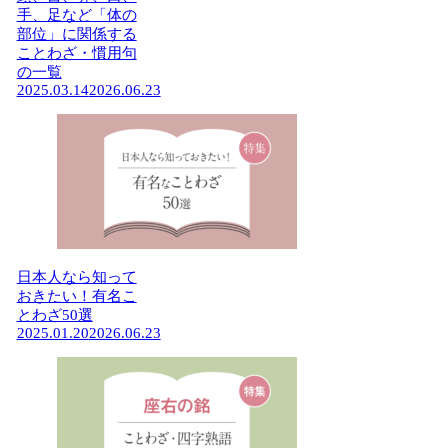
手、足など「体の
部位」に関係する
ことわざ・慣用句
の一覧
2025.03.14
2026.06.23
日本人なら知って
おきたい！有名こ
とわざ50選
2025.01.20
2026.06.23