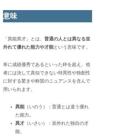
意味
「異能異才」とは、
普通の人とは異なる並
外れて優れた能力や才能
という意味です。
単に成績優秀であるといった枠を超え、他
者には決して真似できない特異性や独創性
に対する驚きや称賛のニュアンスを含んで
用いられます。
異能
（いのう）：普通とは違う優れ
た能力。
異才
（いさい）：並外れた独自の才
能。