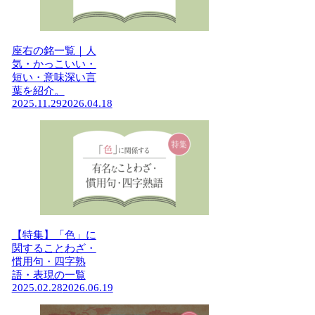
座右の銘一覧｜人
気・かっこいい・
短い・意味深い言
葉を紹介。
2025.11.29
2026.04.18
【特集】「色」に
関することわざ・
慣用句・四字熟
語・表現の一覧
2025.02.28
2026.06.19