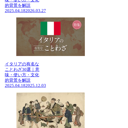
味・使い方・文化
的背景を解説
2025.04.18
2026.03.27
イタリアの有名な
ことわざ30選｜意
味・使い方・文化
的背景を解説
2025.04.18
2025.12.03