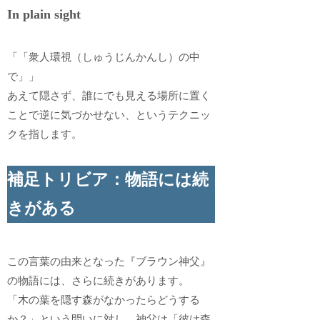
In plain sight
「「衆人環視（しゅうじんかんし）の中
で」」
あえて隠さず、誰にでも見える場所に置く
ことで逆に気づかせない、というテクニッ
クを指します。
補足トリビア：物語には続
きがある
この言葉の由来となった『ブラウン神父』
の物語には、さらに続きがあります。
「木の葉を隠す森がなかったらどうする
か？」という問いに対し、神父は「彼は森