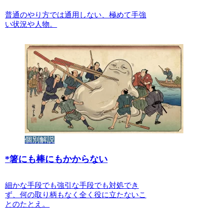
普通のやり方では通用しない、極めて手強
い状況や人物。
個別解説
*
箸にも棒にもかからない
細かな手段でも強引な手段でも対処でき
ず、何の取り柄もなく全く役に立たないこ
とのたとえ。