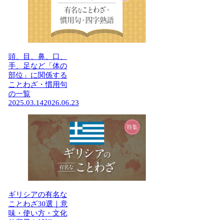
頭、目、鼻、口、
手、足など「体の
部位」に関係する
ことわざ・慣用句
の一覧
2025.03.14
2026.06.23
ギリシアの有名な
ことわざ30選｜意
味・使い方・文化