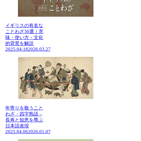
イギリスの有名な
ことわざ30選｜意
味・使い方・文化
的背景を解説
2025.04.18
2026.03.27
年寄りを敬うこと
わざ・四字熟語 –
長寿と知恵を尊ぶ
日本語表現
2025.04.06
2026.01.07