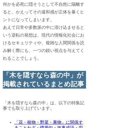
何かを必死に隠そうとして不自然に隔離す
ると、かえってその違和感が正体を暴くヒ
ントになってしまいます。
あえて日常や多数派の中に溶け込ませると
いう逆転の発想は、現代の情報化社会にお
けるセキュリティや、複雑な人間関係を読
み解く際にも、一つの鋭い視点を与えてく
れることでしょう。
「木を隠すなら森の中」が
掲載されているまとめ記事
「木を隠すなら森の中」は、以下の特集記
事でも取り上げています。
「花・植物・野菜・果物」に関係す
ることわざ・慣用句・故事成語・四