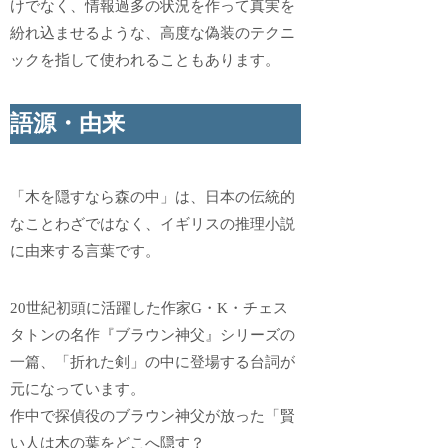
けでなく、情報過多の状況を作って真実を
紛れ込ませるような、高度な偽装のテクニ
ックを指して使われることもあります。
語源・由来
「木を隠すなら森の中」は、日本の伝統的
なことわざではなく、イギリスの推理小説
に由来する言葉です。
20世紀初頭に活躍した作家G・K・チェス
タトンの名作『ブラウン神父』シリーズの
一篇、「折れた剣」の中に登場する台詞が
元になっています。
作中で探偵役のブラウン神父が放った「賢
い人は木の葉をどこへ隠す？