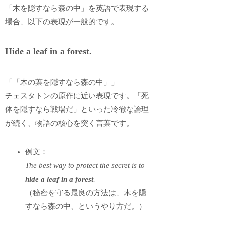
「木を隠すなら森の中」を英語で表現する
場合、以下の表現が一般的です。
Hide a leaf in a forest.
「「木の葉を隠すなら森の中」」
チェスタトンの原作に近い表現です。「死
体を隠すなら戦場だ」といった冷徹な論理
が続く、物語の核心を突く言葉です。
例文：
The best way to protect the secret is to
hide a leaf in a forest
.
（秘密を守る最良の方法は、木を隠
すなら森の中、というやり方だ。）