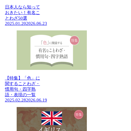
日本人なら知って
おきたい！有名こ
とわざ50選
2025.01.20
2026.06.23
【特集】「色」に
関することわざ・
慣用句・四字熟
語・表現の一覧
2025.02.28
2026.06.19