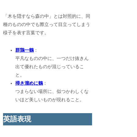
「木を隠すなら森の中」とは対照的に、同
種のものの中でも際立って目立ってしまう
様子を表す言葉です。
群鶏一鶴
：
平凡なものの中に、一つだけ抜きん
出て優れたものが混じっているこ
と。
掃き溜めに鶴
：
つまらない場所に、似つかわしくな
いほど美しいものが現れること。
英語表現