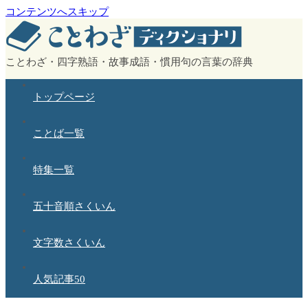
コンテンツへスキップ
ことわざ・四字熟語・故事成語・慣用句の言葉の辞典
トップページ
ことば一覧
特集一覧
五十音順さくいん
文字数さくいん
人気記事50