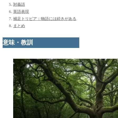
対義語
英語表現
補足トリビア：物語には続きがある
まとめ
意味・教訓