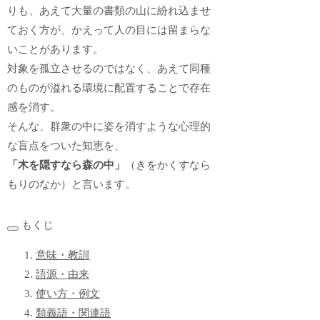
りも、あえて大量の書類の山に紛れ込ませ
ておく方が、かえって人の目には留まらな
いことがあります。
対象を孤立させるのではなく、あえて同種
のものが溢れる環境に配置することで存在
感を消す。
そんな、群衆の中に姿を消すような心理的
な盲点をついた知恵を、
「木を隠すなら森の中」
（きをかくすなら
もりのなか）と言います。
もくじ
意味・教訓
語源・由来
使い方・例文
類義語・関連語