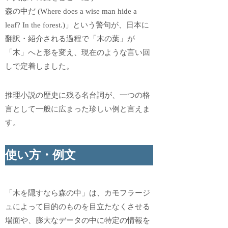
森の中だ (Where does a wise man hide a
leaf? In the forest.)」という警句が、日本に
翻訳・紹介される過程で「木の葉」が
「木」へと形を変え、現在のような言い回
しで定着しました。
推理小説の歴史に残る名台詞が、一つの格
言として一般に広まった珍しい例と言えま
す。
使い方・例文
「木を隠すなら森の中」は、カモフラージ
ュによって目的のものを目立たなくさせる
場面や、膨大なデータの中に特定の情報を