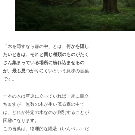
「木を隠すなら森の中」とは、
何かを隠し
たいときは、それと同じ種類のものがたく
さん集まっている場所に紛れ込ませるの
が、最も見つかりにくい
という意味の言葉
です。
一本の木は草原に立っていれば非常に目立
ちますが、無数の木が生い茂る森の中で
は、どれが特定の木なのか判別することが
困難になります。
この言葉は、物理的な隠蔽（いんぺい）だ