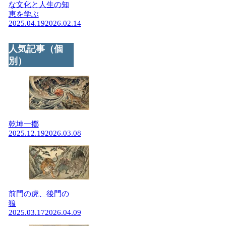
な文化と人生の知
恵を学ぶ
2025.04.19
2026.02.14
人気記事（個
別）
乾坤一擲
2025.12.19
2026.03.08
前門の虎、後門の
狼
2025.03.17
2026.04.09