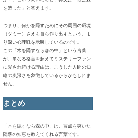
を造った」と答えます。
つまり、何かを隠すためにその周囲の環境
（ダミー）さえも自ら作り出すという、よ
り深い心理戦を示唆しているのです。
この「木を隠すなら森の中」という言葉
が、単なる格言を超えてミステリーファン
に愛され続ける理由は、こうした人間の知
略の奥深さを象徴しているからかもしれま
せん。
まとめ
「木を隠すなら森の中」は、盲点を突いた
隠蔽の知恵を教えてくれる言葉です。