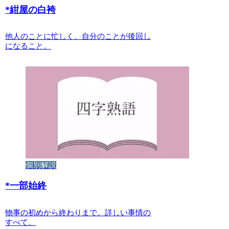
*
紺屋の白袴
他人のことに忙しく、自分のことが後回し
になること。
個別解説
*
一部始終
物事の初めから終わりまで。詳しい事情の
すべて。