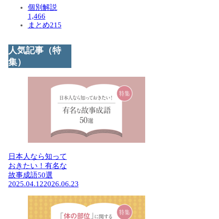
個別解説
1,466
まとめ
215
人気記事（特
集）
日本人なら知って
おきたい！有名な
故事成語50選
2025.04.12
2026.06.23