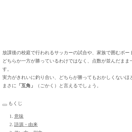
放課後の校庭で行われるサッカーの試合や、家族で囲むボー
どちらか一方が勝っているわけではなく、点数が並んだまま
す。
実力がきれいに釣り合い、どちらが勝ってもおかしくないほ
まさに
「互角」
（ごかく）と言えるでしょう。
もくじ
意味
語源・由来