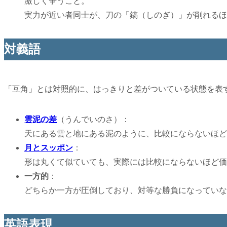
激しく争うこと。
実力が近い者同士が、刀の「鎬（しのぎ）」が削れるほ
対義語
「互角」とは対照的に、はっきりと差がついている状態を表
雲泥の差
（うんでいのさ）：
天にある雲と地にある泥のように、比較にならないほど
月とスッポン
：
形は丸くて似ていても、実際には比較にならないほど価
一方的
：
どちらか一方が圧倒しており、対等な勝負になっていな
英語表現