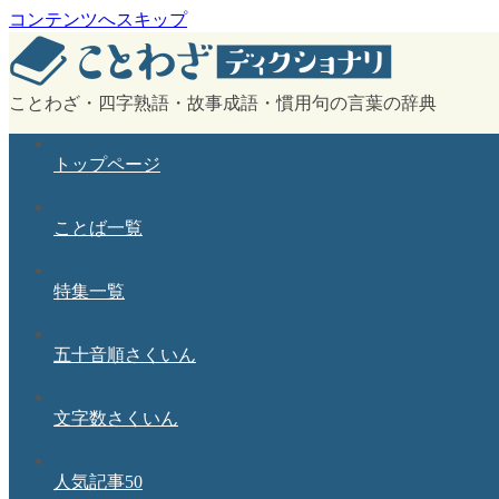
コンテンツへスキップ
ことわざ・四字熟語・故事成語・慣用句の言葉の辞典
トップページ
ことば一覧
特集一覧
五十音順さくいん
文字数さくいん
人気記事50