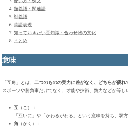
使い方・例文
類義語・関連語
対義語
英語表現
知っておきたい豆知識：合わせ物の文化
まとめ
意味
「互角」とは、
二つのものの実力に差がなく、どちらが優れ
スポーツや勝負事だけでなく、才能や技術、勢力などが等し
互
（ご）：
「互いに」や「かわるがわる」という意味を持ち、双方
角
（かく）：