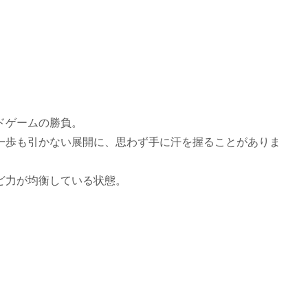
ドゲームの勝負。
一歩も引かない展開に、思わず手に汗を握ることがありま
ど力が均衡している状態。