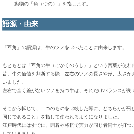
動物の「角（つの）」を指します。
語源・由来
「互角」の語源は、牛のツノを比べたことに由来します。
もともとは「互角の牛（ごかくのうし）」という言葉が使わ
昔、牛の価値を判断する際、左右のツノの長さや形、太さが
いました。
左右で全く差がないツノを持つ牛は、それだけバランスが良
そこから転じて、二つのものを比較した際に、どちらかが飛
同じであること」を指して使われるようになりました。
江戸時代にはすでに、囲碁や将棋で実力が同じ者同士が打つ
していきました。