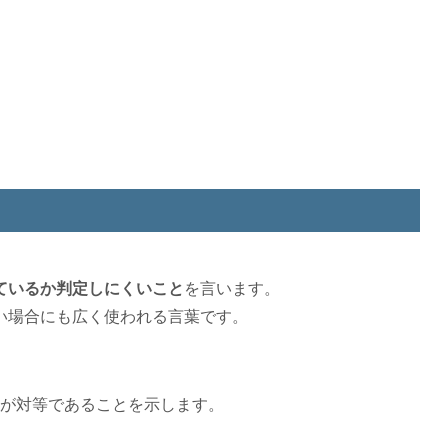
ているか判定しにくいこと
を言います。
い場合にも広く使われる言葉です。
が対等であることを示します。