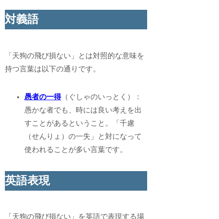
対義語
「天狗の飛び損ない」とは対照的な意味を
持つ言葉は以下の通りです。
愚者の一得
（ぐしゃのいっとく）：
愚かな者でも、時には良い考えを出
すことがあるということ。「千慮
（せんりょ）の一失」と対になって
使われることが多い言葉です。
英語表現
「天狗の飛び損ない」を英語で表現する場