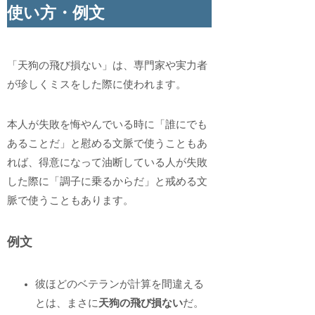
使い方・例文
「天狗の飛び損ない」は、専門家や実力者
が珍しくミスをした際に使われます。
本人が失敗を悔やんでいる時に「誰にでも
あることだ」と慰める文脈で使うこともあ
れば、得意になって油断している人が失敗
した際に「調子に乗るからだ」と戒める文
脈で使うこともあります。
例文
彼ほどのベテランが計算を間違える
とは、まさに
天狗の飛び損ない
だ。