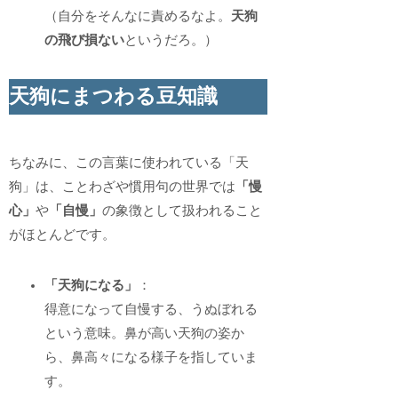
（自分をそんなに責めるなよ。
天狗
の飛び損ない
というだろ。）
天狗にまつわる豆知識
ちなみに、この言葉に使われている「天
狗」は、ことわざや慣用句の世界では
「慢
心」
や
「自慢」
の象徴として扱われること
がほとんどです。
「天狗になる」
：
得意になって自慢する、うぬぼれる
という意味。鼻が高い天狗の姿か
ら、鼻高々になる様子を指していま
す。