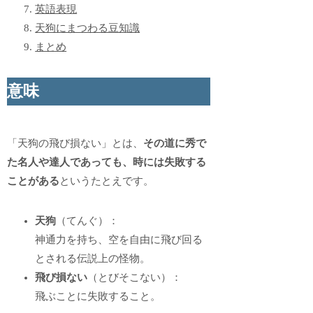
英語表現
天狗にまつわる豆知識
まとめ
意味
「天狗の飛び損ない」とは、
その道に秀で
た名人や達人であっても、時には失敗する
ことがある
というたとえです。
天狗
（てんぐ）：
神通力を持ち、空を自由に飛び回る
とされる伝説上の怪物。
飛び損ない
（とびそこない）：
飛ぶことに失敗すること。