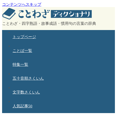
コンテンツへスキップ
ことわざ・四字熟語・故事成語・慣用句の言葉の辞典
トップページ
ことば一覧
特集一覧
五十音順さくいん
文字数さくいん
人気記事50