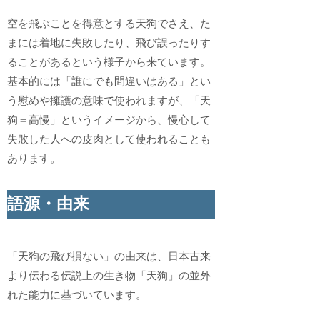
空を飛ぶことを得意とする天狗でさえ、た
まには着地に失敗したり、飛び誤ったりす
ることがあるという様子から来ています。
基本的には「誰にでも間違いはある」とい
う慰めや擁護の意味で使われますが、「天
狗＝高慢」というイメージから、慢心して
失敗した人への皮肉として使われることも
あります。
語源・由来
「天狗の飛び損ない」の由来は、日本古来
より伝わる伝説上の生き物「天狗」の並外
れた能力に基づいています。