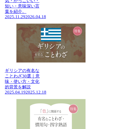
気・かっこいい・
短い・意味深い言
葉を紹介。
2025.11.29
2026.04.18
ギリシアの有名な
ことわざ30選｜意
味・使い方・文化
的背景を解説
2025.04.19
2025.12.18