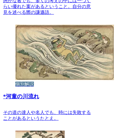
愚かな者でも、多くの考えの中には一つく
らい優れた案があるということ。自分の意
見を述べる際の謙遜語。
個別解説
*
河童の川流れ
その道の達人や名人でも、時には失敗する
ことがあるというたとえ。