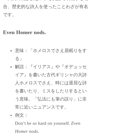
合、歴史的な詩人を使ったことわざが有名
です。
Even Homer nods.
意味：「ホメロスでさえ居眠りをす
る」
解説：『イリアス』や『オデュッセ
イア』を書いた古代ギリシャの大詩
人ホメロスでさえ、時には退屈な詩
を書いたり、ミスをしたりするとい
う意味。「弘法にも筆の誤り」に非
常に近いニュアンスです。
例文：
Don’t be so hard on yourself.
Even
Homer nods
.