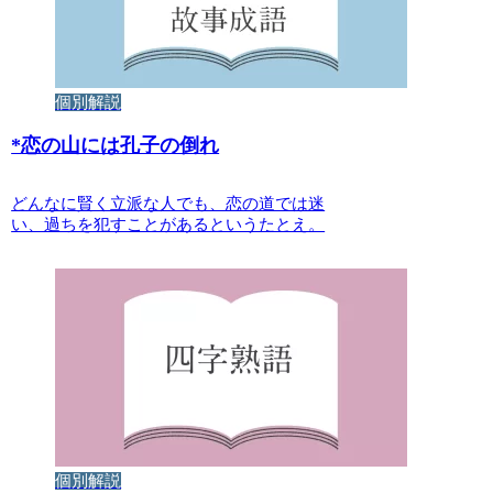
個別解説
*
恋の山には孔子の倒れ
どんなに賢く立派な人でも、恋の道では迷
い、過ちを犯すことがあるというたとえ。
個別解説