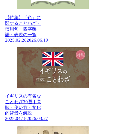
【特集】「色」に
関することわざ・
慣用句・四字熟
語・表現の一覧
2025.02.28
2026.06.19
イギリスの有名な
ことわざ30選｜意
味・使い方・文化
的背景を解説
2025.04.18
2026.03.27