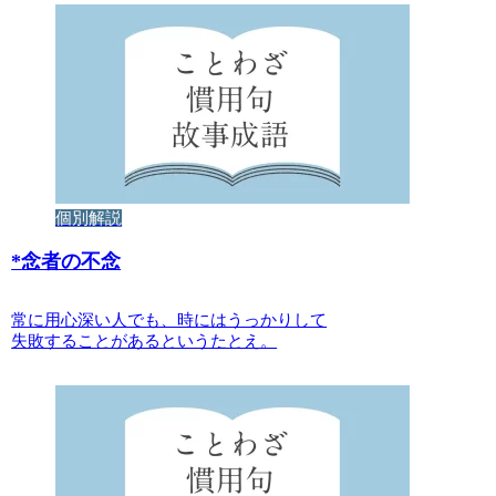
個別解説
*
念者の不念
常に用心深い人でも、時にはうっかりして
失敗することがあるというたとえ。