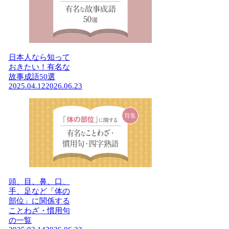
日本人なら知って
おきたい！有名な
故事成語50選
2025.04.12
2026.06.23
頭、目、鼻、口、
手、足など「体の
部位」に関係する
ことわざ・慣用句
の一覧