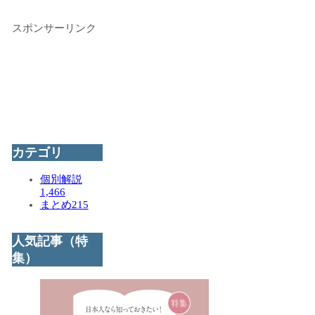
スポンサーリンク
カテゴリ
個別解説
1,466
まとめ
215
人気記事（特
集）