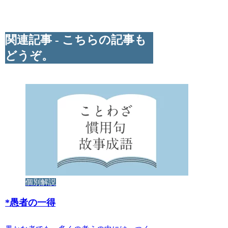
関連記事 - こちらの記事も
どうぞ。
個別解説
*
愚者の一得