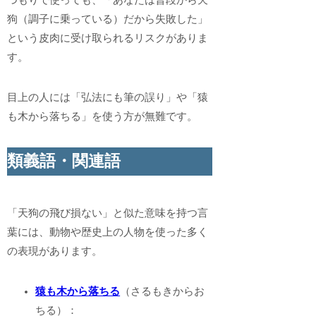
狗（調子に乗っている）だから失敗した」
という皮肉に受け取られるリスクがありま
す。
目上の人には「弘法にも筆の誤り」や「猿
も木から落ちる」を使う方が無難です。
類義語・関連語
「天狗の飛び損ない」と似た意味を持つ言
葉には、動物や歴史上の人物を使った多く
の表現があります。
猿も木から落ちる
（さるもきからお
ちる）：