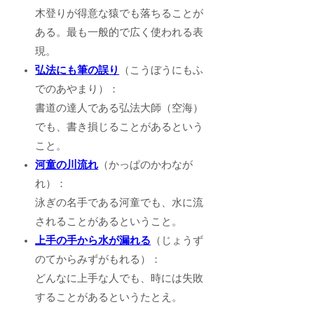
木登りが得意な猿でも落ちることが
ある。最も一般的で広く使われる表
現。
弘法にも筆の誤り
（こうぼうにもふ
でのあやまり）：
書道の達人である弘法大師（空海）
でも、書き損じることがあるという
こと。
河童の川流れ
（かっぱのかわなが
れ）：
泳ぎの名手である河童でも、水に流
されることがあるということ。
上手の手から水が漏れる
（じょうず
のてからみずがもれる）：
どんなに上手な人でも、時には失敗
することがあるというたとえ。