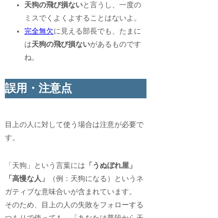
天狗の飛び損ない
と言うし、一度の
ミスでくよくよすることはないよ。
完全無欠
に見える部長でも、たまに
は
天狗の飛び損ない
があるものです
ね。
誤用・注意点
目上の人に対して使う場合は注意が必要で
す。
「天狗」という言葉には
「うぬぼれ屋」
「高慢な人」
（例：天狗になる）というネ
ガティブな意味合いが含まれています。
そのため、目上の人の失敗をフォローする
つもりで使っても、「あなたは普段から天