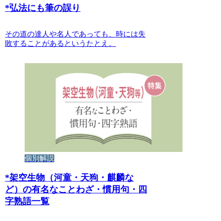
*
弘法にも筆の誤り
その道の達人や名人であっても、時には失
敗することがあるというたとえ。
個別解説
*
架空生物（河童・天狗・麒麟な
ど）の有名なことわざ・慣用句・四
字熟語一覧