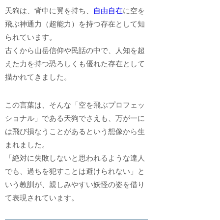
天狗は、背中に翼を持ち、
自由自在
に空を
飛ぶ神通力（超能力）を持つ存在として知
られています。
古くから山岳信仰や民話の中で、人知を超
えた力を持つ恐ろしくも優れた存在として
描かれてきました。
この言葉は、そんな「空を飛ぶプロフェッ
ショナル」である天狗でさえも、万が一に
は飛び損なうことがあるという想像から生
まれました。
「絶対に失敗しないと思われるような達人
でも、過ちを犯すことは避けられない」と
いう教訓が、親しみやすい妖怪の姿を借り
て表現されています。