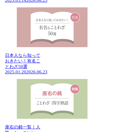
2025.03.14
2026.06.23
日本人なら知って
おきたい！有名こ
とわざ50選
2025.01.20
2026.06.23
座右の銘一覧｜人