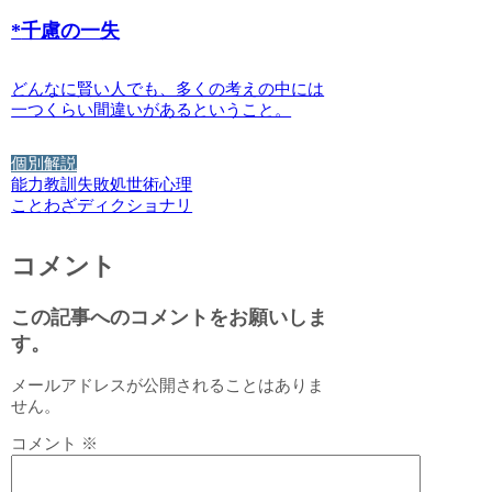
*
千慮の一失
どんなに賢い人でも、多くの考えの中には
一つくらい間違いがあるということ。
個別解説
能力
教訓
失敗
処世術
心理
ことわざディクショナリ
コメント
この記事へのコメントをお願いしま
す。
メールアドレスが公開されることはありま
せん。
コメント
※