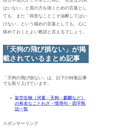
自分や他人がミスをした時に「完璧な人間
はいない」と肩の力を抜くための言葉とし
ても、また「得意なことこそ油断してはい
けない」という戒めの言葉としても、心に
留めておくとよい教訓と言えるでしょう。
「天狗の飛び損ない」が掲
載されているまとめ記事
「天狗の飛び損ない」は、以下の特集記事
でも取り上げています。
架空生物（河童・天狗・麒麟など）
の有名なことわざ・慣用句・四字熟
語一覧
スポンサーリンク