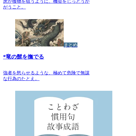
虎が獲物を狙うように、機会をじっとうか
がうこと。
まとめ
*
竜の髭を撫でる
強者を怒らせるような、極めて危険で無謀
な行為のたとえ。