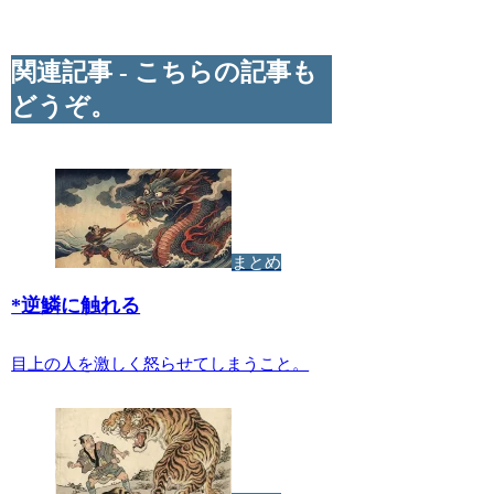
関連記事 - こちらの記事も
どうぞ。
まとめ
*
逆鱗に触れる
目上の人を激しく怒らせてしまうこと。