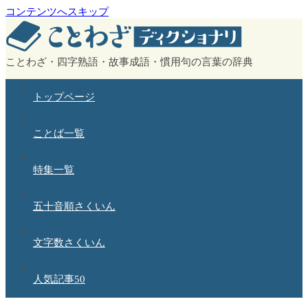
コンテンツへスキップ
ことわざ・四字熟語・故事成語・慣用句の言葉の辞典
トップページ
ことば一覧
特集一覧
五十音順さくいん
文字数さくいん
人気記事50