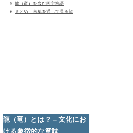
龍（竜）を含む四字熟語
まとめ – 言葉を通して見る龍
龍（竜）とは？ – 文化にお
ける象徴的な意味