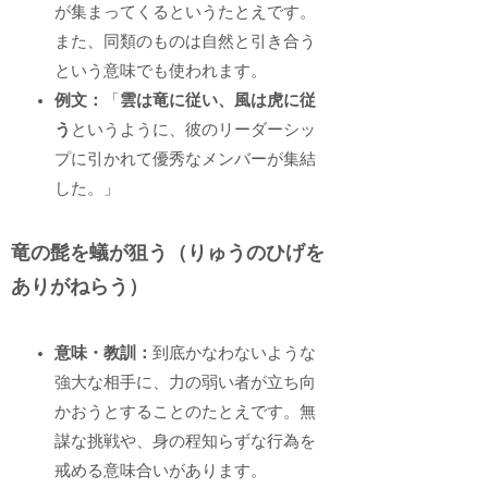
が集まってくるというたとえです。
また、同類のものは自然と引き合う
という意味でも使われます。
例文：
「
雲は竜に従い、風は虎に従
う
というように、彼のリーダーシッ
プに引かれて優秀なメンバーが集結
した。」
竜の髭を蟻が狙う（りゅうのひげを
ありがねらう）
意味・教訓：
到底かなわないような
強大な相手に、力の弱い者が立ち向
かおうとすることのたとえです。無
謀な挑戦や、身の程知らずな行為を
戒める意味合いがあります。