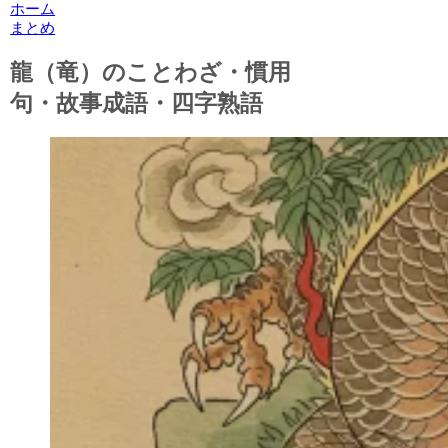
ホーム
まとめ
龍（竜）のことわざ・慣用
句・故事成語・四字熟語