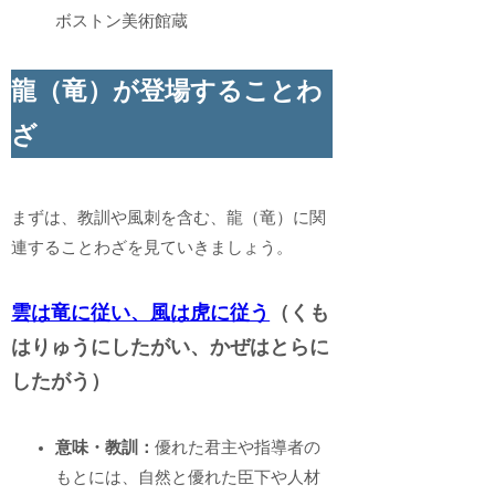
ボストン美術館蔵
龍（竜）が登場することわ
ざ
まずは、教訓や風刺を含む、龍（竜）に関
連することわざを見ていきましょう。
雲は竜に従い、風は虎に従う
（くも
はりゅうにしたがい、かぜはとらに
したがう）
意味・教訓：
優れた君主や指導者の
もとには、自然と優れた臣下や人材