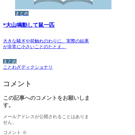
まとめ
*
大山鳴動して鼠一匹
大きな騒ぎや前触れのわりに、実際の結果
が非常に小さいことのたとえ。
まとめ
ことわざディクショナリ
コメント
この記事へのコメントをお願いしま
す。
メールアドレスが公開されることはありま
せん。
コメント
※