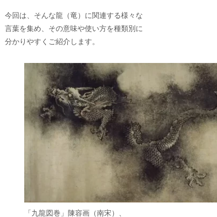
今回は、そんな龍（竜）に関連する様々な
言葉を集め、その意味や使い方を種類別に
分かりやすくご紹介します。
「九龍図巻」陳容画（南宋）、