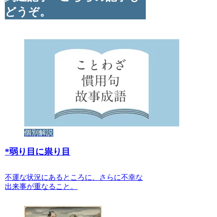
どうぞ。
個別解説
*
弱り目に祟り目
不運な状況にあるところに、さらに不幸な
出来事が重なること。