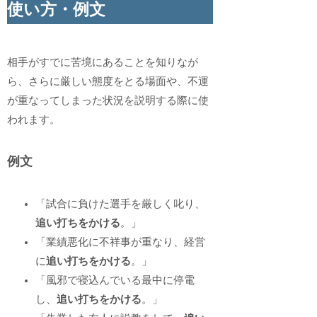
使い方・例文
相手がすでに苦境にあることを知りなが
ら、さらに厳しい態度をとる場面や、不運
が重なってしまった状況を説明する際に使
われます。
例文
「試合に負けた選手を厳しく叱り、
追い打ちをかける
。」
「業績悪化に不祥事が重なり、経営
に
追い打ちをかける
。」
「風邪で寝込んでいる最中に停電
し、
追い打ちをかける
。」