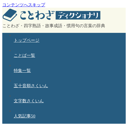
コンテンツへスキップ
ことわざ・四字熟語・故事成語・慣用句の言葉の辞典
トップページ
ことば一覧
特集一覧
五十音順さくいん
文字数さくいん
人気記事50