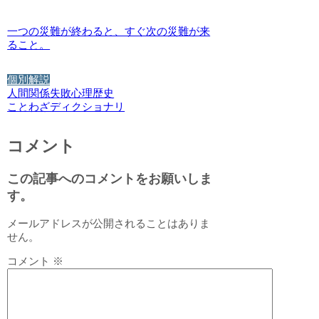
一つの災難が終わると、すぐ次の災難が来
ること。
個別解説
人間関係
失敗
心理
歴史
ことわざディクショナリ
コメント
この記事へのコメントをお願いしま
す。
メールアドレスが公開されることはありま
せん。
コメント
※