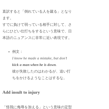
直訳すると「倒れている人を蹴る」となり
ます。
すでに負けて弱っている相手に対して、さ
らにひどい仕打ちをするという意味で、日
本語のニュアンスに非常に近い表現です。
例文：
I know he made a mistake, but don’t
kick a man when he is down
.
彼が失敗したのはわかるが、追い打
ちをかけるようなことはするな。
Add insult to injury
「怪我に侮辱を加える」という意味の定型