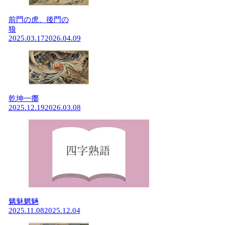
前門の虎、後門の
狼
2025.03.17
2026.04.09
乾坤一擲
2025.12.19
2026.03.08
魑魅魍魎
2025.11.08
2025.12.04