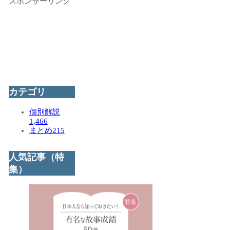
スポンサーリンク
カテゴリ
個別解説
1,466
まとめ
215
人気記事（特
集）