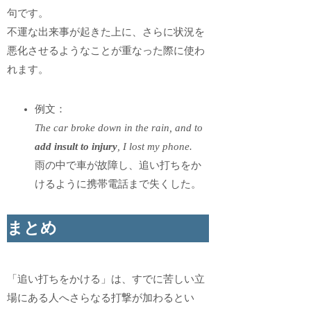
句です。
不運な出来事が起きた上に、さらに状況を
悪化させるようなことが重なった際に使わ
れます。
例文：
The car broke down in the rain, and to
add insult to injury
, I lost my phone.
雨の中で車が故障し、追い打ちをか
けるように携帯電話まで失くした。
まとめ
「追い打ちをかける」は、すでに苦しい立
場にある人へさらなる打撃が加わるとい