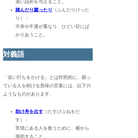
追い詰めを与えること。
踏んだり蹴ったり
（ふんだりけった
り）：
不幸や不運が重なり、ひどい目にば
かりあうこと。
対義語
「追い打ちをかける」とは対照的に、困っ
ている人を助ける意味の言葉には、以下の
ようなものがあります。
助け舟を出す
（たすけぶねをだ
す）：
苦境にある人を救うために、横から
援助すること。