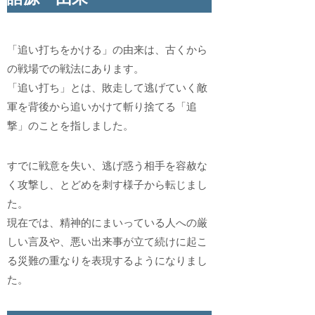
「追い打ちをかける」の由来は、古くから
の戦場での戦法にあります。
「追い打ち」とは、敗走して逃げていく敵
軍を背後から追いかけて斬り捨てる「追
撃」のことを指しました。
すでに戦意を失い、逃げ惑う相手を容赦な
く攻撃し、とどめを刺す様子から転じまし
た。
現在では、精神的にまいっている人への厳
しい言及や、悪い出来事が立て続けに起こ
る災難の重なりを表現するようになりまし
た。