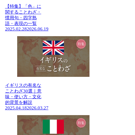
【特集】「色」に
関することわざ・
慣用句・四字熟
語・表現の一覧
2025.02.28
2026.06.19
イギリスの有名な
ことわざ30選｜意
味・使い方・文化
的背景を解説
2025.04.18
2026.03.27