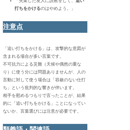
「失業した友人に説教をして、
追い
打ちをかける
のはやめよう。」
注意点
「追い打ちをかける」は、攻撃的な意図が
含まれる場合が多い言葉です。
不可抗力による災難（天候や偶然の重な
り）に使う分には問題ありませんが、人の
言動に対して使う場合は「容赦のない仕打
ち」という批判的な響きが伴います。
相手を慰めるつもりで言ったことが、結果
的に「追い打ちをかける」ことになってい
ないか、言葉選びには注意が必要です。
類義語・関連語