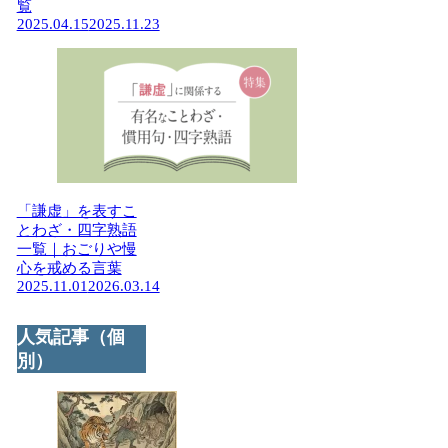
覧
2025.04.15
2025.11.23
「謙虚」を表すこ
とわざ・四字熟語
一覧｜おごりや慢
心を戒める言葉
2025.11.01
2026.03.14
人気記事（個
別）