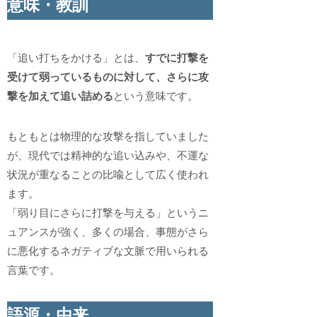
意味・教訓
「追い打ちをかける」とは、
すでに打撃を
受けて弱っているものに対して、さらに攻
撃を加えて追い詰める
という意味です。
もともとは物理的な攻撃を指していました
が、現代では精神的な追い込みや、不運な
状況が重なることの比喩として広く使われ
ます。
「弱り目にさらに打撃を与える」というニ
ュアンスが強く、多くの場合、事態がさら
に悪化するネガティブな文脈で用いられる
言葉です。
語源・由来