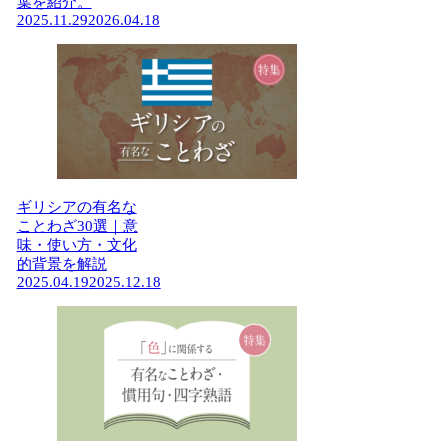
葉を紹介。
2025.11.29
2026.04.18
ギリシアの有名な
ことわざ30選｜意
味・使い方・文化
的背景を解説
2025.04.19
2025.12.18