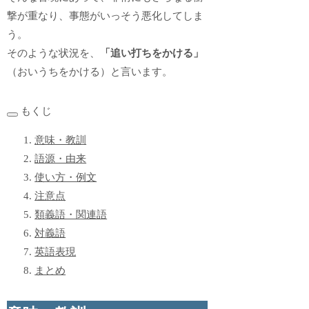
撃が重なり、事態がいっそう悪化してしま
う。
そのような状況を、
「追い打ちをかける」
（おいうちをかける）と言います。
もくじ
意味・教訓
語源・由来
使い方・例文
注意点
類義語・関連語
対義語
英語表現
まとめ