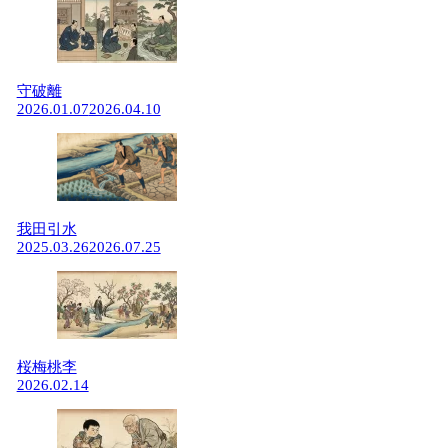
守破離
2026.01.07
2026.04.10
我田引水
2025.03.26
2026.07.25
桜梅桃李
2026.02.14