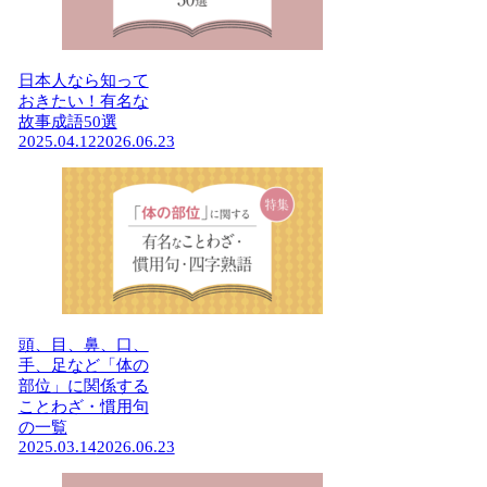
日本人なら知って
おきたい！有名な
故事成語50選
2025.04.12
2026.06.23
頭、目、鼻、口、
手、足など「体の
部位」に関係する
ことわざ・慣用句
の一覧
2025.03.14
2026.06.23