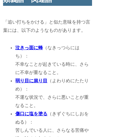
「追い打ちをかける」と似た意味を持つ言
葉には、以下のようなものがあります。
泣きっ面に蜂
（なきっつらには
ち）：
不幸なことが起きている時に、さら
に不幸が重なること。
弱り目に祟り目
（よわりめにたたり
め）：
不運な状況で、さらに悪いことが重
なること。
傷口に塩を塗る
（きずぐちにしおを
ぬる）：
苦しんでいる人に、さらなる苦痛や