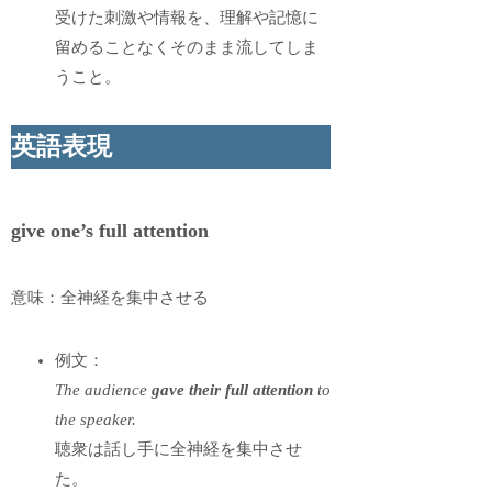
受けた刺激や情報を、理解や記憶に
留めることなくそのまま流してしま
うこと。
英語表現
give one’s full attention
意味：全神経を集中させる
例文：
The audience
gave their full attention
to
the speaker.
聴衆は話し手に全神経を集中させ
た。