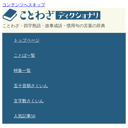
コンテンツへスキップ
ことわざ・四字熟語・故事成語・慣用句の言葉の辞典
トップページ
ことば一覧
特集一覧
五十音順さくいん
文字数さくいん
人気記事50