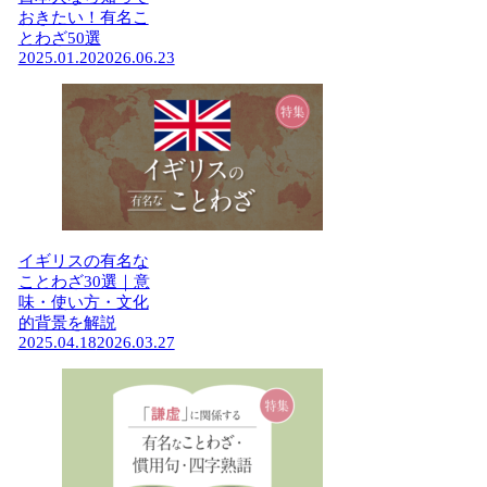
おきたい！有名こ
とわざ50選
2025.01.20
2026.06.23
イギリスの有名な
ことわざ30選｜意
味・使い方・文化
的背景を解説
2025.04.18
2026.03.27