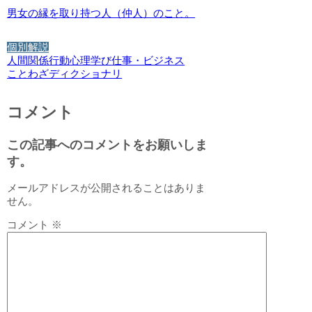
男女の縁を取り持つ人（仲人）のこと。
個別解説
人間関係
行動
心理
学び
仕事・ビジネス
ことわざディクショナリ
コメント
この記事へのコメントをお願いしま
す。
メールアドレスが公開されることはありま
せん。
コメント
※