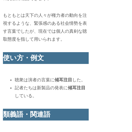
もともとは天下の人々が権力者の動向を注
視するような、緊張感のある社会情勢を表
す言葉でしたが、現在では個人の真剣な聴
取態度を指して用いられます。
使い方・例文
聴衆は演者の言葉に
傾耳注目
した。
記者たちは新製品の発表に
傾耳注目
している。
類義語・関連語