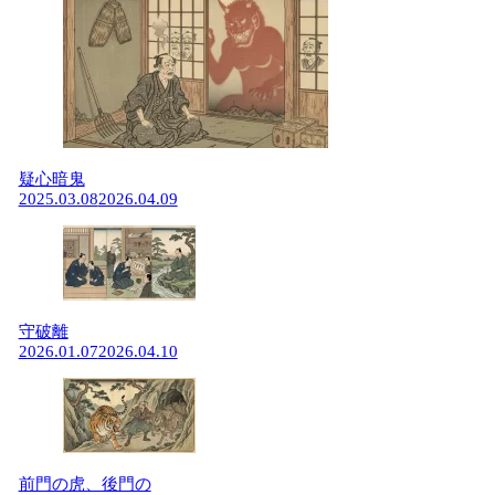
疑心暗鬼
2025.03.08
2026.04.09
守破離
2026.01.07
2026.04.10
前門の虎、後門の