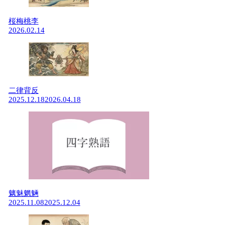
桜梅桃李
2026.02.14
二律背反
2025.12.18
2026.04.18
魑魅魍魎
2025.11.08
2025.12.04