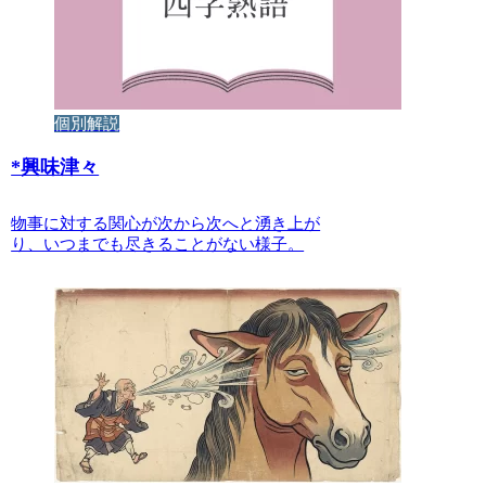
個別解説
*
興味津々
物事に対する関心が次から次へと湧き上が
り、いつまでも尽きることがない様子。