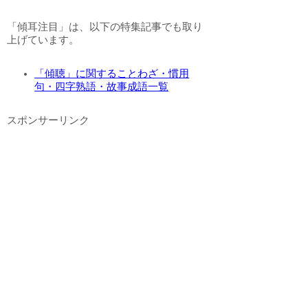
「傾耳注目」は、以下の特集記事でも取り
上げています。
「傾聴」に関することわざ・慣用
句・四字熟語・故事成語一覧
スポンサーリンク