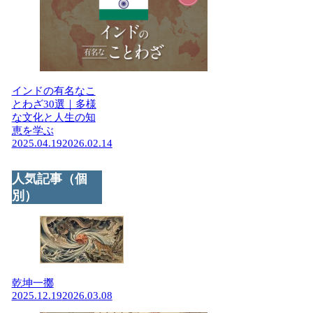
インドの有名なこ
とわざ30選｜多様
な文化と人生の知
恵を学ぶ
2025.04.19
2026.02.14
人気記事（個
別）
乾坤一擲
2025.12.19
2026.03.08