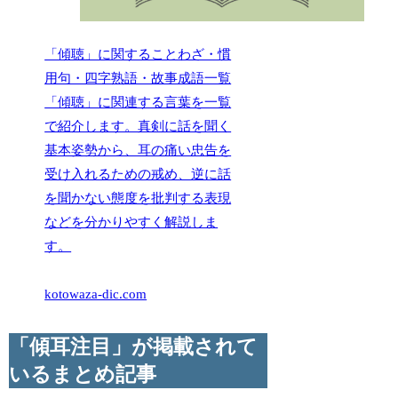
「傾聴」に関することわざ・慣
用句・四字熟語・故事成語一覧
「傾聴」に関連する言葉を一覧
で紹介します。真剣に話を聞く
基本姿勢から、耳の痛い忠告を
受け入れるための戒め、逆に話
を聞かない態度を批判する表現
などを分かりやすく解説しま
す。
kotowaza-dic.com
「傾耳注目」が掲載されて
いるまとめ記事