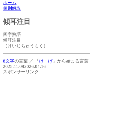
ホーム
個別解説
傾耳注目
四字熟語
傾耳注目
（けいじちゅうもく）
8文字
の言葉
／
「
け・げ
」から始まる言葉
2025.11.09
2026.04.16
スポンサーリンク