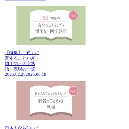
【特集】「色」に
関することわざ・
慣用句・四字熟
語・表現の一覧
2025.02.28
2026.06.19
日本人なら知って