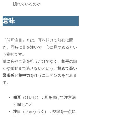
隠れているのか
意味
「傾耳注目」とは、耳を傾けて熱心に聞
き、同時に目を注いで一心に見つめるとい
う意味です。
単に音や言葉を拾うだけでなく、相手の細
かな挙動まで逃さないという、
極めて高い
緊張感と集中力
を伴うニュアンスを含みま
す。
傾耳
（けいじ）：耳を傾けて注意深
く聞くこと
注目
（ちゅうもく）：視線を一点に