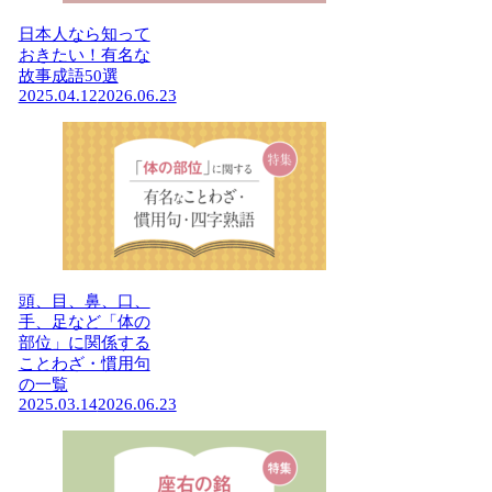
日本人なら知って
おきたい！有名な
故事成語50選
2025.04.12
2026.06.23
頭、目、鼻、口、
手、足など「体の
部位」に関係する
ことわざ・慣用句
の一覧
2025.03.14
2026.06.23