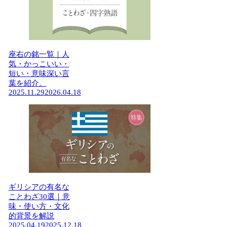
座右の銘一覧｜人
気・かっこいい・
短い・意味深い言
葉を紹介。
2025.11.29
2026.04.18
ギリシアの有名な
ことわざ30選｜意
味・使い方・文化
的背景を解説
2025.04.19
2025.12.18