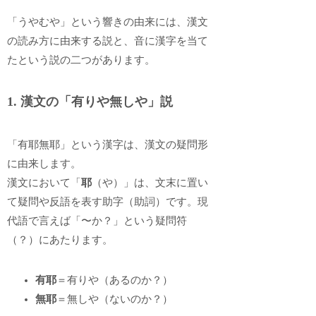
「うやむや」という響きの由来には、漢文
の読み方に由来する説と、音に漢字を当て
たという説の二つがあります。
1. 漢文の「有りや無しや」説
「有耶無耶」という漢字は、漢文の疑問形
に由来します。
漢文において「
耶
（や）」は、文末に置い
て疑問や反語を表す助字（助詞）です。現
代語で言えば「〜か？」という疑問符
（？）にあたります。
有耶
＝有りや（あるのか？）
無耶
＝無しや（ないのか？）