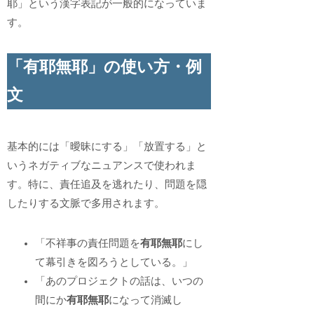
耶」という漢字表記が一般的になっていま
す。
「有耶無耶」の使い方・例
文
基本的には「曖昧にする」「放置する」と
いうネガティブなニュアンスで使われま
す。特に、責任追及を逃れたり、問題を隠
したりする文脈で多用されます。
「不祥事の責任問題を
有耶無耶
にし
て幕引きを図ろうとしている。」
「あのプロジェクトの話は、いつの
間にか
有耶無耶
になって消滅し