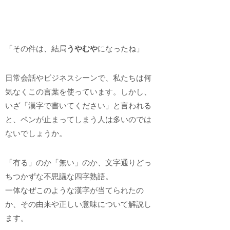
「その件は、結局
うやむや
になったね」
日常会話やビジネスシーンで、私たちは何
気なくこの言葉を使っています。しかし、
いざ「漢字で書いてください」と言われる
と、ペンが止まってしまう人は多いのでは
ないでしょうか。
「有る」のか「無い」のか、文字通りどっ
ちつかずな不思議な四字熟語。
一体なぜこのような漢字が当てられたの
か、その由来や正しい意味について解説し
ます。