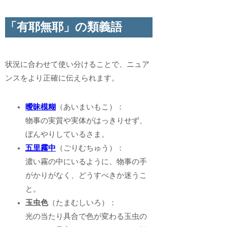
「有耶無耶」の類義語
状況に合わせて使い分けることで、ニュア
ンスをより正確に伝えられます。
曖昧模糊
（あいまいもこ）：
物事の実質や実体がはっきりせず、
ぼんやりしているさま。
五里霧中
（ごりむちゅう）：
濃い霧の中にいるように、物事の手
がかりがなく、どうすべきか迷うこ
と。
玉虫色
（たまむしいろ）：
光の当たり具合で色が変わる玉虫の