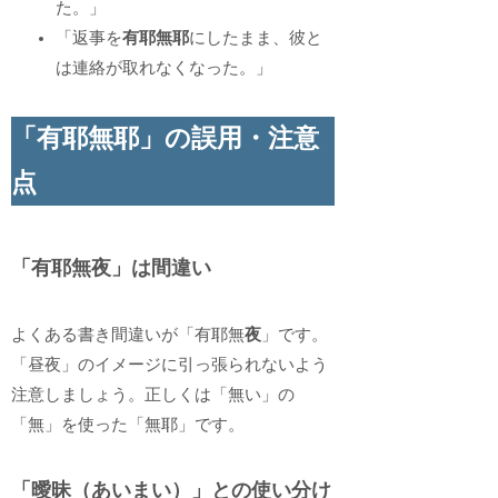
た。」
「返事を
有耶無耶
にしたまま、彼と
は連絡が取れなくなった。」
「有耶無耶」の誤用・注意
点
「有耶無夜」は間違い
よくある書き間違いが「有耶無
夜
」です。
「昼夜」のイメージに引っ張られないよう
注意しましょう。正しくは「無い」の
「無」を使った「無耶」です。
「曖昧（あいまい）」との使い分け