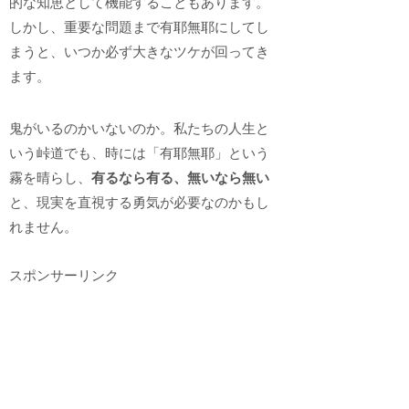
的な知恵として機能することもあります。
しかし、重要な問題まで有耶無耶にしてし
まうと、いつか必ず大きなツケが回ってき
ます。
鬼がいるのかいないのか。私たちの人生と
いう峠道でも、時には「有耶無耶」という
霧を晴らし、
有るなら有る、無いなら無い
と、現実を直視する勇気が必要なのかもし
れません。
スポンサーリンク