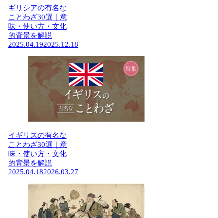
ギリシアの有名な
ことわざ30選｜意
味・使い方・文化
的背景を解説
2025.04.19
2025.12.18
イギリスの有名な
ことわざ30選｜意
味・使い方・文化
的背景を解説
2025.04.18
2026.03.27