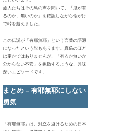
たといいます。
旅人たちはその鳥の声を聞いて、「鬼が有
るのか、無いのか」を確認しながら命がけ
で峠を越えました。
この伝説が「有耶無耶」という言葉の語源
になったという説もあります。真偽のほど
は定かではありませんが、「有るか無いか
分からない不安」を象徴するような、興味
深いエピソードです。
まとめ – 有耶無耶にしない
勇気
「有耶無耶」は、対立を避けるための日本