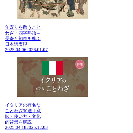
年寄りを敬うこと
わざ・四字熟語 –
長寿と知恵を尊ぶ
日本語表現
2025.04.06
2026.01.07
イタリアの有名な
ことわざ30選｜意
味・使い方・文化
的背景を解説
2025.04.18
2025.12.03