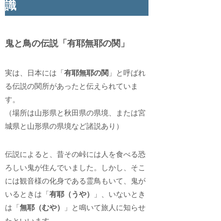
識
鬼と鳥の伝説「有耶無耶の関」
実は、日本には「
有耶無耶の関
」と呼ばれ
る伝説の関所があったと伝えられていま
す。
（場所は山形県と秋田県の県境、または宮
城県と山形県の県境など諸説あり）
伝説によると、昔その峠には人を食べる恐
ろしい鬼が住んでいました。しかし、そこ
には観音様の化身である霊鳥もいて、鬼が
いるときは「
有耶（うや）
」、いないとき
は「
無耶（むや）
」と鳴いて旅人に知らせ