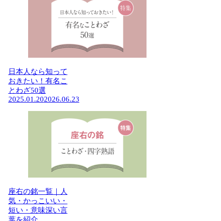
日本人なら知って
おきたい！有名こ
とわざ50選
2025.01.20
2026.06.23
座右の銘一覧｜人
気・かっこいい・
短い・意味深い言
葉を紹介。