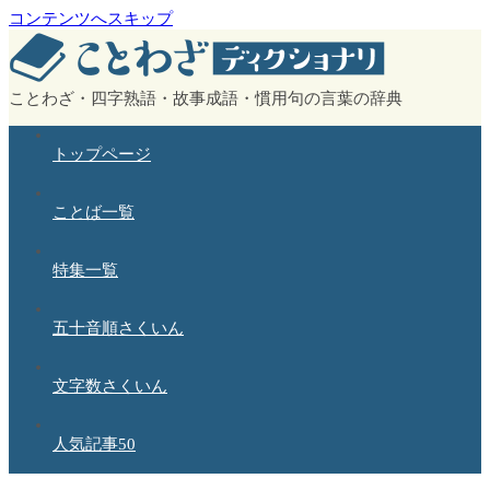
コンテンツへスキップ
ことわざ・四字熟語・故事成語・慣用句の言葉の辞典
トップページ
ことば一覧
特集一覧
五十音順さくいん
文字数さくいん
人気記事50