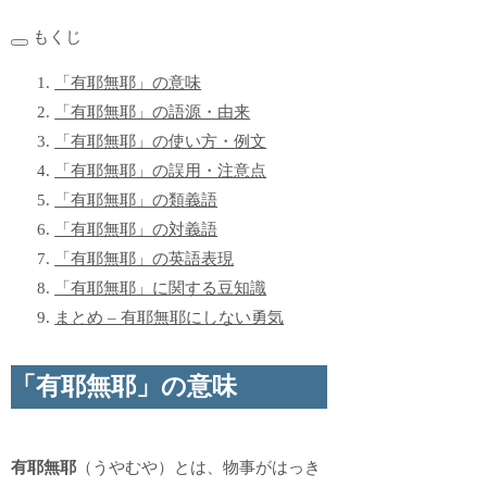
もくじ
「有耶無耶」の意味
「有耶無耶」の語源・由来
「有耶無耶」の使い方・例文
「有耶無耶」の誤用・注意点
「有耶無耶」の類義語
「有耶無耶」の対義語
「有耶無耶」の英語表現
「有耶無耶」に関する豆知識
まとめ – 有耶無耶にしない勇気
「有耶無耶」の意味
有耶無耶
（うやむや）とは、物事がはっき