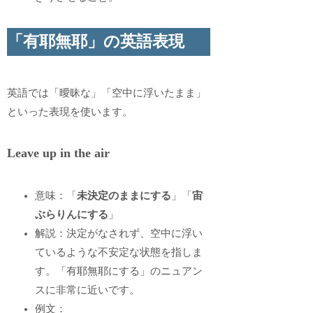
「有耶無耶」の英語表現
英語では「曖昧な」「空中に浮いたまま」
といった表現を使います。
Leave up in the air
意味：「
未決定のままにする
」「
宙
ぶらりんにする
」
解説：決定がなされず、空中に浮い
ているような不安定な状態を指しま
す。「有耶無耶にする」のニュアン
スに非常に近いです。
例文：