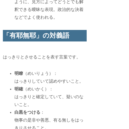
ように、見方によってどうとでも解
釈できる曖昧な表現。政治的な決着
などでよく使われる。
「有耶無耶」の対義語
はっきりとさせることを表す言葉です。
明瞭
（めいりょう）：
はっきりしていて認めやすいこと。
明確
（めいかく）：
はっきりと確定していて、疑いのな
いこと。
白黒をつける
：
物事の是非や善悪、有る無しをはっ
きりさせること。