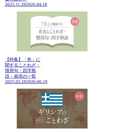
2025.11.29
2026.04.18
【特集】「色」に
関することわざ・
慣用句・四字熟
語・表現の一覧
2025.02.28
2026.06.19