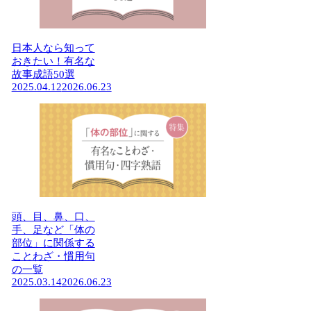
日本人なら知って
おきたい！有名な
故事成語50選
2025.04.12
2026.06.23
頭、目、鼻、口、
手、足など「体の
部位」に関係する
ことわざ・慣用句
の一覧
2025.03.14
2026.06.23