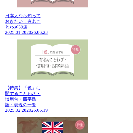
日本人なら知って
おきたい！有名こ
とわざ50選
2025.01.20
2026.06.23
【特集】「色」に
関することわざ・
慣用句・四字熟
語・表現の一覧
2025.02.28
2026.06.19