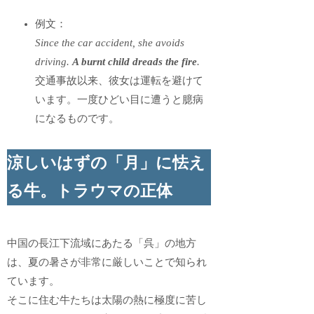
例文：
Since the car accident, she avoids
driving.
A burnt child dreads the fire
.
交通事故以来、彼女は運転を避けて
います。一度ひどい目に遭うと臆病
になるものです。
涼しいはずの「月」に怯え
る牛。トラウマの正体
中国の長江下流域にあたる「呉」の地方
は、夏の暑さが非常に厳しいことで知られ
ています。
そこに住む牛たちは太陽の熱に極度に苦し