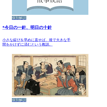
個別解説
*
今日の一針、明日の十針
小さな綻びを早めに直せば、後で大きな手
間をかけずに済むという教訓。
個別解説