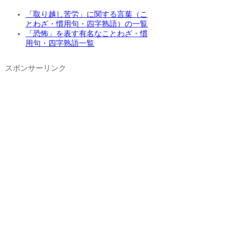
「取り越し苦労」に関する言葉（こ
とわざ・慣用句・四字熟語）の一覧
「恐怖」を表す有名なことわざ・慣
用句・四字熟語一覧
スポンサーリンク