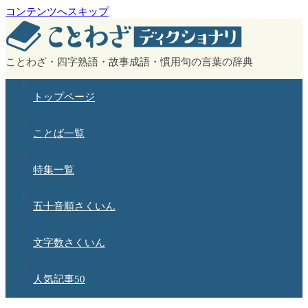
コンテンツへスキップ
ことわざ・四字熟語・故事成語・慣用句の言葉の辞典
トップページ
ことば一覧
特集一覧
五十音順さくいん
文字数さくいん
人気記事50