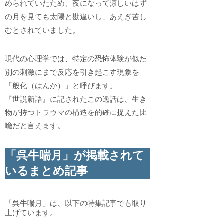
められていたため、夜になって涼しいはず
の月を見ても太陽と勘違いし、あえぎ苦し
むとされていました。
現代の心理学では、特定の恐怖体験が似た
別の刺激にまで反応を引き起こす現象を
「般化（はんか）」と呼びます。
『世説新語』に記されたこの逸話は、生き
物が持つトラウマの構造を的確に捉えた比
喩だと言えます。
「呉牛喘月」が掲載されて
いるまとめ記事
「呉牛喘月」は、以下の特集記事でも取り
上げています。