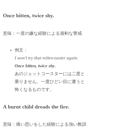
Once bitten, twice shy.
意味：一度の嫌な経験による過剰な警戒
例文：
I won’t try that rollercoaster again.
Once bitten, twice shy
.
あのジェットコースターには二度と
乗りません。一度ひどい目に遭うと
怖くなるものです。
A burnt child dreads the fire.
意味：痛い思いをした経験による強い教訓