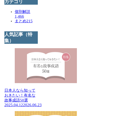
カテゴリ
個別解説
1,466
まとめ
215
人気記事（特
集）
日本人なら知って
おきたい！有名な
故事成語50選
2025.04.12
2026.06.23