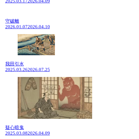
2025.03.17
2026.04.09
守破離
2026.01.07
2026.04.10
我田引水
2025.03.26
2026.07.25
疑心暗鬼
2025.03.08
2026.04.09