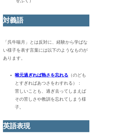
をふく）
対義語
「呉牛喘月」とは反対に、経験から学ばな
い様子を表す言葉には以下のようなものが
あります。
喉元過ぎれば熱さを忘れる
（のども
とすぎればあつさをわすれる）：
苦しいことも、過ぎ去ってしまえば
その苦しさや教訓を忘れてしまう様
子。
英語表現