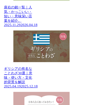
座右の銘一覧｜人
気・かっこいい・
短い・意味深い言
葉を紹介。
2025.11.29
2026.04.18
ギリシアの有名な
ことわざ30選｜意
味・使い方・文化
的背景を解説
2025.04.19
2025.12.18