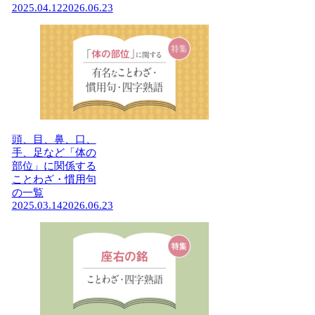
2025.04.12
2026.06.23
頭、目、鼻、口、
手、足など「体の
部位」に関係する
ことわざ・慣用句
の一覧
2025.03.14
2026.06.23