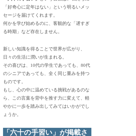
「好奇心に定年はない」という明るいメッ
セージを届けてくれます。
何かを学び始めるのに、客観的な「遅すぎ
る時期」など存在しません。
新しい知識を得ることで世界が広がり、
日々の生活に潤いが生まれる。
その喜びは、10代の学生であっても、80代
のシニアであっても、全く同じ重みを持つ
ものです。
もし、心の中に温めている挑戦があるのな
ら、この言葉を背中を推す力に変えて、軽
やかに一歩を踏み出してみてはいかがでし
ょうか。
「六十の手習い」が掲載さ