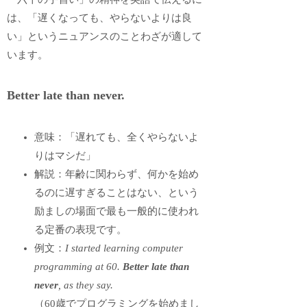
は、「遅くなっても、やらないよりは良
い」というニュアンスのことわざが適して
います。
Better late than never.
意味：「遅れても、全くやらないよ
りはマシだ」
解説：年齢に関わらず、何かを始め
るのに遅すぎることはない、という
励ましの場面で最も一般的に使われ
る定番の表現です。
例文：
I started learning computer
programming at 60.
Better late than
never
, as they say.
（60歳でプログラミングを始めまし