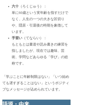
六十
（ろくじゅう）：
単に60歳という実年齢を指すだけで
なく、人生の一つの大きな区切り
や、隠居・引退後の時期を象徴して
います。
手習い
（てならい）：
もともとは書道や読み書きの練習を
指しましたが、現在では趣味、芸
術、学問などあらゆる「学び」の総
称です。
「学ぶことに年齢制限はない」「いつ始め
ても遅すぎることはない」というポジティ
ブなメッセージが込められています。
語源・由来