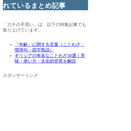
れているまとめ記事
「六十の手習い」は、以下の特集記事でも
取り上げています。
「年齢」に関する言葉（ことわざ・
慣用句・四字熟語）
ギリシアの有名なことわざ30選｜意
味・使い方・文化的背景を解説
スポンサーリンク