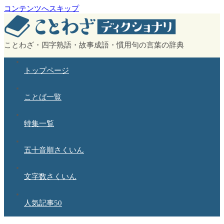
コンテンツへスキップ
ことわざ・四字熟語・故事成語・慣用句の言葉の辞典
トップページ
ことば一覧
特集一覧
五十音順さくいん
文字数さくいん
人気記事50