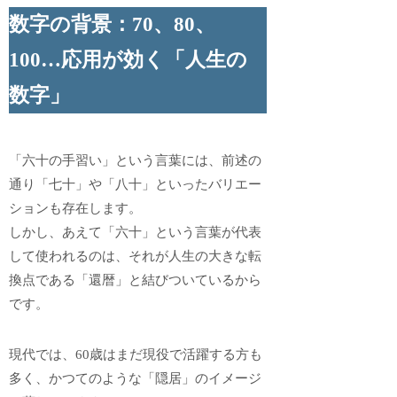
数字の背景：70、80、
100…応用が効く「人生の
数字」
「六十の手習い」という言葉には、前述の
通り「七十」や「八十」といったバリエー
ションも存在します。
しかし、あえて「六十」という言葉が代表
して使われるのは、それが人生の大きな転
換点である「還暦」と結びついているから
です。
現代では、60歳はまだ現役で活躍する方も
多く、かつてのような「隠居」のイメージ