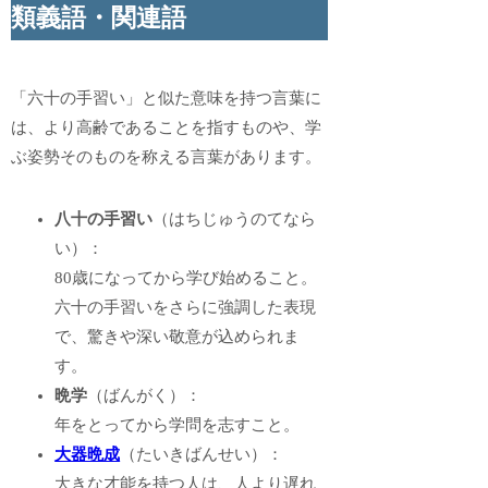
類義語・関連語
「六十の手習い」と似た意味を持つ言葉に
は、より高齢であることを指すものや、学
ぶ姿勢そのものを称える言葉があります。
八十の手習い
（はちじゅうのてなら
い）：
80歳になってから学び始めること。
六十の手習いをさらに強調した表現
で、驚きや深い敬意が込められま
す。
晩学
（ばんがく）：
年をとってから学問を志すこと。
大器晩成
（たいきばんせい）：
大きな才能を持つ人は、人より遅れ