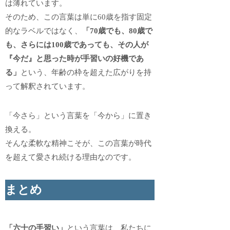
は薄れています。
そのため、この言葉は単に60歳を指す固定
的なラベルではなく、
「70歳でも、80歳で
も、さらには100歳であっても、その人が
『今だ』と思った時が手習いの好機であ
る」
という、年齢の枠を超えた広がりを持
って解釈されています。
「今さら」という言葉を「今から」に置き
換える。
そんな柔軟な精神こそが、この言葉が時代
を超えて愛され続ける理由なのです。
まとめ
「六十の手習い」
という言葉は、私たちに