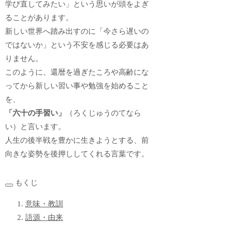
学び直してみたい」という思いが頭をよぎ
ることがあります。
新しい世界へ踏み出すのに「今さら遅いの
ではないか」という不安を感じる必要はあ
りません。
このように、還暦を過ぎたころや高齢にな
ってから新しい習い事や勉強を始めること
を、
「六十の手習い」
（ろくじゅうのてなら
い）と言います。
人生の後半戦を豊かに生きようとする、前
向きな姿勢を後押ししてくれる言葉です。
もくじ
意味・教訓
語源・由来