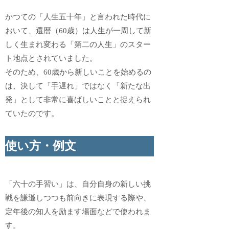
かつての「人生五十年」と言われた時代に
おいて、還暦（60歳）は人生が一周して新
しく生まれ変わる「第二の人生」のスター
ト地点とされていました。
そのため、60歳から新しいことを始めるの
は、決して「手遅れ」ではなく「新たな出
発」として非常に喜ばしいことと捉えられ
ていたのです。
使い方・例文
「六十の手習い」は、自分自身の新しい挑
戦を謙遜しつつも前向きに表現する際や、
定年後の知人を励ます場面などで使われま
す。