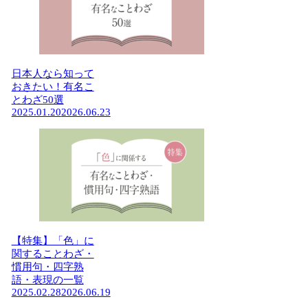
日本人なら知って
おきたい！有名こ
とわざ50選
2025.01.20
2026.06.23
【特集】「色」に
関することわざ・
慣用句・四字熟
語・表現の一覧
2025.02.28
2026.06.19