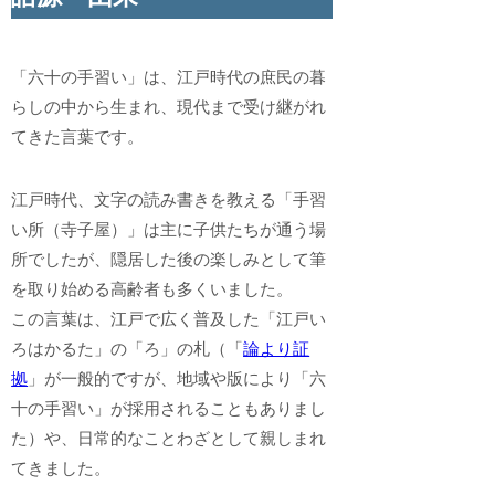
「六十の手習い」は、江戸時代の庶民の暮
らしの中から生まれ、現代まで受け継がれ
てきた言葉です。
江戸時代、文字の読み書きを教える「手習
い所（寺子屋）」は主に子供たちが通う場
所でしたが、隠居した後の楽しみとして筆
を取り始める高齢者も多くいました。
この言葉は、江戸で広く普及した「江戸い
ろはかるた」の「ろ」の札（「
論より証
拠
」が一般的ですが、地域や版により「六
十の手習い」が採用されることもありまし
た）や、日常的なことわざとして親しまれ
てきました。