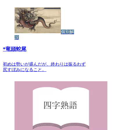
個別解
説
*
竜頭蛇尾
初めは勢いが盛んだが、終わりは振るわず
尻すぼみになること。