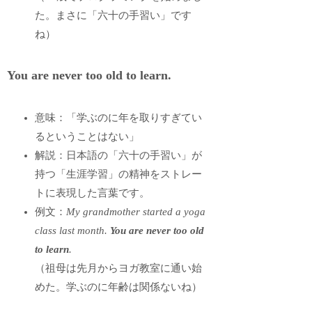
た。まさに「六十の手習い」です
ね）
You are never too old to learn.
意味：「学ぶのに年を取りすぎてい
るということはない」
解説：日本語の「六十の手習い」が
持つ「生涯学習」の精神をストレー
トに表現した言葉です。
例文：
My grandmother started a yoga
class last month.
You are never too old
to learn
.
（祖母は先月からヨガ教室に通い始
めた。学ぶのに年齢は関係ないね）