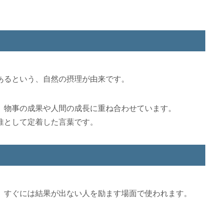
あるという、自然の摂理が由来です。
、物事の成果や人間の成長に重ね合わせています。
推として定着した言葉です。
、すぐには結果が出ない人を励ます場面で使われます。