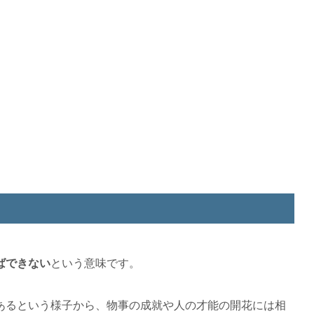
ばできない
という意味です。
あるという様子から、物事の成就や人の才能の開花には相