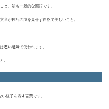
こと。最も一般的な類語です。
文章が技巧の跡を見せず自然で美しいこと。
は
悪い意味
で使われます。
と。
ない様子を表す言葉です。