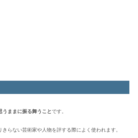
思うままに振る舞うこと
です。
りきらない芸術家や人物を評する際によく使われます。