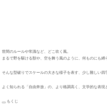
世間のルールや常識など、どこ吹く風。
まるで野を駆ける獣や、空を舞う風のように、何ものにも縛
そんな型破りでスケールの大きな様子を表す、少し難しい四
よく知られる「自由奔放」の、より格調高く、文学的な表現
もくじ