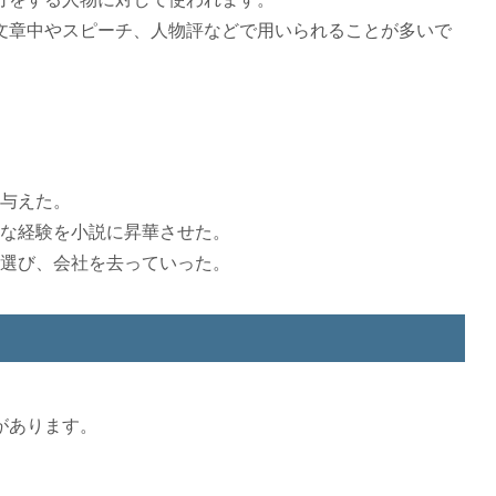
文章中やスピーチ、人物評などで用いられることが多いで
与えた。
な経験を小説に昇華させた。
選び、会社を去っていった。
があります。