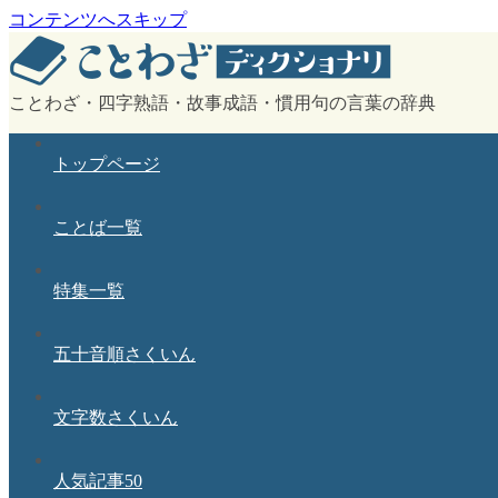
コンテンツへスキップ
ことわざ・四字熟語・故事成語・慣用句の言葉の辞典
トップページ
ことば一覧
特集一覧
五十音順さくいん
文字数さくいん
人気記事50