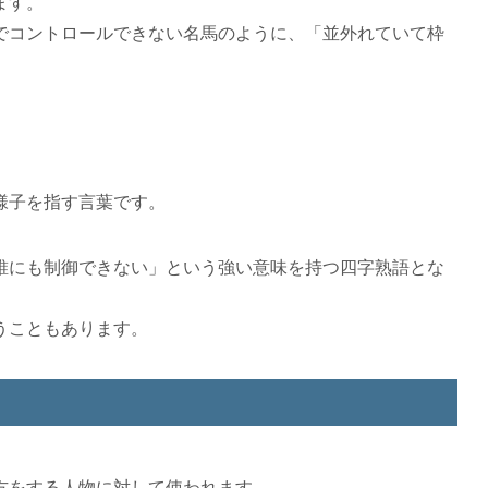
ます。
でコントロールできない名馬のように、「並外れていて枠
様子を指す言葉です。
誰にも制御できない」という強い意味を持つ四字熟語とな
うこともあります。
方をする人物に対して使われます。