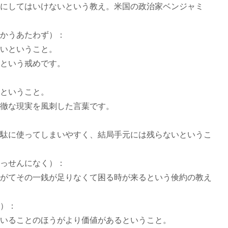
にしてはいけないという教え。米国の政治家ベンジャミ
かうあたわず）：
いということ。
という戒めです。
ということ。
徹な現実を風刺した言葉です。
駄に使ってしまいやすく、結局手元には残らないというこ
っせんになく）：
がてその一銭が足りなくて困る時が来るという倹約の教え
）：
いることのほうがより価値があるということ。