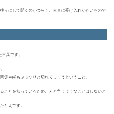
往々にして聞くのがつらく、素直に受け入れがたいもので
た言葉です。
）：
関係や縁もぷっつりと切れてしまうということ。
ることを知っているため、人と争うようなことはしないと
たとえです。