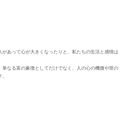
入があって心が大きくなったりと、私たちの生活と感情は
、単なる富の象徴としてだけでなく、人の心の機微や世の
す。