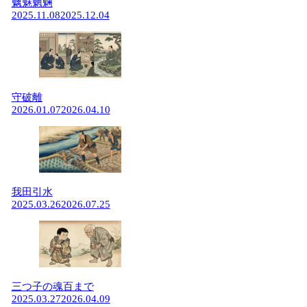
魑魅魍魎
2025.11.08
2025.12.04
守破離
2026.01.07
2026.04.10
我田引水
2025.03.26
2026.07.25
三つ子の魂百まで
2025.03.27
2026.04.09