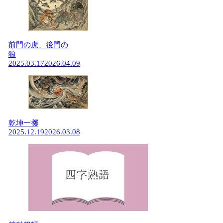
前門の虎、後門の
狼
2025.03.17
2026.04.09
乾坤一擲
2025.12.19
2026.03.08