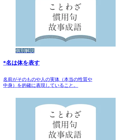
個別解説
*
名は体を表す
名前がそのものや人の実体（本当の性質や
中身）を的確に表現していること。