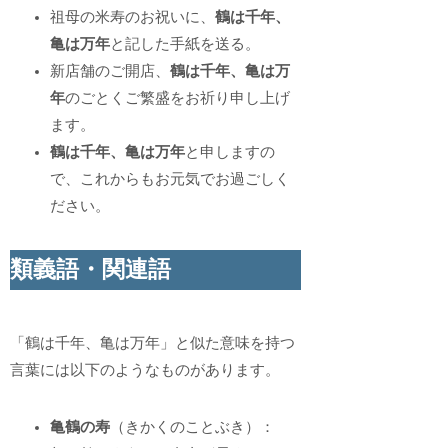
祖母の米寿のお祝いに、
鶴は千年、
亀は万年
と記した手紙を送る。
新店舗のご開店、
鶴は千年、亀は万
年
のごとくご繁盛をお祈り申し上げ
ます。
鶴は千年、亀は万年
と申しますの
で、これからもお元気でお過ごしく
ださい。
類義語・関連語
「鶴は千年、亀は万年」と似た意味を持つ
言葉には以下のようなものがあります。
亀鶴の寿
（きかくのことぶき）：