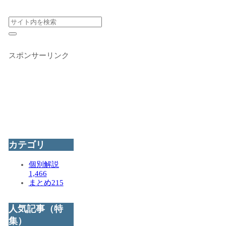
スポンサーリンク
カテゴリ
個別解説
1,466
まとめ
215
人気記事（特
集）