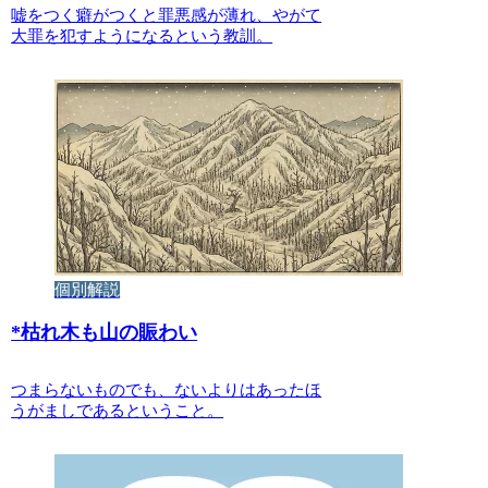
嘘をつく癖がつくと罪悪感が薄れ、やがて
大罪を犯すようになるという教訓。
個別解説
*
枯れ木も山の賑わい
つまらないものでも、ないよりはあったほ
うがましであるということ。