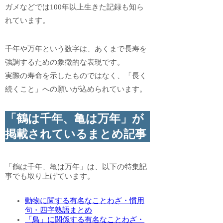
ガメなどでは100年以上生きた記録も知ら
れています。
千年や万年という数字は、あくまで長寿を
強調するための象徴的な表現です。
実際の寿命を示したものではなく、「長く
続くこと」への願いが込められています。
「鶴は千年、亀は万年」が
掲載されているまとめ記事
「鶴は千年、亀は万年」は、以下の特集記
事でも取り上げています。
動物に関する有名なことわざ・慣用
句・四字熟語まとめ
「鳥」に関係する有名なことわざ・