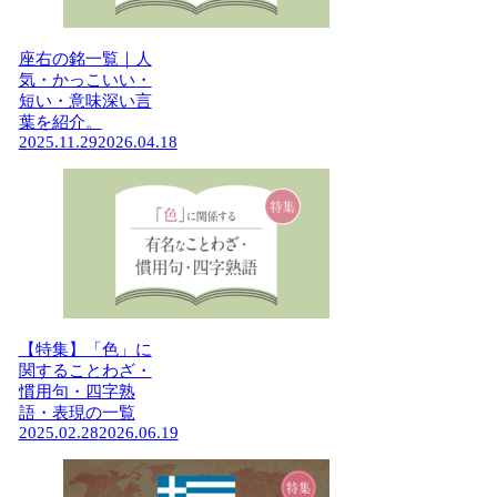
座右の銘一覧｜人
気・かっこいい・
短い・意味深い言
葉を紹介。
2025.11.29
2026.04.18
【特集】「色」に
関することわざ・
慣用句・四字熟
語・表現の一覧
2025.02.28
2026.06.19