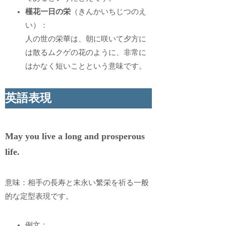
槿花一日の栄
（きんかいちじつのえ
い）：
人の世の栄華は、朝に咲いて夕方に
は散るムクゲの花のように、非常に
はかなく短いことという意味です。
英語表現
May you live a long and prosperous
life.
意味：相手の長寿と末永い繁栄を祈る一般
的な定型表現です。
例文：