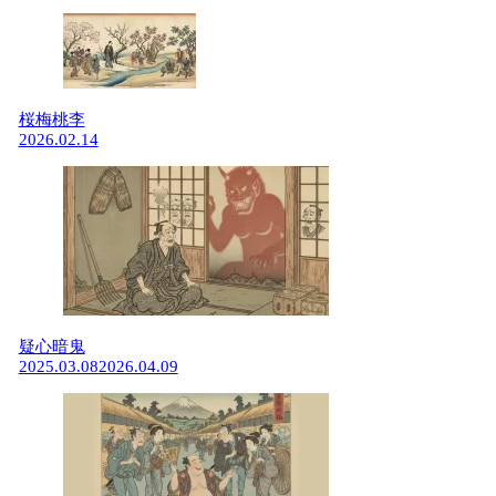
桜梅桃李
2026.02.14
疑心暗鬼
2025.03.08
2026.04.09