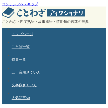
コンテンツへスキップ
ことわざ・四字熟語・故事成語・慣用句の言葉の辞典
トップページ
ことば一覧
特集一覧
五十音順さくいん
文字数さくいん
人気記事50