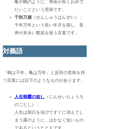
亀や鶴のように、寿命が長くおめで
たいことという意味です。
千秋万歳
（せんしゅうばんぜい）：
千年万年という長い年月を指し、長
寿や末永い繁栄を祝う言葉です。
対義語
「鶴は千年、亀は万年」と反対の意味を持
つ言葉には以下のようなものがあります。
人生朝露の如し
（じんせいちょうろ
のごとし）：
人生は朝日を浴びてすぐに消えてし
まう露のように、はかなく短いもの
であるというたとえです。