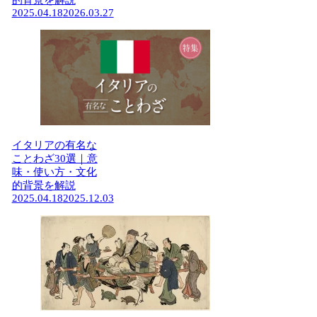
的背景を解説
2025.04.18
2026.03.27
イタリアの有名な
ことわざ30選｜意
味・使い方・文化
的背景を解説
2025.04.18
2025.12.03