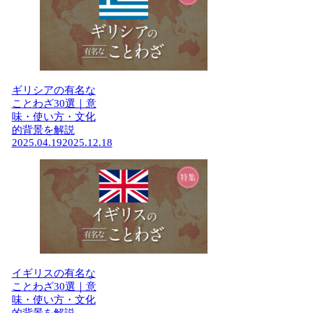
ギリシアの有名な
ことわざ30選｜意
味・使い方・文化
的背景を解説
2025.04.19
2025.12.18
イギリスの有名な
ことわざ30選｜意
味・使い方・文化