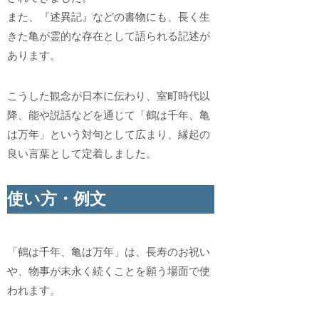
また、『述異記』などの書物にも、長く生
きた亀が霊的な存在として語られる記述が
あります。
こうした観念が日本に伝わり、室町時代以
降、能や説話などを通じて「鶴は千年、亀
は万年」という対句として広まり、縁起の
良い言葉として定着しました。
使い方・例文
「鶴は千年、亀は万年」は、長寿のお祝い
や、物事が末永く続くことを願う場面で使
われます。