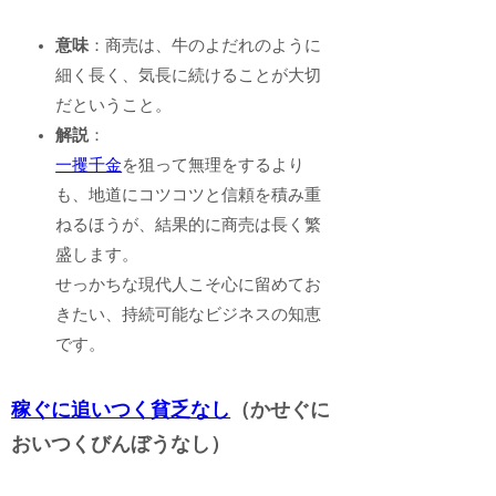
意味
：商売は、牛のよだれのように
細く長く、気長に続けることが大切
だということ。
解説
：
一攫千金
を狙って無理をするより
も、地道にコツコツと信頼を積み重
ねるほうが、結果的に商売は長く繁
盛します。
せっかちな現代人こそ心に留めてお
きたい、持続可能なビジネスの知恵
です。
稼ぐに追いつく貧乏なし
（かせぐに
おいつくびんぼうなし）