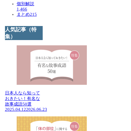
個別解説
1,466
まとめ
215
人気記事（特
集）
日本人なら知って
おきたい！有名な
故事成語50選
2025.04.12
2026.06.23