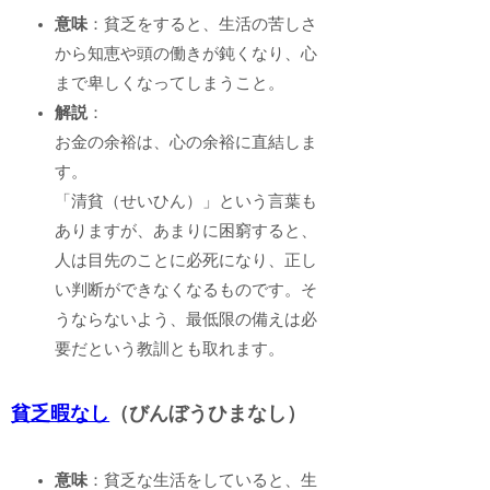
意味
：貧乏をすると、生活の苦しさ
から知恵や頭の働きが鈍くなり、心
まで卑しくなってしまうこと。
解説
：
お金の余裕は、心の余裕に直結しま
す。
「清貧（せいひん）」という言葉も
ありますが、あまりに困窮すると、
人は目先のことに必死になり、正し
い判断ができなくなるものです。そ
うならないよう、最低限の備えは必
要だという教訓とも取れます。
貧乏暇なし
（びんぼうひまなし）
意味
：貧乏な生活をしていると、生