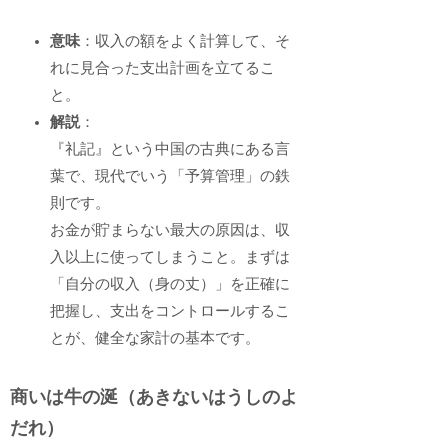
意味
：収入の額をよく計算して、そ
れに見合った支出計画を立てるこ
と。
解説
：
『礼記』という中国の古典にある言
葉で、現代でいう「予算管理」の鉄
則です。
お金が貯まらない最大の原因は、収
入以上に使ってしまうこと。まずは
「自分の収入（身の丈）」を正確に
把握し、支出をコントロールするこ
とが、健全な家計の基本です。
商いは牛の涎（あきないはうしのよ
だれ）