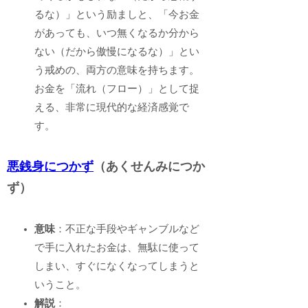
るな）」という励ましと、「今お金
があっても、いつ無くなるか分から
ない（だから傲慢になるな）」とい
う戒めの、両方の意味を持ちます。
お金を「流れ（フロー）」として捉
える、非常に現代的な経済感覚で
す。
悪銭身につかず
（あくせんみにつか
ず）
意味
：不正な手段やギャンブルなど
で手に入れたお金は、無駄に使って
しまい、すぐになくなってしまうと
いうこと。
解説
：