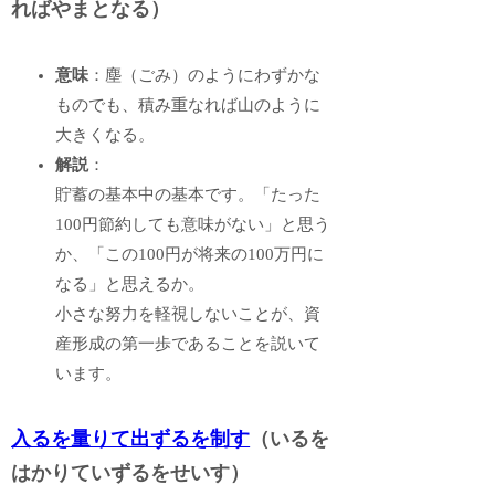
ればやまとなる）
意味
：塵（ごみ）のようにわずかな
ものでも、積み重なれば山のように
大きくなる。
解説
：
貯蓄の基本中の基本です。「たった
100円節約しても意味がない」と思う
か、「この100円が将来の100万円に
なる」と思えるか。
小さな努力を軽視しないことが、資
産形成の第一歩であることを説いて
います。
入るを量りて出ずるを制す
（いるを
はかりていずるをせいす）