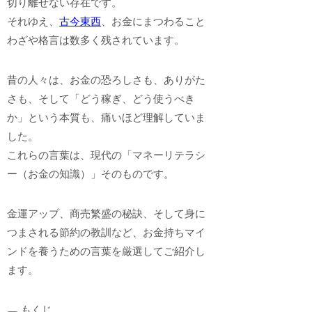
切り離せない存在です。
それゆえ、
古今東西
、お金にまつわること
わざや格言は数多く残されています。
昔の人々は、お金の恐ろしさも、ありがた
さも、そして「どう稼ぎ、どう使うべき
か」という本質も、痛いほど理解していま
した。
これらの言葉は、現代の「マネーリテラシ
ー（お金の知識）」そのものです。
金運アップ、商売繁盛の秘訣、そして身に
つまされる節約の教訓など、お金持ちマイ
ンドを養うための言葉を厳選してご紹介し
ます。
もくじ