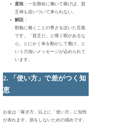
意味
：一生懸命に働いて稼げば、貧
乏神も追いついて来られない。
解説
：
勤勉に働くことの尊さを説いた言葉
です。「貧乏だ」と嘆く暇があるな
ら、とにかく体を動かして働け、と
いう力強いメッセージが込められて
います。
2. 「使い方」で差がつく知
恵
お金は「稼ぎ方」以上に「使い方」に知性
が表れます。損をしないための戒めです。