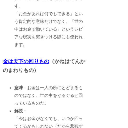
す。
「お金があれば何でもできる」とい
う肯定的な意味だけでなく、「世の
中はお金で動いている」というシビ
アな現実を突きつける際にも使われ
ます。
金は天下の回りもの
（かねはてんか
のまわりもの）
意味
：お金は一人の所にとどまるも
のではなく、世の中をぐるぐると回
っているものだ。
解説
：
「今はお金がなくても、いつか回っ
てくるかもしれない（だから悲観す