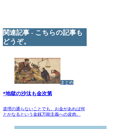
関連記事 - こちらの記事も
どうぞ。
まとめ
*
地獄の沙汰も金次第
道理の通らないことでも、お金があれば何
とかなるという金銭万能主義への皮肉。