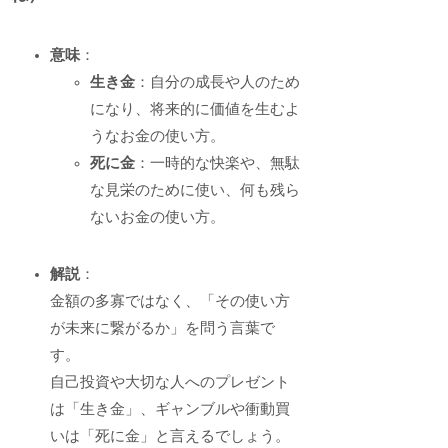
意味
：
生き金
：自分の成長や人のため
になり、将来的に価値を生むよ
うなお金の使い方。
死に金
：一時的な快楽や、無駄
な見栄のために使い、何も残ら
ないお金の使い方。
解説
：
金額の多寡ではなく、「その使い方
が未来に繋がるか」を問う言葉で
す。
自己投資や大切な人へのプレゼント
は「生き金」、ギャンブルや衝動買
いは「死に金」と言えるでしょう。