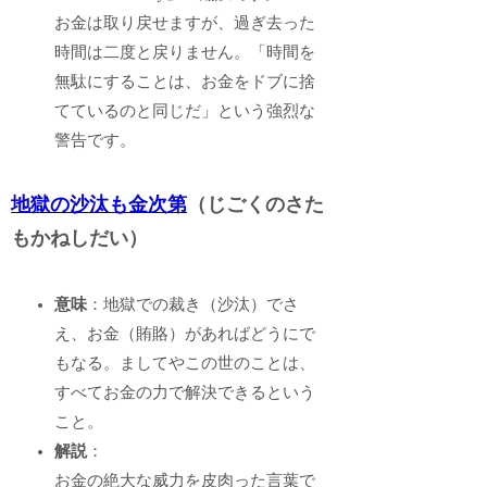
お金は取り戻せますが、過ぎ去った
時間は二度と戻りません。「時間を
無駄にすることは、お金をドブに捨
てているのと同じだ」という強烈な
警告です。
地獄の沙汰も金次第
（じごくのさた
もかねしだい）
意味
：地獄での裁き（沙汰）でさ
え、お金（賄賂）があればどうにで
もなる。ましてやこの世のことは、
すべてお金の力で解決できるという
こと。
解説
：
お金の絶大な威力を皮肉った言葉で