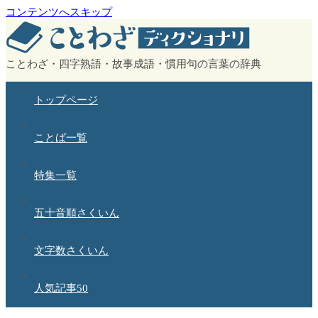
コンテンツへスキップ
ことわざ・四字熟語・故事成語・慣用句の言葉の辞典
トップページ
ことば一覧
特集一覧
五十音順さくいん
文字数さくいん
人気記事50