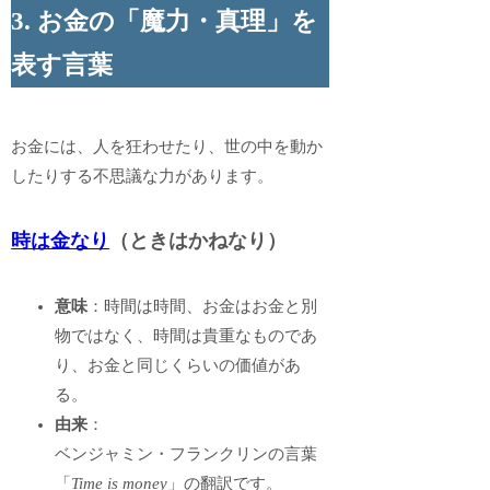
3. お金の「魔力・真理」を
表す言葉
お金には、人を狂わせたり、世の中を動か
したりする不思議な力があります。
時は金なり
（ときはかねなり）
意味
：時間は時間、お金はお金と別
物ではなく、時間は貴重なものであ
り、お金と同じくらいの価値があ
る。
由来
：
ベンジャミン・フランクリンの言葉
「
Time is money
」の翻訳です。