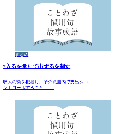
まとめ
*
入るを量りて出ずるを制す
収入の額を把握し、その範囲内で支出をコ
ントロールすること。 。