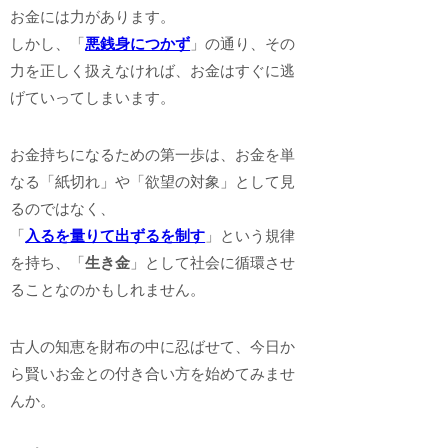
お金には力があります。
しかし、「
悪銭身につかず
」の通り、その
力を正しく扱えなければ、お金はすぐに逃
げていってしまいます。
お金持ちになるための第一歩は、お金を単
なる「紙切れ」や「欲望の対象」として見
るのではなく、
「
入るを量りて出ずるを制す
」という規律
を持ち、「
生き金
」として社会に循環させ
ることなのかもしれません。
古人の知恵を財布の中に忍ばせて、今日か
ら賢いお金との付き合い方を始めてみませ
んか。