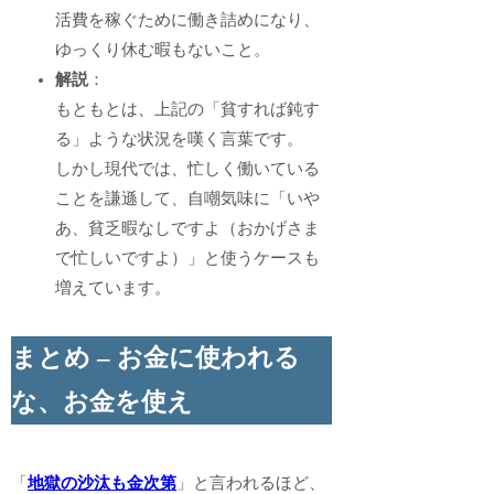
活費を稼ぐために働き詰めになり、
ゆっくり休む暇もないこと。
解説
：
もともとは、上記の「貧すれば鈍す
る」ような状況を嘆く言葉です。
しかし現代では、忙しく働いている
ことを謙遜して、自嘲気味に「いや
あ、貧乏暇なしですよ（おかげさま
で忙しいですよ）」と使うケースも
増えています。
まとめ – お金に使われる
な、お金を使え
「
地獄の沙汰も金次第
」と言われるほど、