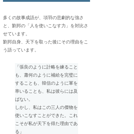
多くの故事成語が、項羽の悲劇的な強さ
と、劉邦の「人を使いこなす力」を対比さ
せています。
劉邦自身、天下を取った後にその理由をこ
う語っています。
「張良のように計略を練ること
も、蕭何のように補給を完璧に
することも、韓信のように軍を
率いることも、私は彼らには及
ばない。
しかし、私はこの三人の傑物を
使いこなすことができた。これ
こそが私が天下を得た理由であ
る」