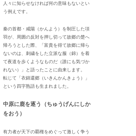
人々に知らせなければ何の意味もないとい
う例えです。
秦の首都・咸陽（かんよう）を制圧した項
羽が、周囲の反対を押し切って故郷の楚へ
帰ろうとした際、「富貴を得て故郷に帰ら
ないのは、刺繍をした立派な服（錦）を着
て夜道を歩くようなものだ（誰にも気づか
れない）」と語ったことに由来します。
転じて「衣錦還郷（いきんかんきょう）」
という四字熟語も生まれました。
中原に鹿を逐う（ちゅうげんにしか
をおう）
有力者が天下の覇権をめぐって激しく争う