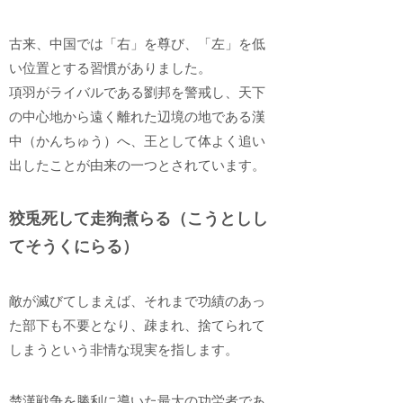
古来、中国では「右」を尊び、「左」を低
い位置とする習慣がありました。
項羽がライバルである劉邦を警戒し、天下
の中心地から遠く離れた辺境の地である漢
中（かんちゅう）へ、王として体よく追い
出したことが由来の一つとされています。
狡兎死して走狗煮らる（こうとしし
てそうくにらる）
敵が滅びてしまえば、それまで功績のあっ
た部下も不要となり、疎まれ、捨てられて
しまうという非情な現実を指します。
楚漢戦争を勝利に導いた最大の功労者であ