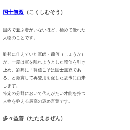
国士無双
（こくしむそう）
国内で並ぶ者がいないほど、極めて優れた
人物のことです。
劉邦に仕えていた軍師・蕭何（しょうか）
が、一度は軍を離れようとした韓信を引き
止め、劉邦に「韓信こそは国士無双であ
る」と激賞して再登用を促した故事に由来
します。
特定の分野において代えがたい才能を持つ
人物を称える最高の褒め言葉です。
多々益善（たたえきぜん）