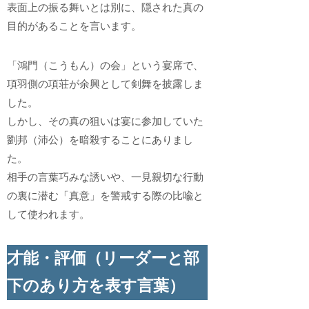
表面上の振る舞いとは別に、隠された真の
目的があることを言います。
「鴻門（こうもん）の会」という宴席で、
項羽側の項荘が余興として剣舞を披露しま
した。
しかし、その真の狙いは宴に参加していた
劉邦（沛公）を暗殺することにありまし
た。
相手の言葉巧みな誘いや、一見親切な行動
の裏に潜む「真意」を警戒する際の比喩と
して使われます。
才能・評価（リーダーと部
下のあり方を表す言葉）