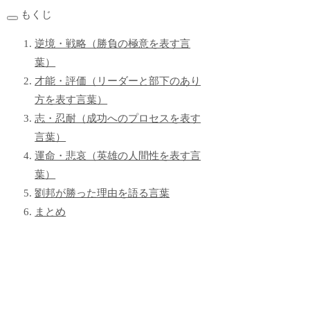
もくじ
逆境・戦略（勝負の極意を表す言
葉）
才能・評価（リーダーと部下のあり
方を表す言葉）
志・忍耐（成功へのプロセスを表す
言葉）
運命・悲哀（英雄の人間性を表す言
葉）
劉邦が勝った理由を語る言葉
まとめ