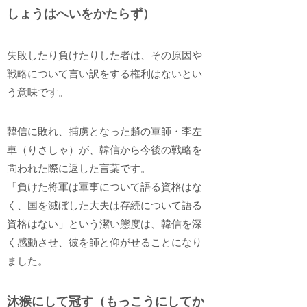
しょうはへいをかたらず）
失敗したり負けたりした者は、その原因や
戦略について言い訳をする権利はないとい
う意味です。
韓信に敗れ、捕虜となった趙の軍師・李左
車（りさしゃ）が、韓信から今後の戦略を
問われた際に返した言葉です。
「負けた将軍は軍事について語る資格はな
く、国を滅ぼした大夫は存続について語る
資格はない」という潔い態度は、韓信を深
く感動させ、彼を師と仰がせることになり
ました。
沐猴にして冠す（もっこうにしてか