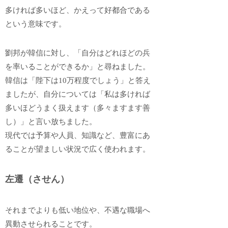
多ければ多いほど、かえって好都合である
という意味です。
劉邦が韓信に対し、「自分はどれほどの兵
を率いることができるか」と尋ねました。
韓信は「陛下は10万程度でしょう」と答え
ましたが、自分については「私は多ければ
多いほどうまく扱えます（多々ますます善
し）」と言い放ちました。
現代では予算や人員、知識など、豊富にあ
ることが望ましい状況で広く使われます。
左遷（させん）
それまでよりも低い地位や、不遇な職場へ
異動させられることです。