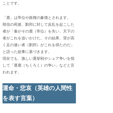
ことです。
「鹿」は帝位や政権の象徴とされます。
韓信の死後、劉邦に対して反乱を起こした
者が「秦がその鹿（帝位）を失い、天下の
者がこれを追いかけた。その結果、背が高
く足の速い者（劉邦）がこれを得たのだ」
と語った故事に基づきます。
現在でも、激しい選挙戦やシェア争いを指
して「逐鹿（ちくろく）の争い」などと言
われます。
運命・悲哀（英雄の人間性
を表す言葉）