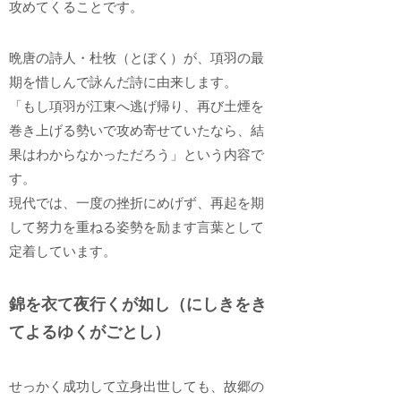
攻めてくることです。
晩唐の詩人・杜牧（とぼく）が、項羽の最
期を惜しんで詠んだ詩に由来します。
「もし項羽が江東へ逃げ帰り、再び土煙を
巻き上げる勢いで攻め寄せていたなら、結
果はわからなかっただろう」という内容で
す。
現代では、一度の挫折にめげず、再起を期
して努力を重ねる姿勢を励ます言葉として
定着しています。
錦を衣て夜行くが如し（にしきをき
てよるゆくがごとし）
せっかく成功して立身出世しても、故郷の