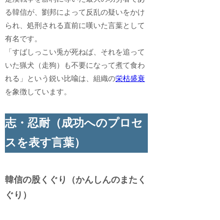
る韓信が、劉邦によって反乱の疑いをかけ
られ、処刑される直前に嘆いた言葉として
有名です。
「すばしっこい兎が死ねば、それを追って
いた猟犬（走狗）も不要になって煮て食わ
れる」という鋭い比喩は、組織の
栄枯盛衰
を象徴しています。
志・忍耐（成功へのプロセ
スを表す言葉）
韓信の股くぐり（かんしんのまたく
ぐり）