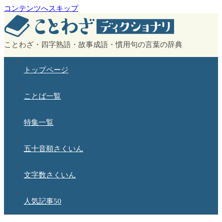
コンテンツへスキップ
ことわざ・四字熟語・故事成語・慣用句の言葉の辞典
トップページ
ことば一覧
特集一覧
五十音順さくいん
文字数さくいん
人気記事50