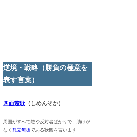
逆境・戦略（勝負の極意を
表す言葉）
四面楚歌
（しめんそか）
周囲がすべて敵や反対者ばかりで、助けが
なく
孤立無援
である状態を言います。