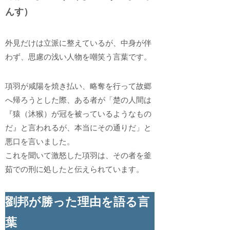
んす）
外見だけは立派に整えているが、中身が伴
わず、思慮の浅い人物を嘲笑う言葉です。
項羽が咸陽を焼き払い、略奪を行って故郷
へ帰ろうとした際、ある者が「楚の人間は
『猿（沐猴）が冠を被っているようなもの
だ』と言われるが、本当にその通りだ」と
悪口を言いました。
これを聞いて激怒した項羽は、その者を釜
茹での刑に処したと伝えられています。
劉邦が勝った理由を語る言
葉