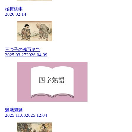
桜梅桃李
2026.02.14
三つ子の魂百まで
2025.03.27
2026.04.09
魑魅魍魎
2025.11.08
2025.12.04