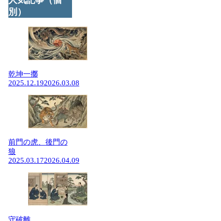
人気記事（個
別）
乾坤一擲
2025.12.19
2026.03.08
前門の虎、後門の
狼
2025.03.17
2026.04.09
守破離