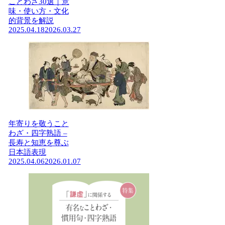
ことわざ30選｜意
味・使い方・文化
的背景を解説
2025.04.18
2026.03.27
年寄りを敬うこと
わざ・四字熟語 –
長寿と知恵を尊ぶ
日本語表現
2025.04.06
2026.01.07