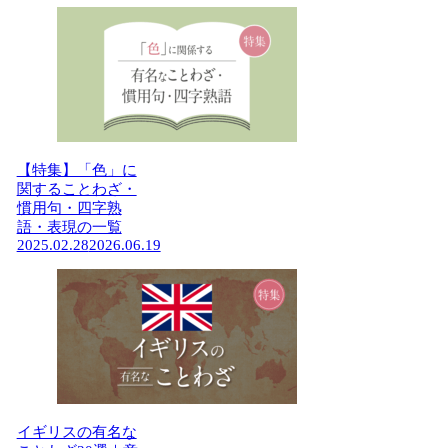
【特集】「色」に
関することわざ・
慣用句・四字熟
語・表現の一覧
2025.02.28
2026.06.19
イギリスの有名な