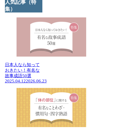
人気記事（特
集）
日本人なら知って
おきたい！有名な
故事成語50選
2025.04.12
2026.06.23