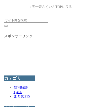
« 五十音さくいんTOPに戻る
スポンサーリンク
カテゴリ
個別解説
1,466
まとめ
215