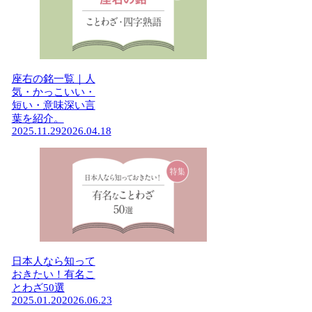
座右の銘一覧｜人
気・かっこいい・
短い・意味深い言
葉を紹介。
2025.11.29
2026.04.18
日本人なら知って
おきたい！有名こ
とわざ50選
2025.01.20
2026.06.23