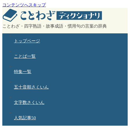
コンテンツへスキップ
ことわざ・四字熟語・故事成語・慣用句の言葉の辞典
トップページ
ことば一覧
特集一覧
五十音順さくいん
文字数さくいん
人気記事50