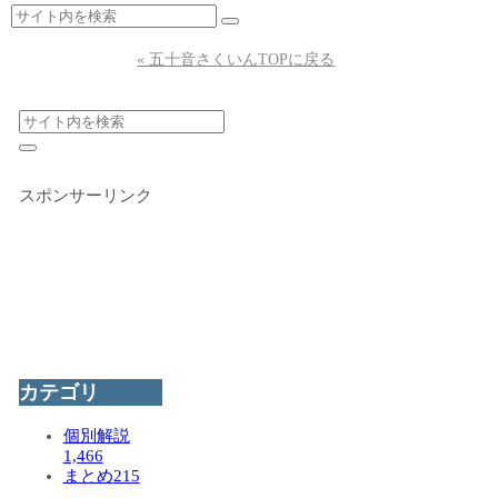
« 五十音さくいんTOPに戻る
スポンサーリンク
カテゴリ
個別解説
1,466
まとめ
215