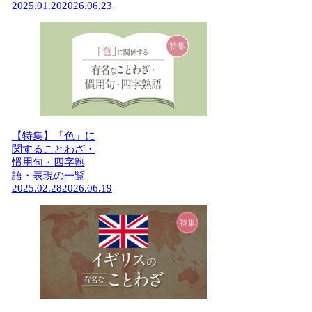
2025.01.20
2026.06.23
【特集】「色」に
関することわざ・
慣用句・四字熟
語・表現の一覧
2025.02.28
2026.06.19