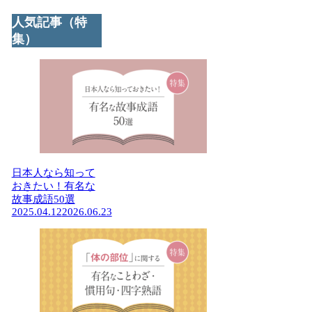
人気記事（特
集）
日本人なら知って
おきたい！有名な
故事成語50選
2025.04.12
2026.06.23