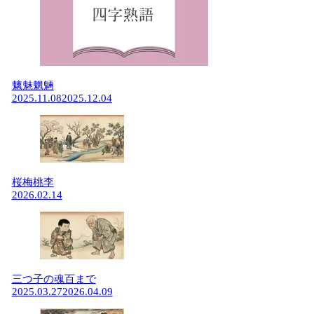
魑魅魍魎
2025.11.08
2025.12.04
桜梅桃李
2026.02.14
三つ子の魂百まで
2025.03.27
2026.04.09