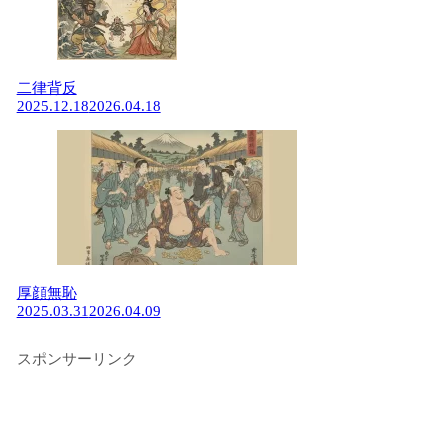
二律背反
2025.12.18
2026.04.18
厚顔無恥
2025.03.31
2026.04.09
スポンサーリンク