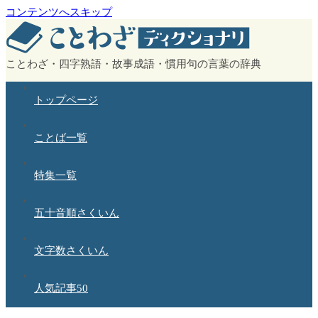
コンテンツへスキップ
ことわざ・四字熟語・故事成語・慣用句の言葉の辞典
トップページ
ことば一覧
特集一覧
五十音順さくいん
文字数さくいん
人気記事50