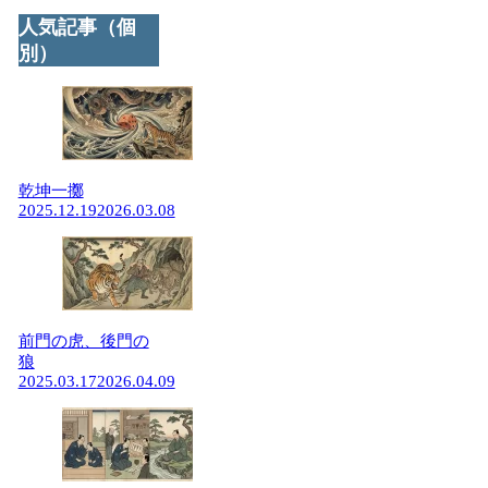
人気記事（個
別）
乾坤一擲
2025.12.19
2026.03.08
前門の虎、後門の
狼
2025.03.17
2026.04.09