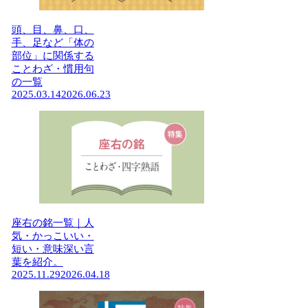
頭、目、鼻、口、
手、足など「体の
部位」に関係する
ことわざ・慣用句
の一覧
2025.03.14
2026.06.23
座右の銘一覧｜人
気・かっこいい・
短い・意味深い言
葉を紹介。
2025.11.29
2026.04.18